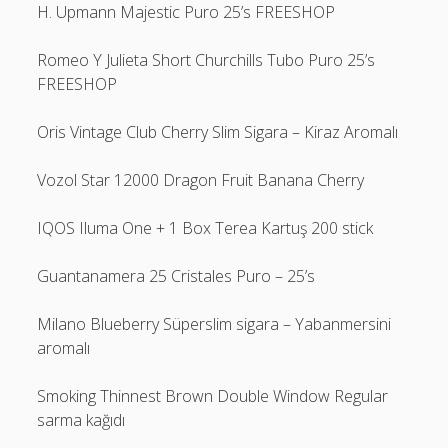
H. Upmann Majestic Puro 25’s FREESHOP
Romeo Y Julieta Short Churchills Tubo Puro 25’s
FREESHOP
Oris Vintage Club Cherry Slim Sigara – Kiraz Aromalı
Vozol Star 12000 Dragon Fruit Banana Cherry
IQOS Iluma One + 1 Box Terea Kartuş 200 stick
Guantanamera 25 Cristales Puro – 25’s
Milano Blueberry Süperslim sigara – Yabanmersini
aromalı
Smoking Thinnest Brown Double Window Regular
sarma kağıdı