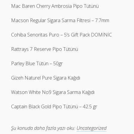
Mac Baren Cherry Ambrosia Pipo Tütünü
Macson Regular Sigara Sarma Filtresi – 7.7mm
Cohiba Senoritas Puro – 5’s Gift Pack DOMİNİC
Rattrays 7 Reserve Pipo Tütünü
Parley Blue Tütün – 50gr
Gizeh Naturel Pure Sigara Kağıdı
Watson White No9 Sigara Sarma Kağıdı
Captain Black Gold Pipo Tütünü – 42.5 gr
Şu konuda daha fazla yazı oku:
Uncategorized