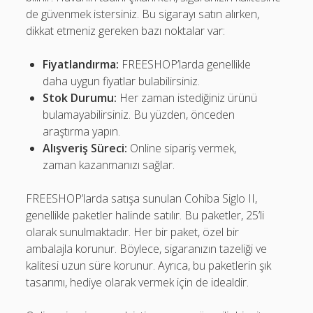
de güvenmek istersiniz. Bu sigarayı satın alırken,
dikkat etmeniz gereken bazı noktalar var:
Fiyatlandırma:
FREESHOP’larda genellikle
daha uygun fiyatlar bulabilirsiniz.
Stok Durumu:
Her zaman istediğiniz ürünü
bulamayabilirsiniz. Bu yüzden, önceden
araştırma yapın.
Alışveriş Süreci:
Online sipariş vermek,
zaman kazanmanızı sağlar.
FREESHOP’larda satışa sunulan Cohiba Siglo II,
genellikle paketler halinde satılır. Bu paketler, 25’li
olarak sunulmaktadır. Her bir paket, özel bir
ambalajla korunur. Böylece, sigaranızın tazeliği ve
kalitesi uzun süre korunur. Ayrıca, bu paketlerin şık
tasarımı, hediye olarak vermek için de idealdir.