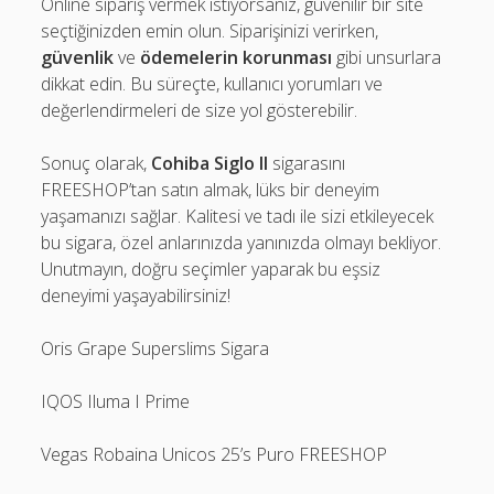
Online sipariş vermek istiyorsanız, güvenilir bir site
seçtiğinizden emin olun. Siparişinizi verirken,
güvenlik
ve
ödemelerin korunması
gibi unsurlara
dikkat edin. Bu süreçte, kullanıcı yorumları ve
değerlendirmeleri de size yol gösterebilir.
Sonuç olarak,
Cohiba Siglo II
sigarasını
FREESHOP’tan satın almak, lüks bir deneyim
yaşamanızı sağlar. Kalitesi ve tadı ile sizi etkileyecek
bu sigara, özel anlarınızda yanınızda olmayı bekliyor.
Unutmayın, doğru seçimler yaparak bu eşsiz
deneyimi yaşayabilirsiniz!
Oris Grape Superslims Sigara
IQOS Iluma I Prime
Vegas Robaina Unicos 25’s Puro FREESHOP