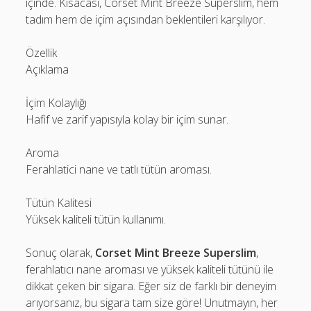
içinde. Kısacası, Corset Mint Breeze Superslim, hem
tadım hem de içim açısından beklentileri karşılıyor.
Özellik
Açıklama
İçim Kolaylığı
Hafif ve zarif yapısıyla kolay bir içim sunar.
Aroma
Ferahlatici nane ve tatlı tütün aroması.
Tütün Kalitesi
Yüksek kaliteli tütün kullanımı.
Sonuç olarak,
Corset Mint Breeze Superslim
,
ferahlatıcı nane aroması ve yüksek kaliteli tütünü ile
dikkat çeken bir sigara. Eğer siz de farklı bir deneyim
arıyorsanız, bu sigara tam size göre! Unutmayın, her