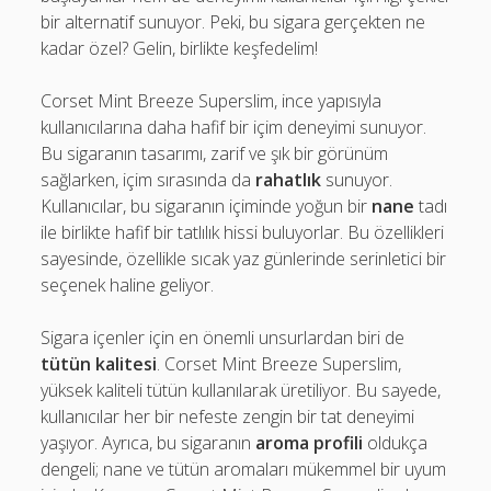
bir alternatif sunuyor. Peki, bu sigara gerçekten ne
kadar özel? Gelin, birlikte keşfedelim!
Corset Mint Breeze Superslim, ince yapısıyla
kullanıcılarına daha hafif bir içim deneyimi sunuyor.
Bu sigaranın tasarımı, zarif ve şık bir görünüm
sağlarken, içim sırasında da
rahatlık
sunuyor.
Kullanıcılar, bu sigaranın içiminde yoğun bir
nane
tadı
ile birlikte hafif bir tatlılık hissi buluyorlar. Bu özellikleri
sayesinde, özellikle sıcak yaz günlerinde serinletici bir
seçenek haline geliyor.
Sigara içenler için en önemli unsurlardan biri de
tütün kalitesi
. Corset Mint Breeze Superslim,
yüksek kaliteli tütün kullanılarak üretiliyor. Bu sayede,
kullanıcılar her bir nefeste zengin bir tat deneyimi
yaşıyor. Ayrıca, bu sigaranın
aroma profili
oldukça
dengeli; nane ve tütün aromaları mükemmel bir uyum