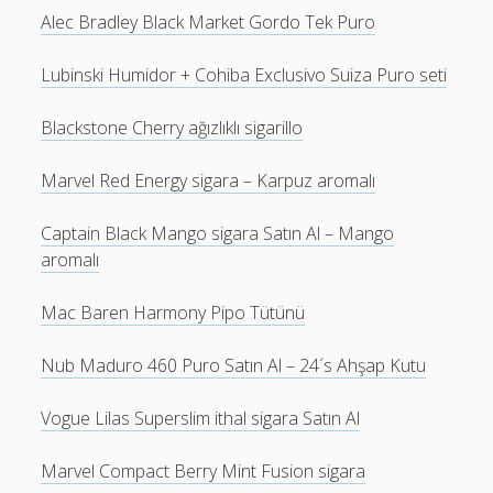
Alec Bradley Black Market Gordo Tek Puro
Lubinski Humidor + Cohiba Exclusivo Suiza Puro seti
Blackstone Cherry ağızlıklı sigarillo
Marvel Red Energy sigara – Karpuz aromalı
Captain Black Mango sigara Satın Al – Mango
aromalı
Mac Baren Harmony Pipo Tütünü
Nub Maduro 460 Puro Satın Al – 24´s Ahşap Kutu
Vogue Lilas Superslim ithal sigara Satın Al
Marvel Compact Berry Mint Fusion sigara