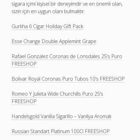
sigara içimi kişisel bir deneyimdir ve en önemli olan,
sizin için en uygun olanı bulmaktır.
Gurkha 6 Cigar Holiday Gift Pack
Esse Change Double Applemint Grape
Rafael Gonzalez Coronas de Lonsdales 25’s Puro
FREESHOP
Bolivar Royal Coronas Puro Tubos 10’s FREESHOP
Romeo Y Julieta Wide Churchills Puro 25’s
FREESHOP
Handelsgold Vanilla Sigarillo – Vanilya Aromalı
Russian Standart Platinum 100Cl FREESHOP