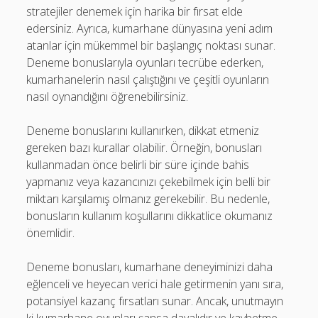
stratejiler denemek için harika bir fırsat elde
edersiniz. Ayrıca, kumarhane dünyasına yeni adım
atanlar için mükemmel bir başlangıç noktası sunar.
Deneme bonuslarıyla oyunları tecrübe ederken,
kumarhanelerin nasıl çalıştığını ve çeşitli oyunların
nasıl oynandığını öğrenebilirsiniz.
Deneme bonuslarını kullanırken, dikkat etmeniz
gereken bazı kurallar olabilir. Örneğin, bonusları
kullanmadan önce belirli bir süre içinde bahis
yapmanız veya kazancınızı çekebilmek için belli bir
miktarı karşılamış olmanız gerekebilir. Bu nedenle,
bonusların kullanım koşullarını dikkatlice okumanız
önemlidir.
Deneme bonusları, kumarhane deneyiminizi daha
eğlenceli ve heyecan verici hale getirmenin yanı sıra,
potansiyel kazanç fırsatları sunar. Ancak, unutmayın