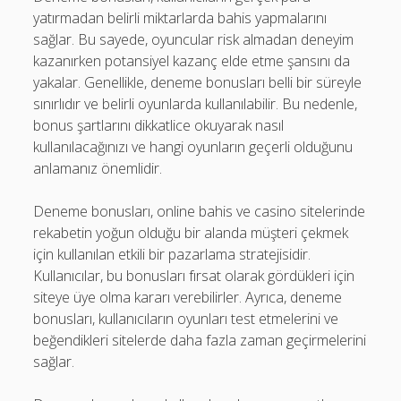
yatırmadan belirli miktarlarda bahis yapmalarını
sağlar. Bu sayede, oyuncular risk almadan deneyim
kazanırken potansiyel kazanç elde etme şansını da
yakalar. Genellikle, deneme bonusları belli bir süreyle
sınırlıdır ve belirli oyunlarda kullanılabilir. Bu nedenle,
bonus şartlarını dikkatlice okuyarak nasıl
kullanılacağınızı ve hangi oyunların geçerli olduğunu
anlamanız önemlidir.
Deneme bonusları, online bahis ve casino sitelerinde
rekabetin yoğun olduğu bir alanda müşteri çekmek
için kullanılan etkili bir pazarlama stratejisidir.
Kullanıcılar, bu bonusları fırsat olarak gördükleri için
siteye üye olma kararı verebilirler. Ayrıca, deneme
bonusları, kullanıcıların oyunları test etmelerini ve
beğendikleri sitelerde daha fazla zaman geçirmelerini
sağlar.