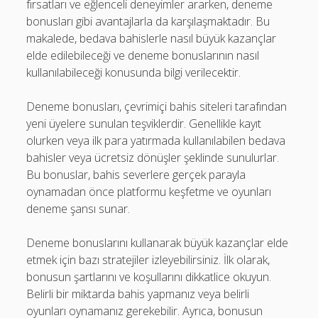
fırsatları ve eğlenceli deneyimler ararken, deneme
bonusları gibi avantajlarla da karşılaşmaktadır. Bu
makalede, bedava bahislerle nasıl büyük kazançlar
elde edilebileceği ve deneme bonuslarının nasıl
kullanılabileceği konusunda bilgi verilecektir.
Deneme bonusları, çevrimiçi bahis siteleri tarafından
yeni üyelere sunulan teşviklerdir. Genellikle kayıt
olurken veya ilk para yatırmada kullanılabilen bedava
bahisler veya ücretsiz dönüşler şeklinde sunulurlar.
Bu bonuslar, bahis severlere gerçek parayla
oynamadan önce platformu keşfetme ve oyunları
deneme şansı sunar.
Deneme bonuslarını kullanarak büyük kazançlar elde
etmek için bazı stratejiler izleyebilirsiniz. İlk olarak,
bonusun şartlarını ve koşullarını dikkatlice okuyun.
Belirli bir miktarda bahis yapmanız veya belirli
oyunları oynamanız gerekebilir. Ayrıca, bonusun