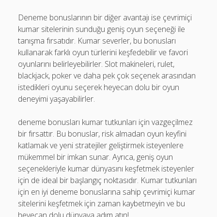
Deneme bonuslarının bir diğer avantajı ise çevrimiçi
kumar sitelerinin sunduğu geniş oyun seçeneği ile
tanışma fırsatıdır. Kumar severler, bu bonusları
kullanarak farklı oyun türlerini keşfedebilir ve favori
oyunlarını belirleyebilirler. Slot makineleri, rulet,
blackjack, poker ve daha pek çok seçenek arasından
istedikleri oyunu seçerek heyecan dolu bir oyun
deneyimi yaşayabilirler.
deneme bonusları kumar tutkunları için vazgeçilmez
bir fırsattır. Bu bonuslar, risk almadan oyun keyfini
katlamak ve yeni stratejiler geliştirmek isteyenlere
mükemmel bir imkan sunar. Ayrıca, geniş oyun
seçenekleriyle kumar dünyasını keşfetmek isteyenler
için de ideal bir başlangıç noktasıdır. Kumar tutkunları
için en iyi deneme bonuslarına sahip çevrimiçi kumar
sitelerini keşfetmek için zaman kaybetmeyin ve bu
heyecan dolu dünyaya adım atın!