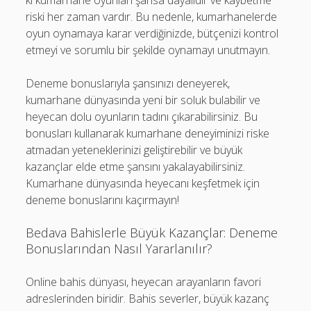
ki kumarhane oyunları şansa dayalıdır ve kaybetme
riski her zaman vardır. Bu nedenle, kumarhanelerde
oyun oynamaya karar verdiğinizde, bütçenizi kontrol
etmeyi ve sorumlu bir şekilde oynamayı unutmayın.
Deneme bonuslarıyla şansınızı deneyerek,
kumarhane dünyasında yeni bir soluk bulabilir ve
heyecan dolu oyunların tadını çıkarabilirsiniz. Bu
bonusları kullanarak kumarhane deneyiminizi riske
atmadan yeteneklerinizi geliştirebilir ve büyük
kazançlar elde etme şansını yakalayabilirsiniz.
Kumarhane dünyasında heyecanı keşfetmek için
deneme bonuslarını kaçırmayın!
Bedava Bahislerle Büyük Kazançlar: Deneme
Bonuslarından Nasıl Yararlanılır?
Online bahis dünyası, heyecan arayanların favori
adreslerinden biridir. Bahis severler, büyük kazanç