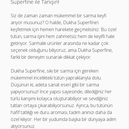
Superfine ile Tanışın!
Siz de zaman zaman mükemmel bir sarma keyfi
arıyor musunuz? O halde, Dukha Superfine’ı
keşfetmek için hemen harekete geçmelisiniz. Bu özel
tütün, sarma işini hem zahmetsiz hem de keyifli hale
getiriyor. Sarmalık ürünler arasında ne kadar çok
seçenek olduğunu biliyoruz; ama Dukha Superfine,
farklı bir deneyim sunarak dikkat çekiyor.
Dukha Superfine, sıkı bir sarma için gereken
mükemmel incelikteki tütün yapraklarıyla dolu.
Düşünün ki, adeta sanat eseri gibi bir sarma
yapıyorsunuz! İnce yapısı sayesinde, dilediğiniz her
türlü karışımı kolayca oluşturabiliyor ve sevdiğiniz
tatları ortaya çıkarabiliyorsunuz. Ayrıca, bu tütünün
hafif tatlılığı ve duru aroması, tadım anınızı daha da
özel kılıyor. Her bir yudumda başka bir dünyaya adım
atıyorsunuz.