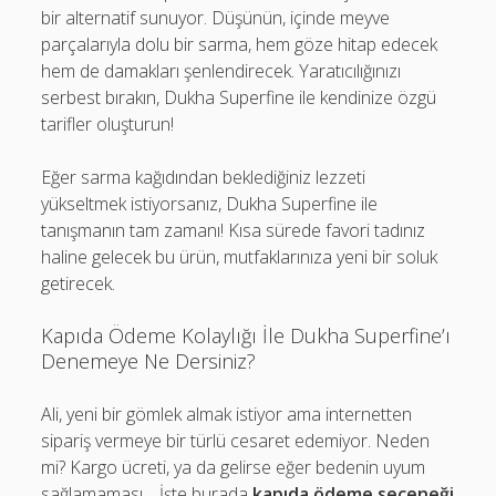
bir alternatif sunuyor. Düşünün, içinde meyve
parçalarıyla dolu bir sarma, hem göze hitap edecek
hem de damakları şenlendirecek. Yaratıcılığınızı
serbest bırakın, Dukha Superfine ile kendinize özgü
tarifler oluşturun!
Eğer sarma kağıdından beklediğiniz lezzeti
yükseltmek istiyorsanız, Dukha Superfine ile
tanışmanın tam zamanı! Kısa sürede favori tadınız
haline gelecek bu ürün, mutfaklarınıza yeni bir soluk
getirecek.
Kapıda Ödeme Kolaylığı İle Dukha Superfine’ı
Denemeye Ne Dersiniz?
Ali, yeni bir gömlek almak istiyor ama internetten
sipariş vermeye bir türlü cesaret edemiyor. Neden
mi? Kargo ücreti, ya da gelirse eğer bedenin uyum
sağlamaması… İşte burada
kapıda ödeme seçeneği