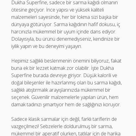
Dukha Superfine, sadece bir sarma kağıdı olmanın
ötesine geçiyor. İnce yapısı ve yüksek kaliteli
malzemeleri sayesinde, her bir lokma sizi başka bir
dünyaya götürüyor. Sarma kağıdının hafif dokusu, iç
harcınızla mükemmel bir uyum içinde dans ediyor.
Dolayısıyla, bu ürünü denemediyseniz, kendinize bir
iyilik yapın ve bu deneyimi yaşayın.
Hepimiz sağlıklı beslenmenin önemini biliyoruz, fakat
buna ek bir lezzet katmak zor olabilir. İşte Dukha
Superfine burada devreye giriyor. Düşük kalorili ve
doğal bileşenler ile hazırlanmış olan bu sarma kağıdı,
sağlıklı atıştırmalık arayışlarınızda mükemmel bir
seçenek. Güvenilir malzemelerle yapılan ürün, hem
damak tadınızı şımartıyor hem de sağlığınızı koruyor.
Sadece klasik sarmalar için değil, farklı tariflerin de
vazgeçilmezi! Sebzelerle doldurulmuş bir sarma,
mükemmel bir aperatif olurken, tatlılar için de harika