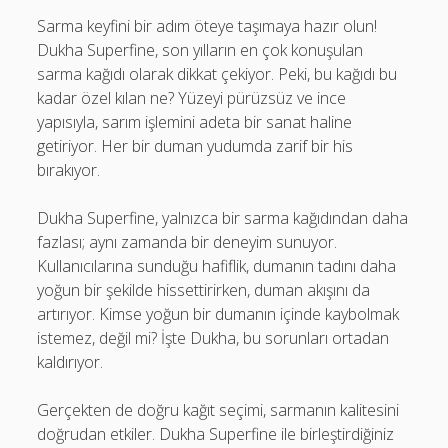
Sarma keyfini bir adım öteye taşımaya hazır olun!
Dukha Superfine, son yılların en çok konuşulan
sarma kağıdı olarak dikkat çekiyor. Peki, bu kağıdı bu
kadar özel kılan ne? Yüzeyi pürüzsüz ve ince
yapısıyla, sarım işlemini adeta bir sanat haline
getiriyor. Her bir duman yudumda zarif bir his
bırakıyor.
Dukha Superfine, yalnızca bir sarma kağıdından daha
fazlası; aynı zamanda bir deneyim sunuyor.
Kullanıcılarına sunduğu hafiflik, dumanın tadını daha
yoğun bir şekilde hissettirirken, duman akışını da
artırıyor. Kimse yoğun bir dumanın içinde kaybolmak
istemez, değil mi? İşte Dukha, bu sorunları ortadan
kaldırıyor.
Gerçekten de doğru kağıt seçimi, sarmanın kalitesini
doğrudan etkiler. Dukha Superfine ile birleştirdiğiniz