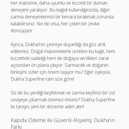
her malzeme, daha uyumlu ve lezzetli bir duman
deneyimi yaratıyor. Bu kağıdı kullandığınızda, diğer
sarma deneyimlerinizi bir kenara bırakmak zorunda
kalabilirsiniz. Ne de olsa, her çekim bir zevke
dönüşüyor.
Ayrıca, Dukha'nın çevreye duyarlılığı da göz ardı
edilemez. Doğal malzemelerle üretilen bu kağıt, hem
lezzetteki sadeliği hem de doğaya verdikleri zarar
açısından ön plana çıkıyor. Sarmacılık ve doğanın
birleşimi sizler için önem taşıyor mu? Eğer öyleyse,
Dukha Superfine tam size göre!
Siz de bu yeniliği keşfetmek ve sarma keyfinizi bir üst
seviyeye çıkarmak istemez misiniz? Dukha Superfine
ile tanışın, yeni bir döneme adım atın!
Kapıda Ödeme ile Güvenli Alışveriş: Dukha’ın
Farkı