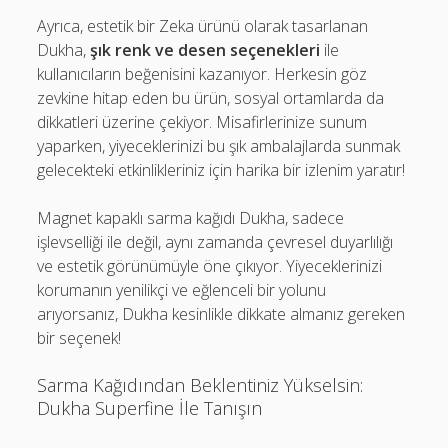
Ayrıca, estetik bir Zeka ürünü olarak tasarlanan
Dukha,
şık renk ve desen seçenekleri
ile
kullanıcıların beğenisini kazanıyor. Herkesin göz
zevkine hitap eden bu ürün, sosyal ortamlarda da
dikkatleri üzerine çekiyor. Misafirlerinize sunum
yaparken, yiyeceklerinizi bu şık ambalajlarda sunmak
gelecekteki etkinlikleriniz için harika bir izlenim yaratır!
Magnet kapaklı sarma kağıdı Dukha, sadece
işlevselliği ile değil, aynı zamanda çevresel duyarlılığı
ve estetik görünümüyle öne çıkıyor. Yiyeceklerinizi
korumanın yenilikçi ve eğlenceli bir yolunu
arıyorsanız, Dukha kesinlikle dikkate almanız gereken
bir seçenek!
Sarma Kağıdından Beklentiniz Yükselsin:
Dukha Superfine İle Tanışın