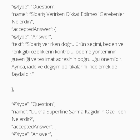
“@type”: “Question”,
“name”: “Sipariş Verirken Dikkat Edilmesi Gerekenler
Nelerdir?”,
“acceptedAnswer”: {
“@type”: “Answer”,
“text”: “Sipariş verirken doğru ürün seçimi, beden ve
renk gibi özelliklerin kontrolü, ödeme yönteminin
güvenliği ve teslimat adresinin doğruluğu önemlidir.
Ayrıca, iade ve değişim politikalarını incelemek de
faydalıdır.”
},
“@type”: “Question”,
“name”: “Dukha Superfine Sarma Kağıdının Özellikleri
Nelerdir?”,
“acceptedAnswer”: {
“@type”: “Answer”,