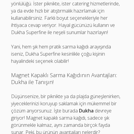
yönlülüğü. İster piknikte, ister catering hizmetlerinde,
ya da evde hızlı bir atıştırmalık hazırlamak için
kullanabilirsiniz. Farklı boyut seçenekleriyle her
ihtiyaca cevap veriyor. Hayal gücünüzü kullanın ve
Dukha Superfine ile neşeli sunumlar hazırlayın!
Yani, hem şık hem pratik sarma kağıdı arayışında
iseniz, Dukha Superfine kesinlikle çoğu kişinin
hayalindeki seçenek olabilir!
Magnet Kapaklı Sarma Kağıdının Avantajları:
Dukha ile Tanışın!
Düşünsenize, bir piknikte ya da plajda güneşlenirken,
yiyeceklerinizi koruyup saklamak için mükemmel bir
çözüm arıyorsunuz. İşte burada
Dukha
devreye
giriyor! Magnet kapaklı sarma kağıdı, sadece şık
görünmekle kalmaz, aynı zamanda birçok fayda
sunar. Peki, bu ürünün avantajları nelerdir?