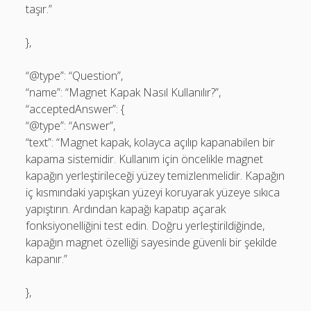
taşır.”
},
“@type”: “Question”,
“name”: “Magnet Kapak Nasıl Kullanılır?”,
“acceptedAnswer”: {
“@type”: “Answer”,
“text”: “Magnet kapak, kolayca açılıp kapanabilen bir
kapama sistemidir. Kullanım için öncelikle magnet
kapağın yerleştirileceği yüzey temizlenmelidir. Kapağın
iç kısmındaki yapışkan yüzeyi koruyarak yüzeye sıkıca
yapıştırın. Ardından kapağı kapatıp açarak
fonksiyonelliğini test edin. Doğru yerleştirildiğinde,
kapağın magnet özelliği sayesinde güvenli bir şekilde
kapanır.”
},