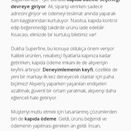
devreye giriyor
. Ali, siparişi verirken sadece
adresini giriyor ve ödemeyi teslimat anında yaparak
tüm kaygılarından kurtuluyor. Nasılsa, kapıda kontrol
edip beğenmediği takdirde ürünü iade edebilir.
Kısacası, elimizde bir kurtuluş biletimiz var!
Dukha Superfine, bu konuya oldukça önem veriyor.
Kaliteli ürünleri, rekabetçi fiyatlarla kapınıza kadar
getirirken, kapıda ödeme imkanı ile de alışverişin
keyfini artırıyor.
Deneyimlemenin keyfi
, özellikle de
yeni bir markayı ilk kez deneyecek olanlar için paha
biçilmez! Alışveriş yaparken yaşanılan endişeleri
azaltmak, güvenli bir ortam yaratmak, alışverişi daha
eğlenceli hale getiriyor.
Müşteriyi mutlu etmek için tasarlanmış çözümlerden
biri de
kapıda ödeme
. Geldi, ürünü beğendi ve
ödemenin yapılması gereken an geldi. İnsan,