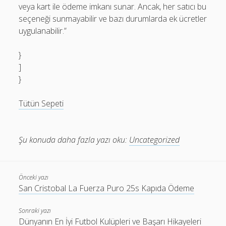
veya kart ile ödeme imkanı sunar. Ancak, her satıcı bu
seçeneği sunmayabilir ve bazı durumlarda ek ücretler
uygulanabilir.”
}
]
}
Tütün Sepeti
Şu konuda daha fazla yazı oku:
Uncategorized
Önceki yazı
San Cristobal La Fuerza Puro 25s Kapıda Ödeme
Sonraki yazı
Dünyanın En İyi Futbol Kulüpleri ve Başarı Hikayeleri