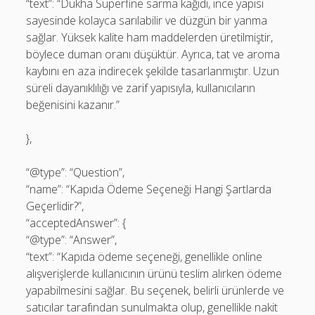
“text”: “Dukha Superfine sarma kağıdı, ince yapısı
sayesinde kolayca sarılabilir ve düzgün bir yanma
sağlar. Yüksek kalite ham maddelerden üretilmiştir,
böylece duman oranı düşüktür. Ayrıca, tat ve aroma
kaybını en aza indirecek şekilde tasarlanmıştır. Uzun
süreli dayanıklılığı ve zarif yapısıyla, kullanıcıların
beğenisini kazanır.”
},
“@type”: “Question”,
“name”: “Kapıda Ödeme Seçeneği Hangi Şartlarda
Geçerlidir?”,
“acceptedAnswer”: {
“@type”: “Answer”,
“text”: “Kapıda ödeme seçeneği, genellikle online
alışverişlerde kullanıcının ürünü teslim alırken ödeme
yapabilmesini sağlar. Bu seçenek, belirli ürünlerde ve
satıcılar tarafından sunulmakta olup, genellikle nakit