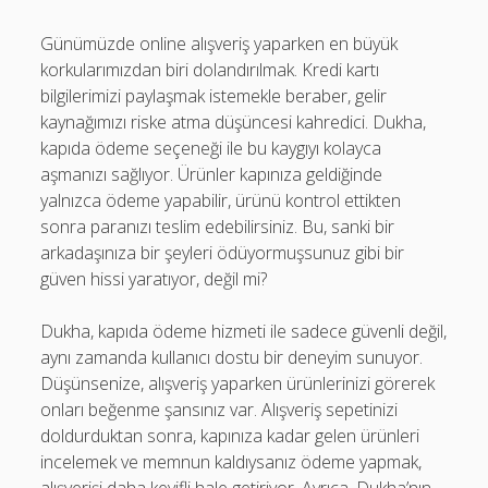
Günümüzde online alışveriş yaparken en büyük
korkularımızdan biri dolandırılmak. Kredi kartı
bilgilerimizi paylaşmak istemekle beraber, gelir
kaynağımızı riske atma düşüncesi kahredici. Dukha,
kapıda ödeme seçeneği ile bu kaygıyı kolayca
aşmanızı sağlıyor. Ürünler kapınıza geldiğinde
yalnızca ödeme yapabilir, ürünü kontrol ettikten
sonra paranızı teslim edebilirsiniz. Bu, sanki bir
arkadaşınıza bir şeyleri ödüyormuşsunuz gibi bir
güven hissi yaratıyor, değil mi?
Dukha, kapıda ödeme hizmeti ile sadece güvenli değil,
aynı zamanda kullanıcı dostu bir deneyim sunuyor.
Düşünsenize, alışveriş yaparken ürünlerinizi görerek
onları beğenme şansınız var. Alışveriş sepetinizi
doldurduktan sonra, kapınıza kadar gelen ürünleri
incelemek ve memnun kaldıysanız ödeme yapmak,