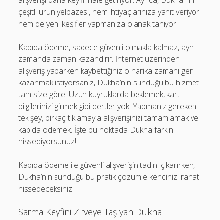
alışverişi daha keyifli hale getiriyor. Ayrıca, Dukha’nın
çeşitli ürün yelpazesi, hem ihtiyaçlarınıza yanıt veriyor
hem de yeni keşifler yapmanıza olanak tanıyor.
Kapıda ödeme, sadece güvenli olmakla kalmaz, aynı
zamanda zaman kazandırır. İnternet üzerinden
alışveriş yaparken kaybettiğiniz o harika zamanı geri
kazanmak istiyorsanız, Dukha’nın sunduğu bu hizmet
tam size göre. Uzun kuyruklarda beklemek, kart
bilgilerinizi girmek gibi dertler yok. Yapmanız gereken
tek şey, birkaç tıklamayla alışverişinizi tamamlamak ve
kapıda ödemek. İşte bu noktada Dukha farkını
hissediyorsunuz!
Kapıda ödeme ile güvenli alışverişin tadını çıkarırken,
Dukha’nın sunduğu bu pratik çözümle kendinizi rahat
hissedeceksiniz.
Sarma Keyfini Zirveye Taşıyan Dukha