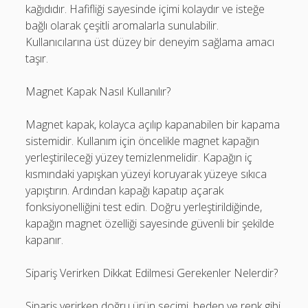
kağıdıdır. Hafifliği sayesinde içimi kolaydır ve isteğe
bağlı olarak çeşitli aromalarla sunulabilir.
Kullanıcılarına üst düzey bir deneyim sağlama amacı
taşır.
Magnet Kapak Nasıl Kullanılır?
Magnet kapak, kolayca açılıp kapanabilen bir kapama
sistemidir. Kullanım için öncelikle magnet kapağın
yerleştirileceği yüzey temizlenmelidir. Kapağın iç
kısmındaki yapışkan yüzeyi koruyarak yüzeye sıkıca
yapıştırın. Ardından kapağı kapatıp açarak
fonksiyonelliğini test edin. Doğru yerleştirildiğinde,
kapağın magnet özelliği sayesinde güvenli bir şekilde
kapanır.
Sipariş Verirken Dikkat Edilmesi Gerekenler Nelerdir?
Sipariş verirken doğru ürün seçimi, beden ve renk gibi