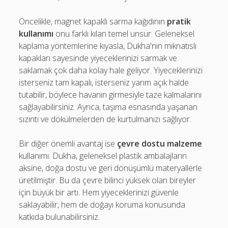
Öncelikle, magnet kapaklı sarma kağıdının
pratik
kullanımı
onu farklı kılan temel unsur. Geleneksel
kaplama yöntemlerine kıyasla, Dukha'nın mıknatıslı
kapakları sayesinde yiyeceklerinizi sarmak ve
saklamak çok daha kolay hale geliyor. Yiyeceklerinizi
isterseniz tam kapalı, isterseniz yarım açık halde
tutabilir, böylece havanın girmesiyle taze kalmalarını
sağlayabilirsiniz. Ayrıca, taşıma esnasında yaşanan
sızıntı ve dökülmelerden de kurtulmanızı sağlıyor.
Bir diğer önemli avantaj ise
çevre dostu malzeme
kullanımı. Dukha, geleneksel plastik ambalajların
aksine, doğa dostu ve geri dönüşümlü materyallerle
üretilmiştir. Bu da çevre bilinci yüksek olan bireyler
için büyük bir artı. Hem yiyeceklerinizi güvenle
saklayabilir, hem de doğayı koruma konusunda
katkıda bulunabilirsiniz.