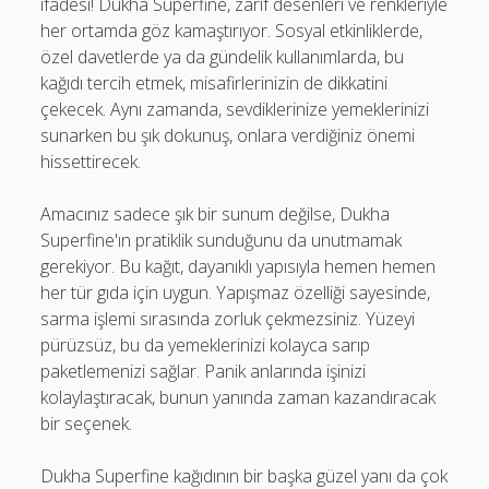
ifadesi! Dukha Superfine, zarif desenleri ve renkleriyle
her ortamda göz kamaştırıyor. Sosyal etkinliklerde,
özel davetlerde ya da gündelik kullanımlarda, bu
kağıdı tercih etmek, misafirlerinizin de dikkatini
çekecek. Aynı zamanda, sevdiklerinize yemeklerinizi
sunarken bu şık dokunuş, onlara verdiğiniz önemi
hissettirecek.
Amacınız sadece şık bir sunum değilse, Dukha
Superfine'ın pratiklik sunduğunu da unutmamak
gerekiyor. Bu kağıt, dayanıklı yapısıyla hemen hemen
her tür gıda için uygun. Yapışmaz özelliği sayesinde,
sarma işlemi sırasında zorluk çekmezsiniz. Yüzeyi
pürüzsüz, bu da yemeklerinizi kolayca sarıp
paketlemenizi sağlar. Panik anlarında işinizi
kolaylaştıracak, bunun yanında zaman kazandıracak
bir seçenek.
Dukha Superfine kağıdının bir başka güzel yanı da çok