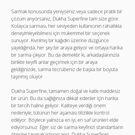
Sarmak konusunda yeniyseniz veya sadece pratik bir
çözüm arıyorsanız, Dukha Superfine tam size göre.
Kolayca sarması, her seviyeden kullanıcının rahatlıkla
deneyimleyebilmesi için mükemmel bir seçenek
sunuyor. Kıvrılmış bir kağıdın üzerine düzgünce
yayıldığında, her şey bir araya geliyor ve ortaya harika
bir sarma çıkıyor. Bu da demektir ki, arkadaşlarınızla
birlikte keyifli anlar geçirmek için bir araya
geldiğinizde, sarma tecrübeniz de başka bir boyuta
taşınmış oluyor.
Dukha Superfine, tamamen doğal ve katkı maddesiz
bir ürün. Bu da sağlığınıza dikkat edenler için harika
bir tercih haline geliyor. Kaliteye verdiği önem
nedeniyle, tütünün her aşaması titizlikle kontrol
ediliyor. Böylece yalnızca en iyi, en saf ürünleri elde
ediyorsunuz. Eğer siz de sarma keyfinizi standartların
ötesine taşımak istiyorsanız, Dukha Superfine’ı