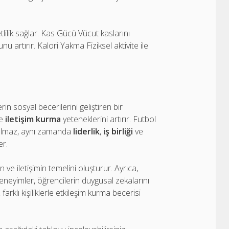
lilik sağlar. Kas Gücü Vücut kaslarını
artırır. Kalori Yakma Fiziksel aktivite ile
in sosyal becerilerini geliştiren bir
e
iletişim kurma
yeteneklerini artırır. Futbol
kalmaz, aynı zamanda
liderlik
,
iş birliği
ve
er.
e iletişimin temelini oluşturur. Ayrıca,
eneyimler, öğrencilerin duygusal zekalarını
farklı kişiliklerle etkileşim kurma becerisi