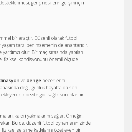
esteklenmesi, genç nesillerin gelişimi için
kemmel bir araçtır. Düzenli olarak futbol
ir yaşam tarzı benimsemenin de anahtarıdır.
e yardımcı olur. Bir maç sırasında yapılan
nel fiziksel kondisyonunu önemli ölçüde
dinasyon
ve
denge
becerilerini
 sahasında değil, günlük hayatta da son
ekleyerek, obezite gibi sağlık sorunlarının
maları, kalori yakmalarını sağlar. Örneğin,
akar. Bu da, düzenli futbol oynamanın zinde
fiziksel gelişime katkılarını özetleyen bir