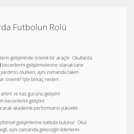
arda Futbolun Rolü
lerin gelişiminde önemli bir araçtır. Okullarda
l
becerilerini geliştirmelerine olanak tanır.
yardımcı olurken, aynı zamanda takım
ar önemli? İşte birkaç neden:
rtırır ve kas gücünü geliştirir.
 becerilerini geliştirir.
ırarak akademik performansı yükseltir.
hinsel gelişimlerine katkıda bulunur. Okul
ğil, aynı zamanda geleceğin liderlerini