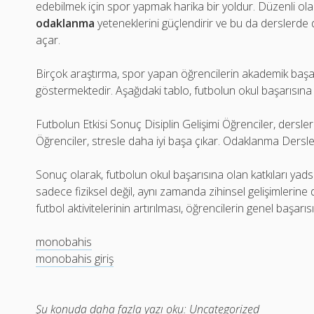
edebilmek için spor yapmak harika bir yoldur. Düzenli ol
odaklanma
yeteneklerini güçlendirir ve bu da derslerde
açar.
Birçok araştırma, spor yapan öğrencilerin akademik başa
göstermektedir. Aşağıdaki tablo, futbolun okul başarısına 
Futbolun Etkisi Sonuç Disiplin Gelişimi Öğrenciler, dersle
Öğrenciler, stresle daha iyi başa çıkar. Odaklanma Dersle
Sonuç olarak, futbolun okul başarısına olan katkıları ya
sadece fiziksel değil, aynı zamanda zihinsel gelişimlerine
futbol aktivitelerinin artırılması, öğrencilerin genel başarı
monobahis
monobahis giriş
Şu konuda daha fazla yazı oku:
Uncategorized