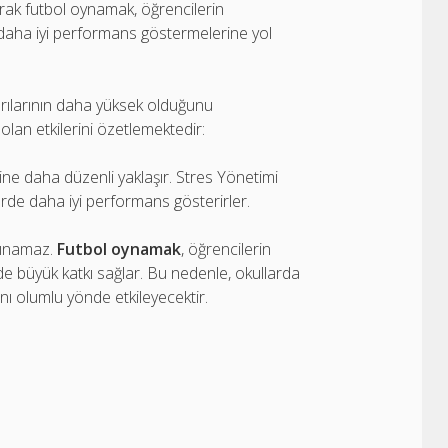
arak futbol oynamak, öğrencilerin
 daha iyi performans göstermelerine yol
rılarının daha yüksek olduğunu
olan etkilerini özetlemektedir:
rine daha düzenli yaklaşır. Stres Yönetimi
rde daha iyi performans gösterirler.
dsınamaz.
Futbol oynamak
, öğrencilerin
 de büyük katkı sağlar. Bu nedenle, okullarda
sını olumlu yönde etkileyecektir.