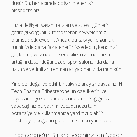
düşünün; her adımda doğanın enerjisini
hissedersiniz!
Hızla değişen yaşam tarzları ve stresli günlerin
getirdiği yorgunluk, testosteron seviyelerimizi
olumsuz etkileyebilir. Ancak, bu takviye ile günlük
rutininizde daha fazla enerji hissedebilir, kendinizi
güçlenmiş ve zinde hissedebilirsiniz. Enerjinizin
arttığını düşündüğünüzde, spor salonunda daha
uzun ve verimli antrenmanlar yapmanız da mümkün.
Yine de, doğal ve etkili bir takviye arayışındaysanız, Hi
Tech Pharma Tribesterone’un özelliklerini ve
faydalarını göz önünde bulundurun. Sağlığınıza
yapacağınız bu yatırım, vücudunuzu tüm
potansiyeliyle kullanmanıza yardımcı olabilir.
Unutmayın, doğanın gücü her zaman yanınızda!
Tribesterone’un Sırları: Bedeniniz İçin Neden