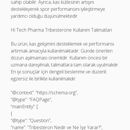
sahip olabilir. Ayrıca, kas kütlesinin artışını
destekleyerek spor performansını iyileştirmeye
yardımcı olduğu düşünülmektedir.
Hi Tech Pharma Tribesterone Kullanım Talimatları
Bu ürün, kas gelişimini desteklemek ve performansı
artırmak amacıyla kullanılmaktadır. Günde önerilen
dozun aşılmaması önemlidir. Kullanım öncesi bir
uzmana danışılmalı, talimatlara tam olarak uyulmalıdır.
En iyi sonuçlar için dengeli beslenme ve düzenli
egzersiz ile birlikte kullanılmalıdır.
“@context”: “https://schema.org”,
“@type”: “FAQPage”,
“mainEntity”: [
{
“@type”: “Question”,
“name”: “Tribesteron Nedir ve Ne İşe Yarar?”,