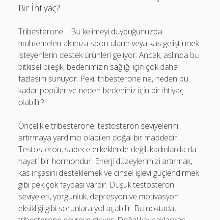
Bir İhtiyaç?
Tribesterone… Bu kelimeyi duyduğunuzda
muhtemelen aklınıza sporcuların veya kas geliştirmek
isteyenlerin destek ürünleri geliyor. Ancak, aslında bu
bitkisel bileşik, bedenimizin sağlığı için çok daha
fazlasını sunuyor. Peki, tribesterone ne, neden bu
kadar popüler ve neden bedeniniz için bir ihtiyaç
olabilir?
Öncelikle tribesterone, testosteron seviyelerini
artırmaya yardımcı olabilen doğal bir maddedir.
Testosteron, sadece erkeklerde değil, kadınlarda da
hayati bir hormondur. Enerji düzeylerimizi artırmak,
kas inşasını desteklemek ve cinsel işlevi güçlendirmek
gibi pek çok faydası vardır. Düşük testosteron
seviyeleri, yorgunluk, depresyon ve motivasyon
eksikliği gibi sorunlara yol açabilir. Bu noktada,