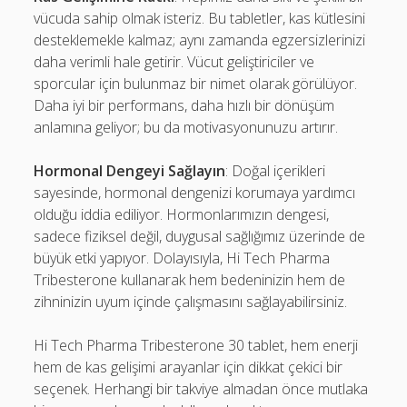
vücuda sahip olmak isteriz. Bu tabletler, kas kütlesini
desteklemekle kalmaz; aynı zamanda egzersizlerinizi
daha verimli hale getirir. Vücut geliştiriciler ve
sporcular için bulunmaz bir nimet olarak görülüyor.
Daha iyi bir performans, daha hızlı bir dönüşüm
anlamına geliyor; bu da motivasyonunuzu artırır.
Hormonal Dengeyi Sağlayın
: Doğal içerikleri
sayesinde, hormonal dengenizi korumaya yardımcı
olduğu iddia ediliyor. Hormonlarımızın dengesi,
sadece fiziksel değil, duygusal sağlığımız üzerinde de
büyük etki yapıyor. Dolayısıyla, Hi Tech Pharma
Tribesterone kullanarak hem bedeninizin hem de
zihninizin uyum içinde çalışmasını sağlayabilirsiniz.
Hi Tech Pharma Tribesterone 30 tablet, hem enerji
hem de kas gelişimi arayanlar için dikkat çekici bir
seçenek. Herhangi bir takviye almadan önce mutlaka