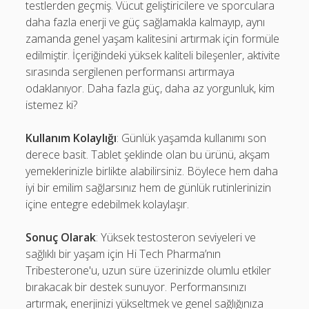
testlerden geçmiş. Vücut geliştiricilere ve sporculara
daha fazla enerji ve güç sağlamakla kalmayıp, aynı
zamanda genel yaşam kalitesini artırmak için formüle
edilmiştir. İçeriğindeki yüksek kaliteli bileşenler, aktivite
sırasında sergilenen performansı artırmaya
odaklanıyor. Daha fazla güç, daha az yorgunluk, kim
istemez ki?
Kullanım Kolaylığı
: Günlük yaşamda kullanımı son
derece basit. Tablet şeklinde olan bu ürünü, akşam
yemeklerinizle birlikte alabilirsiniz. Böylece hem daha
iyi bir emilim sağlarsınız hem de günlük rutinlerinizin
içine entegre edebilmek kolaylaşır.
Sonuç Olarak
: Yüksek testosteron seviyeleri ve
sağlıklı bir yaşam için Hi Tech Pharma’nın
Tribesterone'u, uzun süre üzerinizde olumlu etkiler
bırakacak bir destek sunuyor. Performansınızı
artırmak, enerjinizi yükseltmek ve genel sağlığınıza