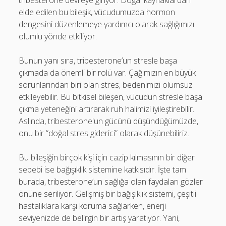
tribesterone devreye giriyor. Doğal kaynaklardan
elde edilen bu bileşik, vücudumuzda hormon
dengesini düzenlemeye yardımcı olarak sağlığımızı
olumlu yönde etkiliyor.
Bunun yanı sıra, tribesterone’un stresle başa
çıkmada da önemli bir rolü var. Çağımızın en büyük
sorunlarından biri olan stres, bedenimizi olumsuz
etkileyebilir. Bu bitkisel bileşen, vücudun stresle başa
çıkma yeteneğini artırarak ruh halimizi iyileştirebilir.
Aslında, tribesterone'un gücünü düşündüğümüzde,
onu bir “doğal stres giderici” olarak düşünebiliriz.
Bu bileşiğin birçok kişi için cazip kılmasının bir diğer
sebebi ise bağışıklık sistemine katkısıdır. İşte tam
burada, tribesterone’un sağlığa olan faydaları gözler
önüne seriliyor. Gelişmiş bir bağışıklık sistemi, çeşitli
hastalıklara karşı koruma sağlarken, enerji
seviyenizde de belirgin bir artış yaratıyor. Yani,