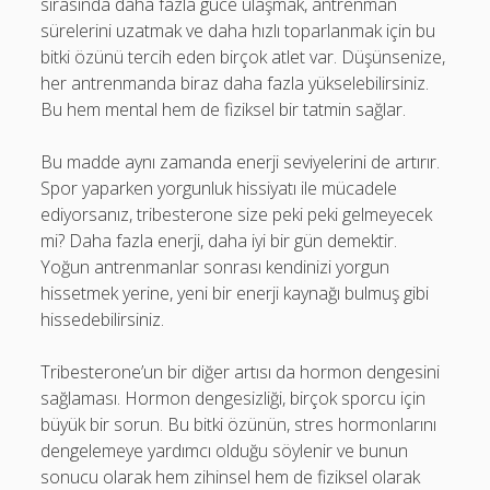
sırasında daha fazla güce ulaşmak, antrenman
sürelerini uzatmak ve daha hızlı toparlanmak için bu
bitki özünü tercih eden birçok atlet var. Düşünsenize,
her antrenmanda biraz daha fazla yükselebilirsiniz.
Bu hem mental hem de fiziksel bir tatmin sağlar.
Bu madde aynı zamanda enerji seviyelerini de artırır.
Spor yaparken yorgunluk hissiyatı ile mücadele
ediyorsanız, tribesterone size peki peki gelmeyecek
mi? Daha fazla enerji, daha iyi bir gün demektir.
Yoğun antrenmanlar sonrası kendinizi yorgun
hissetmek yerine, yeni bir enerji kaynağı bulmuş gibi
hissedebilirsiniz.
Tribesterone’un bir diğer artısı da hormon dengesini
sağlaması. Hormon dengesizliği, birçok sporcu için
büyük bir sorun. Bu bitki özünün, stres hormonlarını
dengelemeye yardımcı olduğu söylenir ve bunun
sonucu olarak hem zihinsel hem de fiziksel olarak