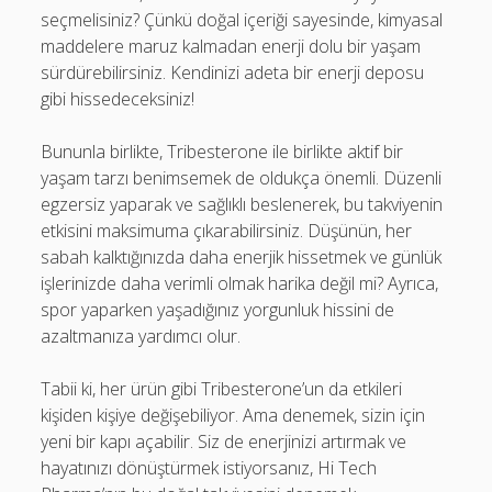
seçmelisiniz? Çünkü doğal içeriği sayesinde, kimyasal
maddelere maruz kalmadan enerji dolu bir yaşam
sürdürebilirsiniz. Kendinizi adeta bir enerji deposu
gibi hissedeceksiniz!
Bununla birlikte, Tribesterone ile birlikte aktif bir
yaşam tarzı benimsemek de oldukça önemli. Düzenli
egzersiz yaparak ve sağlıklı beslenerek, bu takviyenin
etkisini maksimuma çıkarabilirsiniz. Düşünün, her
sabah kalktığınızda daha enerjik hissetmek ve günlük
işlerinizde daha verimli olmak harika değil mi? Ayrıca,
spor yaparken yaşadığınız yorgunluk hissini de
azaltmanıza yardımcı olur.
Tabii ki, her ürün gibi Tribesterone’un da etkileri
kişiden kişiye değişebiliyor. Ama denemek, sizin için
yeni bir kapı açabilir. Siz de enerjinizi artırmak ve
hayatınızı dönüştürmek istiyorsanız, Hi Tech