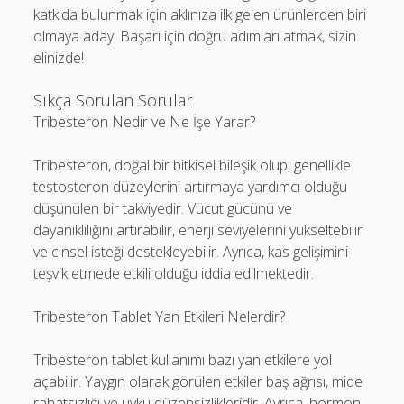
katkıda bulunmak için aklınıza ilk gelen ürünlerden biri
olmaya aday. Başarı için doğru adımları atmak, sizin
elinizde!
Sıkça Sorulan Sorular
Tribesteron Nedir ve Ne İşe Yarar?
Tribesteron, doğal bir bitkisel bileşik olup, genellikle
testosteron düzeylerini artırmaya yardımcı olduğu
düşünülen bir takviyedir. Vücut gücünü ve
dayanıklılığını artırabilir, enerji seviyelerini yükseltebilir
ve cinsel isteği destekleyebilir. Ayrıca, kas gelişimini
teşvik etmede etkili olduğu iddia edilmektedir.
Tribesteron Tablet Yan Etkileri Nelerdir?
Tribesteron tablet kullanımı bazı yan etkilere yol
açabilir. Yaygın olarak görülen etkiler baş ağrısı, mide
rahatsızlığı ve uyku düzensizlikleridir. Ayrıca, hormon