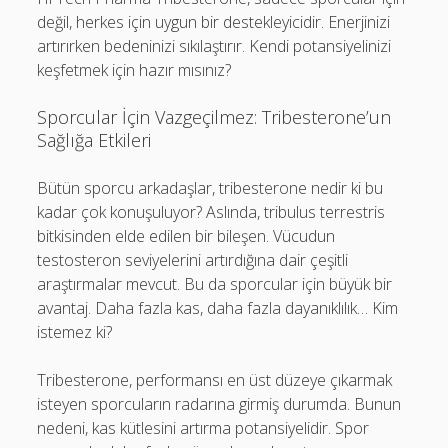
değil, herkes için uygun bir destekleyicidir. Enerjinizi
artırırken bedeninizi sıkılaştırır. Kendi potansiyelinizi
keşfetmek için hazır mısınız?
Sporcular İçin Vazgeçilmez: Tribesterone’un
Sağlığa Etkileri
Bütün sporcu arkadaşlar, tribesterone nedir ki bu
kadar çok konuşuluyor? Aslında, tribulus terrestris
bitkisinden elde edilen bir bileşen. Vücudun
testosteron seviyelerini artırdığına dair çeşitli
araştırmalar mevcut. Bu da sporcular için büyük bir
avantaj. Daha fazla kas, daha fazla dayanıklılık… Kim
istemez ki?
Tribesterone, performansı en üst düzeye çıkarmak
isteyen sporcuların radarına girmiş durumda. Bunun
nedeni, kas kütlesini artırma potansiyelidir. Spor