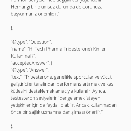
Herhangi bir olumsuz durumda doktorunuza
başvurmanız önemlidir.”
},
“@type”: “Question”,
“name”: “Hi Tech Pharma Tribesterone’ı Kimler
Kullanmalı?”,
“acceptedAnswer”: {
“@type”: “Answer”,
“text”: “Tribesterone, genellikle sporcular ve vücut
geliştiriciler tarafından performans artırmak ve kas
kütlesini desteklemek amacıyla kullanılır. Ayrıca,
testesteron seviyelerini dengelemek isteyen
yetişkinler için de faydalı olabilir. Ancak, kullanmadan
önce bir sağlık uzmanına danışılması önerilir.”
},