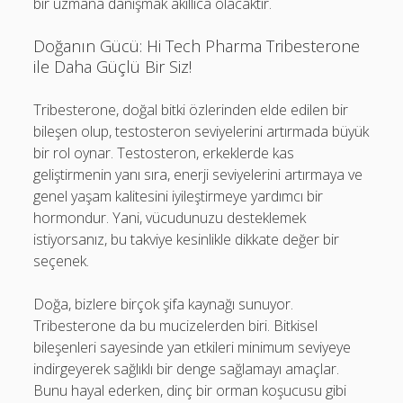
bir uzmana danışmak akıllıca olacaktır.
Doğanın Gücü: Hi Tech Pharma Tribesterone
ile Daha Güçlü Bir Siz!
Tribesterone, doğal bitki özlerinden elde edilen bir
bileşen olup, testosteron seviyelerini artırmada büyük
bir rol oynar. Testosteron, erkeklerde kas
geliştirmenin yanı sıra, enerji seviyelerini artırmaya ve
genel yaşam kalitesini iyileştirmeye yardımcı bir
hormondur. Yani, vücudunuzu desteklemek
istiyorsanız, bu takviye kesinlikle dikkate değer bir
seçenek.
Doğa, bizlere birçok şifa kaynağı sunuyor.
Tribesterone da bu mucizelerden biri. Bitkisel
bileşenleri sayesinde yan etkileri minimum seviyeye
indirgeyerek sağlıklı bir denge sağlamayı amaçlar.
Bunu hayal ederken, dinç bir orman koşucusu gibi