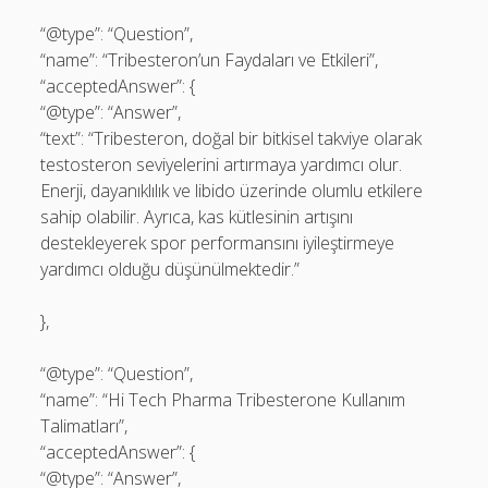
“@type”: “Question”,
“name”: “Tribesteron’un Faydaları ve Etkileri”,
“acceptedAnswer”: {
“@type”: “Answer”,
“text”: “Tribesteron, doğal bir bitkisel takviye olarak
testosteron seviyelerini artırmaya yardımcı olur.
Enerji, dayanıklılık ve libido üzerinde olumlu etkilere
sahip olabilir. Ayrıca, kas kütlesinin artışını
destekleyerek spor performansını iyileştirmeye
yardımcı olduğu düşünülmektedir.”
},
“@type”: “Question”,
“name”: “Hi Tech Pharma Tribesterone Kullanım
Talimatları”,
“acceptedAnswer”: {
“@type”: “Answer”,