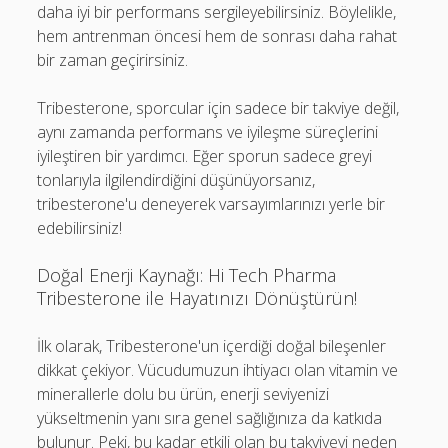
daha iyi bir performans sergileyebilirsiniz. Böylelikle,
hem antrenman öncesi hem de sonrası daha rahat
bir zaman geçirirsiniz.
Tribesterone, sporcular için sadece bir takviye değil,
aynı zamanda performans ve iyileşme süreçlerini
iyileştiren bir yardımcı. Eğer sporun sadece greyi
tonlarıyla ilgilendirdiğini düşünüyorsanız,
tribesterone'u deneyerek varsayımlarınızı yerle bir
edebilirsiniz!
Doğal Enerji Kaynağı: Hi Tech Pharma
Tribesterone ile Hayatınızı Dönüştürün!
İlk olarak, Tribesterone'un içerdiği doğal bileşenler
dikkat çekiyor. Vücudumuzun ihtiyacı olan vitamin ve
minerallerle dolu bu ürün, enerji seviyenizi
yükseltmenin yanı sıra genel sağlığınıza da katkıda
bulunur. Peki, bu kadar etkili olan bu takviyeyi neden