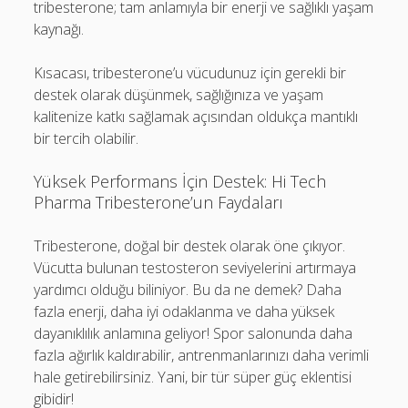
tribesterone; tam anlamıyla bir enerji ve sağlıklı yaşam
kaynağı.
Kısacası, tribesterone’u vücudunuz için gerekli bir
destek olarak düşünmek, sağlığınıza ve yaşam
kalitenize katkı sağlamak açısından oldukça mantıklı
bir tercih olabilir.
Yüksek Performans İçin Destek: Hi Tech
Pharma Tribesterone’un Faydaları
Tribesterone, doğal bir destek olarak öne çıkıyor.
Vücutta bulunan testosteron seviyelerini artırmaya
yardımcı olduğu biliniyor. Bu da ne demek? Daha
fazla enerji, daha iyi odaklanma ve daha yüksek
dayanıklılık anlamına geliyor! Spor salonunda daha
fazla ağırlık kaldırabilir, antrenmanlarınızı daha verimli
hale getirebilirsiniz. Yani, bir tür süper güç eklentisi
gibidir!