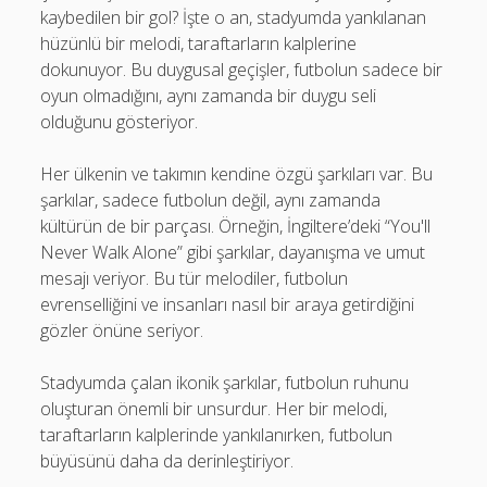
kaybedilen bir gol? İşte o an, stadyumda yankılanan
hüzünlü bir melodi, taraftarların kalplerine
dokunuyor. Bu duygusal geçişler, futbolun sadece bir
oyun olmadığını, aynı zamanda bir duygu seli
olduğunu gösteriyor.
Her ülkenin ve takımın kendine özgü şarkıları var. Bu
şarkılar, sadece futbolun değil, aynı zamanda
kültürün de bir parçası. Örneğin, İngiltere’deki “You'll
Never Walk Alone” gibi şarkılar, dayanışma ve umut
mesajı veriyor. Bu tür melodiler, futbolun
evrenselliğini ve insanları nasıl bir araya getirdiğini
gözler önüne seriyor.
Stadyumda çalan ikonik şarkılar, futbolun ruhunu
oluşturan önemli bir unsurdur. Her bir melodi,
taraftarların kalplerinde yankılanırken, futbolun
büyüsünü daha da derinleştiriyor.