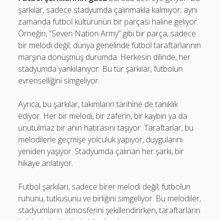
şarkılar, sadece stadyumda çalınmakla kalmıyor; aynı
zamanda futbol kültürünün bir parçası haline geliyor.
Örneğin, “Seven Nation Army” gibi bir parça, sadece
bir melodi değil; dünya genelinde futbol taraftarlarının
marşına dönüşmüş durumda. Herkesin dilinde, her
stadyumda yankılanıyor. Bu tür şarkılar, futbolun
evrenselliğini simgeliyor.
Ayrıca, bu şarkılar, takımların tarihine de tanıklık
ediyor. Her bir melodi, bir zaferin, bir kaybın ya da
unutulmaz bir anın hatırasını taşıyor. Taraftarlar, bu
melodilerle geçmişe yolculuk yapıyor, duygularını
yeniden yaşıyor. Stadyumda çalınan her şarkı, bir
hikaye anlatıyor.
Futbol şarkıları, sadece birer melodi değil; futbolun
ruhunu, tutkusunu ve birliğini simgeliyor. Bu melodiler,
stadyumların atmosferini şekillendirirken, taraftarların