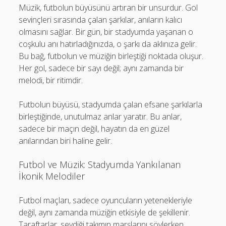
Müzik, futbolun büyüsünü artıran bir unsurdur. Gol
sevinçleri sırasında çalan şarkılar, anıların kalıcı
olmasını sağlar. Bir gün, bir stadyumda yaşanan o
coşkulu anı hatırladığınızda, o şarkı da aklınıza gelir.
Bu bağ, futbolun ve müziğin birleştiği noktada oluşur.
Her gol, sadece bir sayı değil; aynı zamanda bir
melodi, bir ritimdir.
Futbolun büyüsü, stadyumda çalan efsane şarkılarla
birleştiğinde, unutulmaz anlar yaratır. Bu anlar,
sadece bir maçın değil, hayatın da en güzel
anılarından biri haline gelir.
Futbol ve Müzik: Stadyumda Yankılanan
İkonik Melodiler
Futbol maçları, sadece oyuncuların yetenekleriyle
değil, aynı zamanda müziğin etkisiyle de şekillenir.
Taraftarlar, sevdiği takımın marşlarını söylerken,