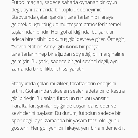
Futbol maçları, sadece sahada oynanan bir oyun
değil; aynı zamanda bir topluluk deneyimidir.
Stadyumda çalan şarkılar, taraftarların bir araya
gelerek oluşturduğu o muhteşem atmosferin temel
taşlarından biridir. Her gol atıldığında, bu şarkılar
adeta birer sihirli dokunuş gibi devreye girer. Örneğin,
“Seven Nation Army” gibi ikonik bir parça,
taraftarların hep bir ağızdan söylediği bir marş haline
gelmiştir. Bu şarkı, sadece bir gol sevinci değil, aynı
zamanda bir birliktelik hissi yaratır.
Stadyumda çalan müzikler, taraftarların enerjisini
artırır. Gol anında yükselen sesler, adeta bir orkestra
gibi birleşir. Bu anlar, futbolun ruhunu yansıtır.
Taraftarlar, şarkılar eşliğinde coşar, dans eder ve
sevinçlerini paylaşır. Bu durum, futbolun sadece bir
spor değil, aynı zamanda bir yaşam tarzı olduğunu
gösterir. Her gol, yeni bir hikaye, yeni bir anı demektir.