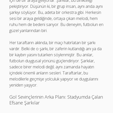
için de bir araya geliyorlar. Şarkılar, bu birlikteliği
pekiştiriyor. Düşünün ki, bir grup insan, aynı anda aynı
şarkıyı söylüyor. Bu, adeta bir orkestra gibi. Herkesin
sesi bir araya geldiğinde, ortaya çıkan melodi, hem
ruhu hem de bedeni sarıyor. Bu deneyim, futbolun en
güzel yanlarından biri.
Her taraftarın aklında, bir maçı hatırlatan bir şarkı
vardır. Belki de o şarkı, bir zaferin kutlandığı anı ya da
bir kaybın yasını tutarken söylenmiştir. Bu anılar,
futbolun duygusal yönünü güçlendiriyor. Şarkılar,
sadece birer melodi değil; aynı zamanda hayatın
içindeki önemli anların sesleri. Taraftarlar, bu
melodilerle geçmişe yolculuk yapıyor ve duygularını
yeniden yaşıyor.
Gol Sevinçlerinin Arka Planı: Stadyumda Çalan
Efsane Şarkılar