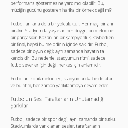
performans göstermesine yardımcı olabilir. Bu,
müziğin gücünü gösteren harika bir örnek değil mi?
Futbol, anılarla dolu bir yolculuktur. Her maç, bir anı
bırakır. Stadyumda yaşanan her duygu, bu melodinin
bir parçasıdır. Kazanılan bir şampiyonluk, kaybedilen
bir final, hepsi bu melodinin içinde saklıdır. Futbol,
sadece bir oyun değil; aynı zamanda hayatın ta
kendisidir. Bu nedenle, stadyumun ritmi, sadece
futbolseverler için değil, herkes için anlamlıdır.
Futbolun ikonik melodileri, stadyumun kalbinde atar
ve bu ritim, her zaman yankılanmaya devam eder.
Futbolun Sesi: Taraftarların Unutamadığı
Şarkılar
Futbol, sadece bir spor değil, aynı zamanda bir tutku.
Stadyumlarda yankılanan sesler, taraftarların