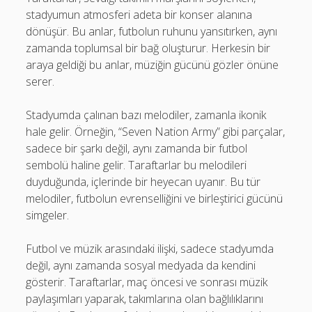
stadyumun atmosferi adeta bir konser alanına
dönüşür. Bu anlar, futbolun ruhunu yansıtırken, aynı
zamanda toplumsal bir bağ oluşturur. Herkesin bir
araya geldiği bu anlar, müziğin gücünü gözler önüne
serer.
Stadyumda çalınan bazı melodiler, zamanla ikonik
hale gelir. Örneğin, “Seven Nation Army” gibi parçalar,
sadece bir şarkı değil, aynı zamanda bir futbol
sembolü haline gelir. Taraftarlar bu melodileri
duyduğunda, içlerinde bir heyecan uyanır. Bu tür
melodiler, futbolun evrenselliğini ve birleştirici gücünü
simgeler.
Futbol ve müzik arasındaki ilişki, sadece stadyumda
değil, aynı zamanda sosyal medyada da kendini
gösterir. Taraftarlar, maç öncesi ve sonrası müzik
paylaşımları yaparak, takımlarına olan bağlılıklarını