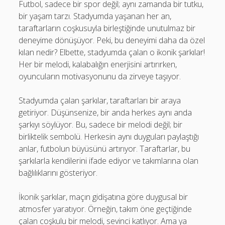
Futbol, sadece bir spor değil; aynı zamanda bir tutku,
bir yaşam tarzı. Stadyumda yaşanan her an,
taraftarların coşkusuyla birleştiğinde unutulmaz bir
deneyime dönüşüyor. Peki, bu deneyimi daha da özel
kılan nedir? Elbette, stadyumda çalan o ikonik şarkılar!
Her bir melodi, kalabalığın enerjisini artırırken,
oyuncuların motivasyonunu da zirveye taşıyor.
Stadyumda çalan şarkılar, taraftarları bir araya
getiriyor. Düşünsenize, bir anda herkes aynı anda
şarkıyı söylüyor. Bu, sadece bir melodi değil; bir
birliktelik sembolü. Herkesin aynı duyguları paylaştığı
anlar, futbolun büyüsünü artırıyor. Taraftarlar, bu
şarkılarla kendilerini ifade ediyor ve takımlarına olan
bağlılıklarını gösteriyor.
İkonik şarkılar, maçın gidişatına göre duygusal bir
atmosfer yaratıyor. Örneğin, takım öne geçtiğinde
çalan coşkulu bir melodi, sevinci katlıyor. Ama ya