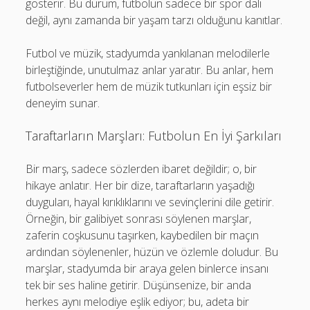
gösterir. Bu durum, futbolun sadece bir spor dalı
değil, aynı zamanda bir yaşam tarzı olduğunu kanıtlar.
Futbol ve müzik, stadyumda yankılanan melodilerle
birleştiğinde, unutulmaz anlar yaratır. Bu anlar, hem
futbolseverler hem de müzik tutkunları için eşsiz bir
deneyim sunar.
Taraftarların Marşları: Futbolun En İyi Şarkıları
Bir marş, sadece sözlerden ibaret değildir; o, bir
hikaye anlatır. Her bir dize, taraftarların yaşadığı
duyguları, hayal kırıklıklarını ve sevinçlerini dile getirir.
Örneğin, bir galibiyet sonrası söylenen marşlar,
zaferin coşkusunu taşırken, kaybedilen bir maçın
ardından söylenenler, hüzün ve özlemle doludur. Bu
marşlar, stadyumda bir araya gelen binlerce insanı
tek bir ses haline getirir. Düşünsenize, bir anda
herkes aynı melodiye eşlik ediyor; bu, adeta bir