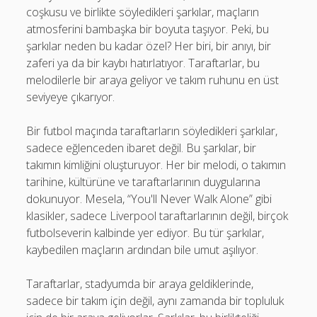
coşkusu ve birlikte söyledikleri şarkılar, maçların
atmosferini bambaşka bir boyuta taşıyor. Peki, bu
şarkılar neden bu kadar özel? Her biri, bir anıyı, bir
zaferi ya da bir kaybı hatırlatıyor. Taraftarlar, bu
melodilerle bir araya geliyor ve takım ruhunu en üst
seviyeye çıkarıyor.
Bir futbol maçında taraftarların söyledikleri şarkılar,
sadece eğlenceden ibaret değil. Bu şarkılar, bir
takımın kimliğini oluşturuyor. Her bir melodi, o takımın
tarihine, kültürüne ve taraftarlarının duygularına
dokunuyor. Mesela, “You'll Never Walk Alone” gibi
klasikler, sadece Liverpool taraftarlarının değil, birçok
futbolseverin kalbinde yer ediyor. Bu tür şarkılar,
kaybedilen maçların ardından bile umut aşılıyor.
Taraftarlar, stadyumda bir araya geldiklerinde,
sadece bir takım için değil, aynı zamanda bir topluluk