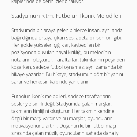
kalplerinde de derin izler bırakıyor.
Stadyumun Ritmi: Futbolun İkonik Melodileri
Stadyumda bir araya gelen binlerce insan, aynı anda
bağırdığında ortaya çıkan ses, adeta bir senfoni gibi.
Her golde yükselen çığlıklar, kaybedilen bir
pozisyonda duyulan hayal kırıklığı, bu melodinin
notalarını oluşturur. Taraftarlar, takımlarının peşinden
koşarken, sadece futbol oynamaz; aynı zamanda bir
hikaye yazarlar. Bu hikaye, stadyumun dört bir yanını
sarar ve herkesin kalbinde yankılanır.
Futbolun ikonik melodileri, sadece taraftarların
sesleriyle sınırlı değil. Stadyumda çalan marşlar,
takımların kimliğini oluşturur. Her takımın kendine
özgü bir marşı vardır ve bu marşlar, oyuncuların
motivasyonunu artırır. Düşünün ki, bir futbol maçı
sırasında çalan müzik, oyuncuların sahada daha iyi