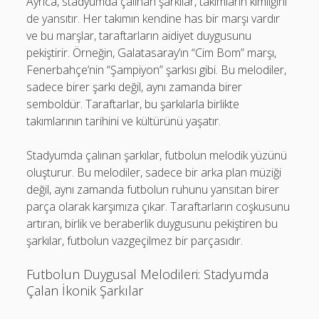
Ayrıca, stadyumda çalınan şarkılar, takımların kimliğini
de yansıtır. Her takımın kendine has bir marşı vardır
ve bu marşlar, taraftarların aidiyet duygusunu
pekiştirir. Örneğin, Galatasaray’ın “Cim Bom” marşı,
Fenerbahçe’nin “Şampiyon” şarkısı gibi. Bu melodiler,
sadece birer şarkı değil, aynı zamanda birer
semboldür. Taraftarlar, bu şarkılarla birlikte
takımlarının tarihini ve kültürünü yaşatır.
Stadyumda çalınan şarkılar, futbolun melodik yüzünü
oluşturur. Bu melodiler, sadece bir arka plan müziği
değil, aynı zamanda futbolun ruhunu yansıtan birer
parça olarak karşımıza çıkar. Taraftarların coşkusunu
artıran, birlik ve beraberlik duygusunu pekiştiren bu
şarkılar, futbolun vazgeçilmez bir parçasıdır.
Futbolun Duygusal Melodileri: Stadyumda
Çalan İkonik Şarkılar