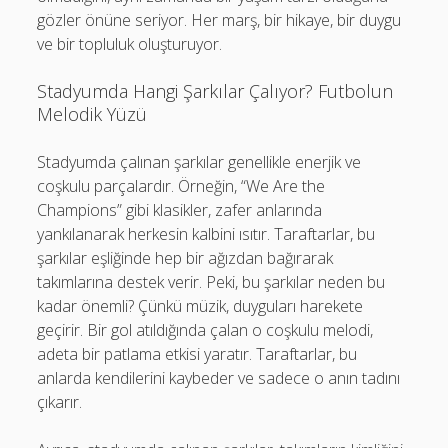
gözler önüne seriyor. Her marş, bir hikaye, bir duygu
ve bir topluluk oluşturuyor.
Stadyumda Hangi Şarkılar Çalıyor? Futbolun
Melodik Yüzü
Stadyumda çalınan şarkılar genellikle enerjik ve
coşkulu parçalardır. Örneğin, “We Are the
Champions” gibi klasikler, zafer anlarında
yankılanarak herkesin kalbini ısıtır. Taraftarlar, bu
şarkılar eşliğinde hep bir ağızdan bağırarak
takımlarına destek verir. Peki, bu şarkılar neden bu
kadar önemli? Çünkü müzik, duyguları harekete
geçirir. Bir gol atıldığında çalan o coşkulu melodi,
adeta bir patlama etkisi yaratır. Taraftarlar, bu
anlarda kendilerini kaybeder ve sadece o anın tadını
çıkarır.