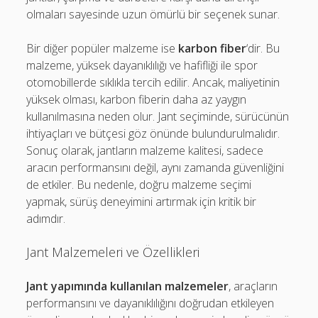
olmaları sayesinde uzun ömürlü bir seçenek sunar.
Bir diğer popüler malzeme ise
karbon fiber
‘dir. Bu
malzeme, yüksek dayanıklılığı ve hafifliği ile spor
otomobillerde sıklıkla tercih edilir. Ancak, maliyetinin
yüksek olması, karbon fiberin daha az yaygın
kullanılmasına neden olur. Jant seçiminde, sürücünün
ihtiyaçları ve bütçesi göz önünde bulundurulmalıdır.
Sonuç olarak, jantların malzeme kalitesi, sadece
aracın performansını değil, aynı zamanda güvenliğini
de etkiler. Bu nedenle, doğru malzeme seçimi
yapmak, sürüş deneyimini artırmak için kritik bir
adımdır.
Jant Malzemeleri ve Özellikleri
Jant yapımında kullanılan malzemeler
, araçların
performansını ve dayanıklılığını doğrudan etkileyen