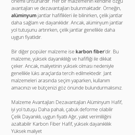
önemli unsurlardır. Her bir malzemenin kendine özgü
avantajları ve dezavantajları bulunmaktadır. Örneğin,
alüminyum
jantlar hafiflikleri ile bilinirken, çelik jantlar
daha sağlam ve dayanıklıdır. Ancak, alüminyum jantlar
yol tutuşunu artırırken, çelik jantlar genellikle daha
uygun fiyatlıdır.
Bir diğer popüler malzeme ise
karbon fiber
‘dir. Bu
malzeme, yüksek dayanıklılığı ve hafifliği ile dikkat
çeker. Ancak, maliyetinin yüksek olması nedeniyle
genellikle lüks araçlarda tercih edilmektedir. Jant
malzemeleri arasında seçim yaparken, kullanım
amacınızı ve bütçenizi göz önünde bulundurmalısınız.
Malzeme Avantajları Dezavantajları Alüminyum Hafif,
iyi yol tutuşu Daha pahalı, çabuk deforme olabilir
Çelik Dayanıklı, uygun fiyatlı Ağır, yakıt verimliliğini
azaltabilir Karbon Fiber Hafif, yüksek dayanıklılık
Yüksek maliyet