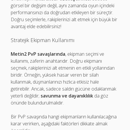
görsel bir değişim değil, aynı zamanda oyun içindeki
performansınızı da doğrudan etkileyen bir süreçtir.
Doğru seçimlerle, rakiplerinizi alt etmek için büyük bir
avantaj elde edebilirsiniz!
Stratejik Ekipman Kullanımı
Metin2 PvP savaşlarında
, ekipman seçimi ve
kullanımı, zaferin anahtarıdır. Doğru ekipmanı
seçmek, rakiplerinizi alt etmenin en etkili yollarından
biridir. Örneğin, yüksek hasar veren bir silah
kullanmak, düşmanlarınızı hızlıca etkisiz hale
getirebilir. Ancak, sadece saldırı gücüne odaklanmak
yeterli değildir;
savunma ve dayanıklılık
da göz
önünde bulundurulmalıdır.
Bir PvP savaşında hangi ekipmanların kullanılacağına
karar verirken, aşağıdaki faktörleri dikkate almak