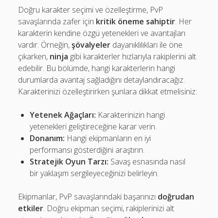
Doğru karakter seçimi ve özelleştirme, PvP
savaşlarında zafer için
kritik öneme sahiptir
. Her
karakterin kendine özgü yetenekleri ve avantajları
vardır. Örneğin,
şövalyeler
dayanıklılıkları ile öne
çıkarken,
ninja
gibi karakterler hızlarıyla rakiplerini alt
edebilir. Bu bölümde, hangi karakterlerin hangi
durumlarda avantaj sağladığını detaylandıracağız.
Karakterinizi özelleştirirken şunlara dikkat etmelisiniz:
Yetenek Ağaçları:
Karakterinizin hangi
yetenekleri geliştireceğine karar verin.
Donanım:
Hangi ekipmanların en iyi
performansı gösterdiğini araştırın.
Stratejik Oyun Tarzı:
Savaş esnasında nasıl
bir yaklaşım sergileyeceğinizi belirleyin.
Ekipmanlar, PvP savaşlarındaki başarınızı
doğrudan
etkiler
. Doğru ekipman seçimi, rakiplerinizi alt