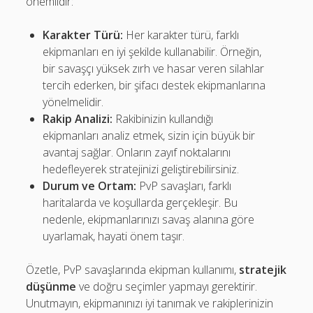
önemlidir:
Karakter Türü:
Her karakter türü, farklı
ekipmanları en iyi şekilde kullanabilir. Örneğin,
bir savaşçı yüksek zırh ve hasar veren silahlar
tercih ederken, bir şifacı destek ekipmanlarına
yönelmelidir.
Rakip Analizi:
Rakibinizin kullandığı
ekipmanları analiz etmek, sizin için büyük bir
avantaj sağlar. Onların zayıf noktalarını
hedefleyerek stratejinizi geliştirebilirsiniz.
Durum ve Ortam:
PvP savaşları, farklı
haritalarda ve koşullarda gerçekleşir. Bu
nedenle, ekipmanlarınızı savaş alanına göre
uyarlamak, hayati önem taşır.
Özetle, PvP savaşlarında ekipman kullanımı,
stratejik
düşünme
ve doğru seçimler yapmayı gerektirir.
Unutmayın, ekipmanınızı iyi tanımak ve rakiplerinizin