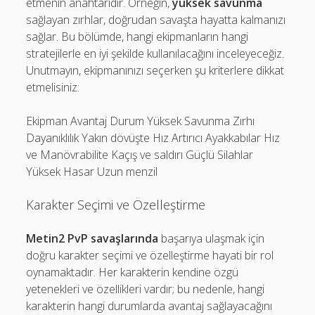
etmenin anahtarıdır. Örneğin,
yüksek savunma
sağlayan zırhlar, doğrudan savaşta hayatta kalmanızı
sağlar. Bu bölümde, hangi ekipmanların hangi
stratejilerle en iyi şekilde kullanılacağını inceleyeceğiz.
Unutmayın, ekipmanınızı seçerken şu kriterlere dikkat
etmelisiniz:
Ekipman Avantaj Durum Yüksek Savunma Zırhı
Dayanıklılık Yakın dövüşte Hız Artırıcı Ayakkabılar Hız
ve Manövrabilite Kaçış ve saldırı Güçlü Silahlar
Yüksek Hasar Uzun menzil
Karakter Seçimi ve Özelleştirme
Metin2 PvP savaşlarında
başarıya ulaşmak için
doğru karakter seçimi ve özelleştirme hayati bir rol
oynamaktadır. Her karakterin kendine özgü
yetenekleri ve özellikleri vardır; bu nedenle, hangi
karakterin hangi durumlarda avantaj sağlayacağını