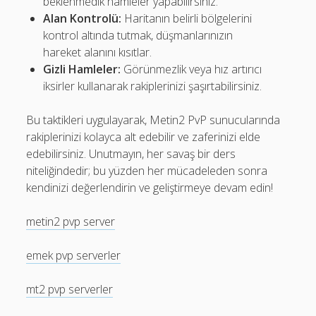
beklenmedik hamleler yapabilirsiniz.
Alan Kontrolü:
Haritanın belirli bölgelerini
kontrol altında tutmak, düşmanlarınızın
hareket alanını kısıtlar.
Gizli Hamleler:
Görünmezlik veya hız artırıcı
iksirler kullanarak rakiplerinizi şaşırtabilirsiniz.
Bu taktikleri uygulayarak, Metin2 PvP sunucularında
rakiplerinizi kolayca alt edebilir ve zaferinizi elde
edebilirsiniz. Unutmayın, her savaş bir ders
niteliğindedir; bu yüzden her mücadeleden sonra
kendinizi değerlendirin ve geliştirmeye devam edin!
metin2 pvp server
emek pvp serverler
mt2 pvp serverler