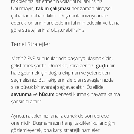
rakiplerinizi alt etmenin yollarını bulabilirsiniz.
Unutmayın,
takım çalışması
her zaman bireysel
çabadan daha etkilidir. Düşmanlarınızı iyi analiz
ederek, onların hareketlerini tahmin edebilir ve buna
göre stratejilerinizi oluşturabilirsiniz.
Temel Stratejiler
Metin2 PvP sunucularında başarıya ulaşmak için,
geliştirmek şarttır. Öncelikle, karakterinizi
güçlü
bir
hale getirmek için doğru ekipman ve yetenekleri
seçmelisiniz. Bu, rakiplerinizle olan savaşlarınızda
size büyük bir avantaj sağlayacaktır. Özellikle,
savunma
ve
hücum
dengesi kurmak, hayatta kalma
şansınızı artırır.
Ayrıca, rakiplerinizi analiz etmek de son derece
önemlidir. Düşmanınızın hangi taktikleri kullandığını
gözlemleyerek, ona karşı stratejik hamleler