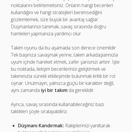
noktalarını belirlemelisiniz. Onların hangi becerileri
kullandığını ve hangi stratejileri benimsediğini
gözlemlemek, size büyük bir avantaj sağlar.
Düşmanlarınızı tanımak, savaş sırasında doğru
hamleleri yapmanıza yardımcı olur.
Takım oyunu da bu aşamada son derece önemlidir.
Tek başınıza savaşmak yerine, takım arkadaşlarınızla
uyum içinde hareket etmek, zafer şansınızı artırır. İşte
bu noktada, iletişim becerilerinizi geliştirmek ve
takımınızla sürekli etkileşimde bulunmak kritik bir rol
oynar. Unutmayın, yalnızca güçlü bir karakter değil,
aynı zamanda
iyi bir takım
da gereklidir.
Ayrıca, savaş sırasında kullanabileceğiniz bazı
taktikleri şöyle sıralayabiliriz:
Düşmanı Kandırmak:
Rakiplerinizi yanıltarak