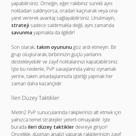
yapabilirsiniz. Örneğin, eğer rakibiniz sürekli aynı
noktadan saldırıyorsa, oradan kaçınarak veya ona
yanıt vererek avantaj sağlayabilirsiniz. Unutmayın,
strateji
sadece saldırmakla değil, aynı zamanda
savunma
yapmakla da ilgilidir!
Son olarak,
takım oyununu
göz ardı etmeyin. Bir
grup oluşturarak, birbirinizin güçlü yanlarını
destekleyebilir ve zayıf noktalarınızı kapatabilirsiniz.
İşte bu nedenle, PvP savaşlarında yalnız oynamak
yerine, takım arkadaşlarınızla işbirliği yapmak her
zaman daha kazançlıdır.
İleri Düzey Taktikler
Metin2 PvP sunucularında rakiplerinizi alt etmek için
yalnızca temel stratejiler yeterli olmayabilir. İşte
burada
ileri düzey taktikler
devreye giriyor!
Öncelikle, düşman analizi yaparak rakiplerinizin zayıf