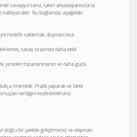
linde savaşıyorsanız, takım arkadaşlarınızla iyi
ızı katlayacaktır. Bu bağlamda, aşağıdaki
 aynı hedefe saldırmak, düşmanı kısa
irlemek, savaş sırasında daha etkili
k, yeniden toparlanmanızı ve daha güçlü
ukça önemlidir. Pratik yaparak ve farklı
onuçları verdiğini keşfedebilirsiniz.
zi doğru bir şekilde geliştirmeniz ve ekipman