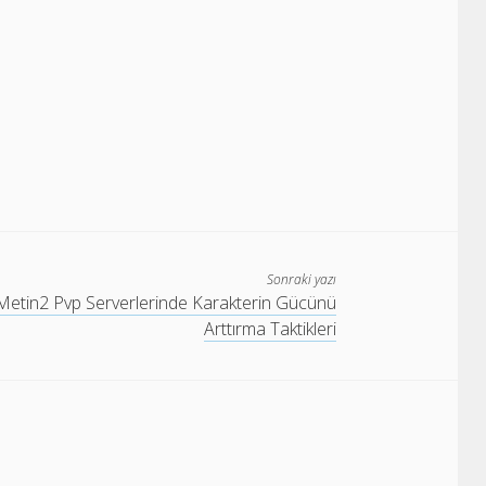
Sonraki yazı
Metin2 Pvp Serverlerinde Karakterin Gücünü
Arttırma Taktikleri