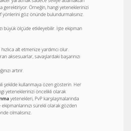
karakter yaratmak sadece seviye atlamaktan
 gerektiriyor. Örneğin, hangi yeteneklerinizi
ayıf yönlerini göz önünde bulundurmalısınız.
 büyük ölçüde etkileyebilir. İşte ekipman
 hızlıca alt etmenize yardımcı olur.
ran aksesuarlar, savaşlardaki başarınızı
ınızı artırır.
li şekilde kullanmaya özen gösterin. Her
gi yeteneklerinizi öncelikli olarak
unma
yetenekleri, PvP karşılaşmalarında
e ekipmanlarınızı sürekli olarak gözden
önde olmalısınız.