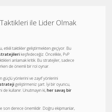
ktikleri ile Lider Olmak
etkili taktikler geliştirmekten geçiyor. Bu
stratejileri
keşfedeceğiz. Öncelikle, PvP
ikleri anlamak kritik. Bu stratejiler, sadece
irken de önemli bir rol oynar.
n güçlü yönlerini ve zayıf yönlerini
strateji
geliştirmeniz şart. İyi bir oyuncu,
i de kullanır. Unutmayın ki,
her savaş bir
z de son derece önemlidir. Doğru ekipmanlar,