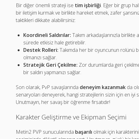
Bir diğer önemli strateji ise
tim işbirliği
. Eğer bir grup ha
bir iletişim kurmak ve birlikte hareket etmek, zafer şansın
taktikleri dikkate alabilirsiniz:
Koordineli Saldırılar:
Takım arkadaşlarınızla birlikte
sürede etkisiz hale getirebilir.
Destek Rolleri:
Takımda her bir oyuncunun rolünü bel
olmanızı sağlar.
Stratejik Geri Çekilme:
Zor durumlarda geri çekilme
bir saldırı yapmanızı sağlar.
Son olarak, PvP savaşlarında
deneyim kazanmak
da old
senaryoları deneyerek, hangi stratejilerin sizin için en iyi s
Unutmayın, her savaş bir öğrenme fırsatıdır!
Karakter Geliştirme ve Ekipman Seçimi
Metin2 PVP sunucularında
başarılı
olmak için karakterini