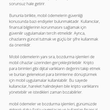
sorunsuz hale getirir.
Bununla birlikte, mobil ödemelerin güvenliği
konusunda bazı endişeler bulunmaktadır. Kullanıcılar,
finansal bilgilerinin korunmasını sağlamak için
güvenilir uygulamaları tercih etmelidir. Ayrıca,
cihazlarını güncel tutmak ve güçlü bir şifre kullanmak
da önemlidir.
Mobil ödemelerin yanı sıra, bozdurma işlemleri de
mobil cihazlar üzerinden gerçekleştirilebilir. Kripto
para birimleri gibi dijital varlıkların değerini takip etmek
ve bunları geleneksel para birimlerine dönüştürmek
için mobil uygulamalar kullanılabilir. Bu sayede
kullanıcılar, hareket halindeyken bile kripto varlıklarını
yönetebilir ve istedikleri zaman bozabilirler.
mobil ödemeler ve bozdurma işlemleri, günümüzde
giderek daha fazla yaygınlaşan ve kullanılan finansal