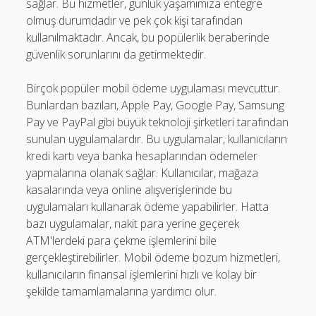
sağlar. Bu hizmetler, günlük yaşamımıza entegre
olmuş durumdadır ve pek çok kişi tarafından
kullanılmaktadır. Ancak, bu popülerlik beraberinde
güvenlik sorunlarını da getirmektedir.
Birçok popüler mobil ödeme uygulaması mevcuttur.
Bunlardan bazıları, Apple Pay, Google Pay, Samsung
Pay ve PayPal gibi büyük teknoloji şirketleri tarafından
sunulan uygulamalardır. Bu uygulamalar, kullanıcıların
kredi kartı veya banka hesaplarından ödemeler
yapmalarına olanak sağlar. Kullanıcılar, mağaza
kasalarında veya online alışverişlerinde bu
uygulamaları kullanarak ödeme yapabilirler. Hatta
bazı uygulamalar, nakit para yerine geçerek
ATM'lerdeki para çekme işlemlerini bile
gerçekleştirebilirler. Mobil ödeme bozum hizmetleri,
kullanıcıların finansal işlemlerini hızlı ve kolay bir
şekilde tamamlamalarına yardımcı olur.