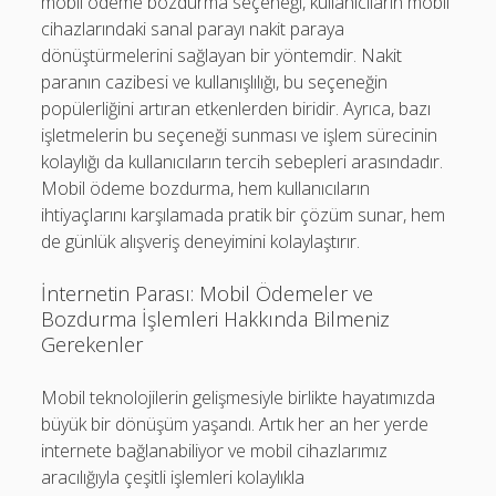
mobil ödeme bozdurma seçeneği, kullanıcıların mobil
cihazlarındaki sanal parayı nakit paraya
dönüştürmelerini sağlayan bir yöntemdir. Nakit
paranın cazibesi ve kullanışlılığı, bu seçeneğin
popülerliğini artıran etkenlerden biridir. Ayrıca, bazı
işletmelerin bu seçeneği sunması ve işlem sürecinin
kolaylığı da kullanıcıların tercih sebepleri arasındadır.
Mobil ödeme bozdurma, hem kullanıcıların
ihtiyaçlarını karşılamada pratik bir çözüm sunar, hem
de günlük alışveriş deneyimini kolaylaştırır.
İnternetin Parası: Mobil Ödemeler ve
Bozdurma İşlemleri Hakkında Bilmeniz
Gerekenler
Mobil teknolojilerin gelişmesiyle birlikte hayatımızda
büyük bir dönüşüm yaşandı. Artık her an her yerde
internete bağlanabiliyor ve mobil cihazlarımız
aracılığıyla çeşitli işlemleri kolaylıkla