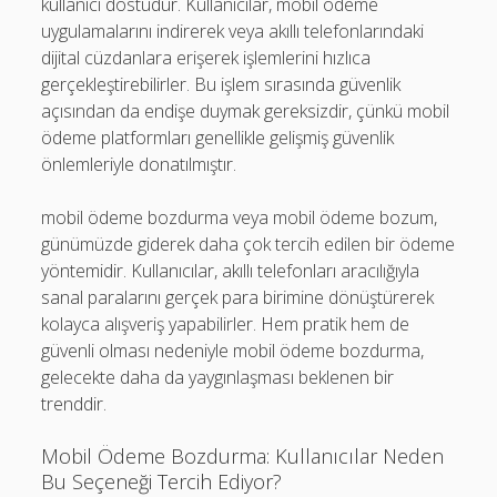
kullanıcı dostudur. Kullanıcılar, mobil ödeme
uygulamalarını indirerek veya akıllı telefonlarındaki
dijital cüzdanlara erişerek işlemlerini hızlıca
gerçekleştirebilirler. Bu işlem sırasında güvenlik
açısından da endişe duymak gereksizdir, çünkü mobil
ödeme platformları genellikle gelişmiş güvenlik
önlemleriyle donatılmıştır.
mobil ödeme bozdurma veya mobil ödeme bozum,
günümüzde giderek daha çok tercih edilen bir ödeme
yöntemidir. Kullanıcılar, akıllı telefonları aracılığıyla
sanal paralarını gerçek para birimine dönüştürerek
kolayca alışveriş yapabilirler. Hem pratik hem de
güvenli olması nedeniyle mobil ödeme bozdurma,
gelecekte daha da yaygınlaşması beklenen bir
trenddir.
Mobil Ödeme Bozdurma: Kullanıcılar Neden
Bu Seçeneği Tercih Ediyor?