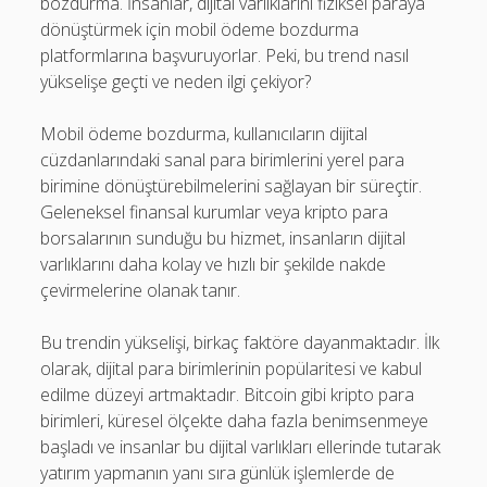
bozdurma. İnsanlar, dijital varlıklarını fiziksel paraya
dönüştürmek için mobil ödeme bozdurma
platformlarına başvuruyorlar. Peki, bu trend nasıl
yükselişe geçti ve neden ilgi çekiyor?
Mobil ödeme bozdurma, kullanıcıların dijital
cüzdanlarındaki sanal para birimlerini yerel para
birimine dönüştürebilmelerini sağlayan bir süreçtir.
Geleneksel finansal kurumlar veya kripto para
borsalarının sunduğu bu hizmet, insanların dijital
varlıklarını daha kolay ve hızlı bir şekilde nakde
çevirmelerine olanak tanır.
Bu trendin yükselişi, birkaç faktöre dayanmaktadır. İlk
olarak, dijital para birimlerinin popülaritesi ve kabul
edilme düzeyi artmaktadır. Bitcoin gibi kripto para
birimleri, küresel ölçekte daha fazla benimsenmeye
başladı ve insanlar bu dijital varlıkları ellerinde tutarak
yatırım yapmanın yanı sıra günlük işlemlerde de