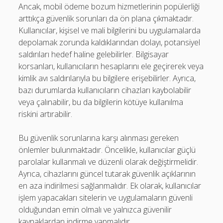
Ancak, mobil ödeme bozum hizmetlerinin popülerliği
arttıkça güvenlik sorunları da ön plana çıkmaktadır.
Kullanıcılar, kişisel ve mali bilgilerini bu uygulamalarda
depolamak zorunda kaldıklarından dolayı, potansiyel
saldırıları hedef haline gelebilirler. Bilgisayar
korsanları, kullanıcıların hesaplarını ele geçirerek veya
kimlik avı saldırılarıyla bu bilgilere erişebilirler. Ayrıca,
bazı durumlarda kullanıcıların cihazları kaybolabilir
veya çalınabilir, bu da bilgilerin kötüye kullanılma
riskini artırabilir.
Bu güvenlik sorunlarına karşı alınması gereken
önlemler bulunmaktadır. Öncelikle, kullanıcılar güçlü
parolalar kullanmalı ve düzenli olarak değiştirmelidir.
Ayrıca, cihazlarını güncel tutarak güvenlik açıklarının
en aza indirilmesi sağlanmalıdır. Ek olarak, kullanıcılar
işlem yapacakları sitelerin ve uygulamaların güvenli
olduğundan emin olmalı ve yalnızca güvenilir
kaynaklardan indirme yapmalıdır.