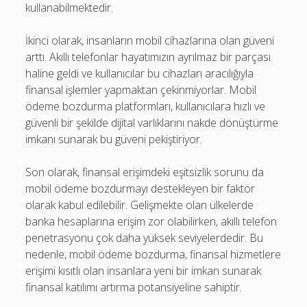
kullanabilmektedir.
İkinci olarak, insanların mobil cihazlarına olan güveni
arttı. Akıllı telefonlar hayatımızın ayrılmaz bir parçası
haline geldi ve kullanıcılar bu cihazları aracılığıyla
finansal işlemler yapmaktan çekinmiyorlar. Mobil
ödeme bozdurma platformları, kullanıcılara hızlı ve
güvenli bir şekilde dijital varlıklarını nakde dönüştürme
imkanı sunarak bu güveni pekiştiriyor.
Son olarak, finansal erişimdeki eşitsizlik sorunu da
mobil ödeme bozdurmayı destekleyen bir faktör
olarak kabul edilebilir. Gelişmekte olan ülkelerde
banka hesaplarına erişim zor olabilirken, akıllı telefon
penetrasyonu çok daha yüksek seviyelerdedir. Bu
nedenle, mobil ödeme bozdurma, finansal hizmetlere
erişimi kısıtlı olan insanlara yeni bir imkan sunarak
finansal katılımı artırma potansiyeline sahiptir.