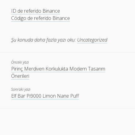
ID de referido Binance
Código de referido Binance
Şu konuda daha fazla yazı oku:
Uncategorized
Önceki yazı
Pirinç Merdiven Korkulukta Modern Tasarım
Önerileri
Sonraki yazı
Elf Bar Pi9000 Limon Nane Puff