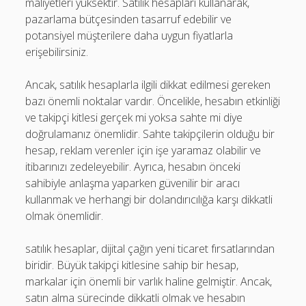
maliyetleri yüksektir. Satılık hesapları kullanarak,
pazarlama bütçesinden tasarruf edebilir ve
potansiyel müşterilere daha uygun fiyatlarla
erişebilirsiniz.
Ancak, satılık hesaplarla ilgili dikkat edilmesi gereken
bazı önemli noktalar vardır. Öncelikle, hesabın etkinliği
ve takipçi kitlesi gerçek mi yoksa sahte mi diye
doğrulamanız önemlidir. Sahte takipçilerin olduğu bir
hesap, reklam verenler için işe yaramaz olabilir ve
itibarınızı zedeleyebilir. Ayrıca, hesabın önceki
sahibiyle anlaşma yaparken güvenilir bir aracı
kullanmak ve herhangi bir dolandırıcılığa karşı dikkatli
olmak önemlidir.
satılık hesaplar, dijital çağın yeni ticaret fırsatlarından
biridir. Büyük takipçi kitlesine sahip bir hesap,
markalar için önemli bir varlık haline gelmiştir. Ancak,
satın alma sürecinde dikkatli olmak ve hesabın