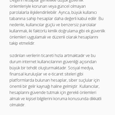
Değerli hesaplar genellikle düşük güvenlik
önlemleriyle korunan veya güncel olmayan
parolalarla ilişkilendirilebilir. Ayrıca, büyük kullanıcı
tabanına sahip hesaplar daha değerli kabul edilir. Bu
nedenle, kullanıcılar güçlü ve benzersiz parolalar
kullanmalı, iki faktörlü kimlik doğrulama gibi ek güvenlik
önlemleri uygulamalı ve düzenli olarak hesaplarını
takip etmelidir.
sızdırılan verilerin ticareti hızla artmaktadır ve bu
durum internet kullanıcılarının güvenliği açısından
büyük bir tehdit oluşturmaktadır. Sosyal medya,
finansal kuruluşlar ve e-ticaret siteleri gibi
platformlarda bulunan hesaplar, siber suçlular için
önemli bir gelir kaynağı haline gelmiştir. Kullanıcılar,
hesaplarını güvende tutmak için gerekli önlemleri
almalı ve kişisel bilgilerini koruma konusunda dikkatli
olmalıdır.