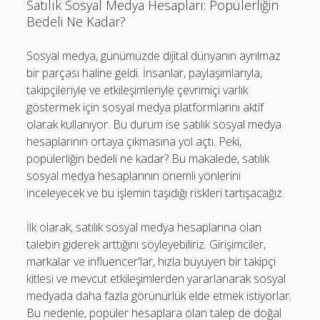
Satılık Sosyal Medya Hesapları: Popülerliğin
Bedeli Ne Kadar?
Sosyal medya, günümüzde dijital dünyanın ayrılmaz
bir parçası haline geldi. İnsanlar, paylaşımlarıyla,
takipçileriyle ve etkileşimleriyle çevrimiçi varlık
göstermek için sosyal medya platformlarını aktif
olarak kullanıyor. Bu durum ise satılık sosyal medya
hesaplarının ortaya çıkmasına yol açtı. Peki,
popülerliğin bedeli ne kadar? Bu makalede, satılık
sosyal medya hesaplarının önemli yönlerini
inceleyecek ve bu işlemin taşıdığı riskleri tartışacağız.
İlk olarak, satılık sosyal medya hesaplarına olan
talebin giderek arttığını söyleyebiliriz. Girişimciler,
markalar ve influencer'lar, hızla büyüyen bir takipçi
kitlesi ve mevcut etkileşimlerden yararlanarak sosyal
medyada daha fazla görünürlük elde etmek istiyorlar.
Bu nedenle, popüler hesaplara olan talep de doğal