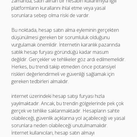
zamanda, satın alınan bir hesabın kullanımıyla ilgili
platformların kurallarını ihlal etme veya yasal
sorunlara sebep olma riski de vardır.
Bu noktada, hesap satın alma eyleminin gerçekten
düşünülmesi gereken bir sorumluluk olduğunu
vurgulamak önemlidir. İnternetin karanlık pazarında
satılık hesap furyası göründüğü kadar masum
değildir. Gerçekler ve tehlikeler göz ardı edilmemelidir.
Herkes, bu trendi takip etmeden önce potansiyel
riskleri değerlendirmeli ve güvenliği sağlamak için
gereken tedbirleri almalıdır.
internet üzerindeki hesap satışı furyası hızla
yayılmaktadır. Ancak, bu trendin gölgelerinde pek çok
gerçek ve tehlike saklanmaktadır. Hesapların sahte
olabileceği, güvenlik açıklarına yol açabileceği ve yasal
sorunlara neden olabileceği unutulmamalıdır.
İnternet kullanıcıları, hesap satın almayı