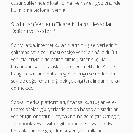
düşündüklerinde dikkatli olmalı ve riskleri göz önünde
bulundurarak karar vermeli.
Sızdırılan Verilerin Ticareti: Hangi Hesaplar
Değerli ve Neden?
Son yıllarda, internet kullanıcılarının kişisel verilerinin
çalınması ve sızdırılması endişe verici bir hâl aldı. Bu
veri ihlalleriyle elde edilen bilgiler, siber suçlular
tarafından kar amacıyla ticaret edilmektedir. Ancak,
hangi hesapların daha değerli olduğu ve neden bu
şekilde değerlendirildiği pek çok kişi tarafından merak
edilmektedir.
Sosyal medya platformları, finansal kuruluşlar ve e-
ticaret siteleri gibi yerlerde açılan hesaplar, sızdırılan
veriler için önemli bir kaynak haline gelmiştir. Örneğin,
Facebook veya Twitter gibi popüler sosyal medya
hesaplarının ele geçirilmesi, geniş bir kullanıcı