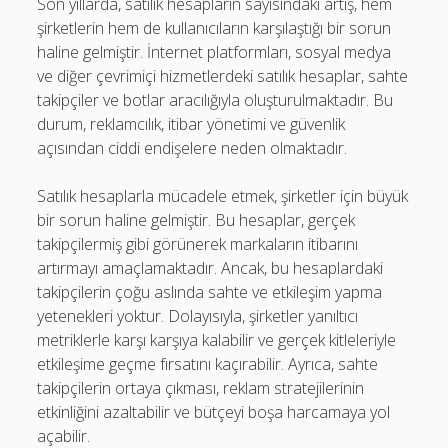
Son yıllarda, satılık hesapların sayısındaki artış, hem
şirketlerin hem de kullanıcıların karşılaştığı bir sorun
haline gelmiştir. İnternet platformları, sosyal medya
ve diğer çevrimiçi hizmetlerdeki satılık hesaplar, sahte
takipçiler ve botlar aracılığıyla oluşturulmaktadır. Bu
durum, reklamcılık, itibar yönetimi ve güvenlik
açısından ciddi endişelere neden olmaktadır.
Satılık hesaplarla mücadele etmek, şirketler için büyük
bir sorun haline gelmiştir. Bu hesaplar, gerçek
takipçilermiş gibi görünerek markaların itibarını
artırmayı amaçlamaktadır. Ancak, bu hesaplardaki
takipçilerin çoğu aslında sahte ve etkileşim yapma
yetenekleri yoktur. Dolayısıyla, şirketler yanıltıcı
metriklerle karşı karşıya kalabilir ve gerçek kitleleriyle
etkileşime geçme fırsatını kaçırabilir. Ayrıca, sahte
takipçilerin ortaya çıkması, reklam stratejilerinin
etkinliğini azaltabilir ve bütçeyi boşa harcamaya yol
açabilir.