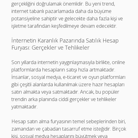
gerçekliğini doğrulamak önemlidir. Bu yeni trend,
internet tabanlı pazarlamada daha da büyüme
potansiyeline sahiptir ve gelecekte daha fazla kişi ve
işletme tarafından keşfedilmeye devam edecektir.
İnternetin Karanlık Pazarında Satılık Hesap
Furyası: Gerçekler ve Tehlikeler
Son yıllarda internetin yaygınlaşmasıyla birlikte, online
platformlarda hesapların satışı hızla artmaktadır.
İnsanlar, sosyal medya, e-ticaret ve oyun platformları
gibi çeşitli alanlarda kullanılmak üzere hazır hesapları
satın almakta veya satmaktadır. Ancak, bu popüler
trendin arka planında ciddi gerçekler ve tehlikeler
yatmaktadır.
Hesap satın alma furyasının temel sebeplerinden biri,
zamandan ve çabadan tasarruf etme isteğidir. Birçok
kişi, sosyal medya hesaplarını büyütmek veya