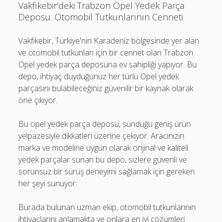
Vakfıkebir’deki Trabzon Opel Yedek Parça
Deposu: Otomobil Tutkunlarının Cenneti
Vakfıkebir, Türkiye'nin Karadeniz bölgesinde yer alan
ve otomobil tutkunları için bir cennet olan Trabzon
Opel yedek parça deposuna ev sahipliği yapıyor. Bu
depo, ihtiyaç duyduğunuz her türlü Opel yedek
parçasını bulabileceğiniz güvenilir bir kaynak olarak
öne çıkıyor.
Bu opel yedek parça deposu, sunduğu geniş ürün
yelpazesiyle dikkatleri üzerine çekiyor. Aracınızın
marka ve modeline uygun olarak orijinal ve kaliteli
yedek parçalar sunan bu depo, sizlere güvenli ve
sorunsuz bir sürüş deneyimi sağlamak için gereken
her şeyi sunuyor.
Burada bulunan uzman ekip, otomobil tutkunlarının
ihtiyaçlarını anlamakta ve onlara en iyi çözümleri