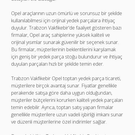
Opel araçlarının uzun ömürlü ve sorunsuz bir şekilde
kullanılabilmesi için orijinal yedek parçalara ihtiyaç
duyulur. Trabzon Vakfıkebir'de faaliyet gösteren bazı
firmalar, Opel araç sahiplerine yüksek kaliteli ve
orijinal yısımlar sunarak güvenilir bir seçenek sunar.
Bu firmalar, müşterilerinin beklentilerini karşılamak
için geniş bir yedek parça stoğu bulundurur ve ihtiyaç
duyulan parçaları hızlı bir şekilde temin eder.
Trabzon Vakfıkebir Opel toptan yedek parça ticareti,
müşterilere birçok avantaj sunar. Fiyatlar genellikle
perakende satışa göre daha uygun olduğundan,
müşteriler bütçelerini korurken kaliteli yedek parçaları
temin edebilir. Ayrıca, toptan satış yapan firmalar
genellikle müşterilere uzun vadeli işbirliği imkanı sunar
ve düzenli müşterilerine özel indirimler sağlar.