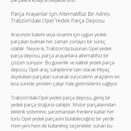
parçalara kolayca ulaşabilirsiniz.
Parça Arayanlar İçin Alternatifsiz Bir Adres:
Trabzon’daki Opel Yedek Parça Deposu
Aracınızın bakımı veya onarımı için uygun yedek
parçaları bulmak her zaman zorlayıcı bir süreç
olabilir. Neyse ki, Trabzon'da bulunan Opel yedek
parça deposu, parça arayanlara alternatifsiz bir
çözüm sunuyor. Bu güvenilir ve kaliteli yedek parça
deposu, Opel araç sahiplerine tam olarak ihtiyaç
duydukları parçaları sunarak sürücülerin araçlarını en
kısa sürede yeniden çalışır hale getirmelerini sağlıyor.
Trabzon'daki Opel yedek parça deposu, geniş bir
yedek parça stoğuna sahiptir. Motor parçalarından
elektrik sistemine, şanzımandan frenlere kadar her
türlü Opel yedek parçasını bulabileceğiniz bir yerdir.
Hem yeni hem de kullanılmış seçenekler sunan bu