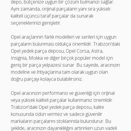
depo, bütçenize uygun bir çözüm bulmanızı sağlar.
Aynı zamanda, orijinal parçaların yanı sıra yüksek
kaliteli üçüncü taraf parçalar da sunarak
seçeneklerinizi genişletir.
Opel araçlarının farklı modelleri ve serileri için uygun
parçaların bulunması oldukça önemlidir. Trabzon'daki
Opel yedek parça deposu, Opel Corsa, Astra,
Insignia, Mokka ve diğer birçok popüler model için
geniş bir parça yelpazesi sunar. Bu sayede, aracınızın
modeline ve ihtiyaçlarına tam olarak uygun olan
doğru parçayı kolayca bulabilirsiniz.
Opel aracınızın performansı ve güvenliği için orijinal
veya yüksek kaliteli parçalar kullanmanız önemlidir.
Trabzon'daki Opel yedek parça deposu, kalite
konusunda ödün vermez ve sadece güvenilir
markaların parçalarını stoklarında bulundurur. Bu
şekilde, aracınızın dayanıklılığını artırırken uzun vadeli