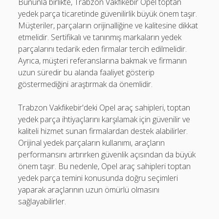
Bununla birlikte, Trabzon Vakfıkebir Opel toptan
yedek parça ticaretinde güvenilirlik büyük önem taşır.
Müşteriler, parçaların orijinalliğine ve kalitesine dikkat
etmelidir. Sertifikalı ve tanınmış markaların yedek
parçalarını tedarik eden firmalar tercih edilmelidir.
Ayrıca, müşteri referanslarına bakmak ve firmanın
uzun süredir bu alanda faaliyet gösterip
göstermediğini araştırmak da önemlidir.
Trabzon Vakfıkebir'deki Opel araç sahipleri, toptan
yedek parça ihtiyaçlarını karşılamak için güvenilir ve
kaliteli hizmet sunan firmalardan destek alabilirler.
Orijinal yedek parçaların kullanımı, araçların
performansını artırırken güvenlik açısından da büyük
önem taşır. Bu nedenle, Opel araç sahipleri toptan
yedek parça temini konusunda doğru seçimleri
yaparak araçlarının uzun ömürlü olmasını
sağlayabilirler.