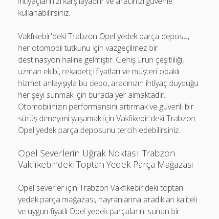
ihtiyaçlarınızı karşılayabilir ve aracınızı güvenle
kullanabilirsiniz.
Vakfıkebir'deki Trabzon Opel yedek parça deposu,
her otomobil tutkunu için vazgeçilmez bir
destinasyon haline gelmiştir. Geniş ürün çeşitliliği,
uzman ekibi, rekabetçi fiyatları ve müşteri odaklı
hizmet anlayışıyla bu depo, aracınızın ihtiyaç duyduğu
her şeyi sunmak için burada yer almaktadır.
Otomobilinizin performansını artırmak ve güvenli bir
sürüş deneyimi yaşamak için Vakfıkebir'deki Trabzon
Opel yedek parça deposunu tercih edebilirsiniz.
Opel Severlerin Uğrak Noktası: Trabzon
Vakfıkebir’deki Toptan Yedek Parça Mağazası
Opel severler için Trabzon Vakfıkebir'deki toptan
yedek parça mağazası, hayranlarına aradıkları kaliteli
ve uygun fiyatlı Opel yedek parçalarını sunan bir