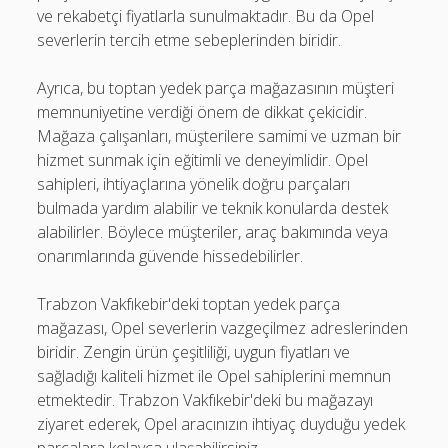
ve rekabetçi fiyatlarla sunulmaktadır. Bu da Opel
severlerin tercih etme sebeplerinden biridir.
Ayrıca, bu toptan yedek parça mağazasının müşteri
memnuniyetine verdiği önem de dikkat çekicidir.
Mağaza çalışanları, müşterilere samimi ve uzman bir
hizmet sunmak için eğitimli ve deneyimlidir. Opel
sahipleri, ihtiyaçlarına yönelik doğru parçaları
bulmada yardım alabilir ve teknik konularda destek
alabilirler. Böylece müşteriler, araç bakımında veya
onarımlarında güvende hissedebilirler.
Trabzon Vakfıkebir'deki toptan yedek parça
mağazası, Opel severlerin vazgeçilmez adreslerinden
biridir. Zengin ürün çeşitliliği, uygun fiyatları ve
sağladığı kaliteli hizmet ile Opel sahiplerini memnun
etmektedir. Trabzon Vakfıkebir'deki bu mağazayı
ziyaret ederek, Opel aracınızın ihtiyaç duyduğu yedek