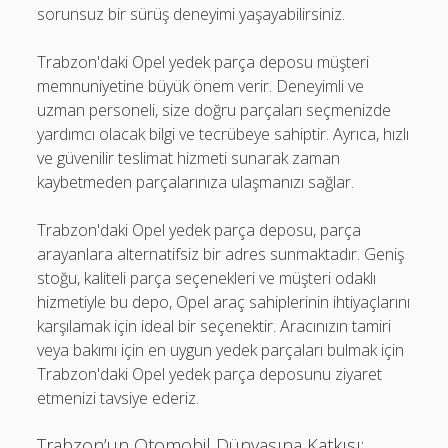
sorunsuz bir sürüş deneyimi yaşayabilirsiniz.
Trabzon'daki Opel yedek parça deposu müşteri
memnuniyetine büyük önem verir. Deneyimli ve
uzman personeli, size doğru parçaları seçmenizde
yardımcı olacak bilgi ve tecrübeye sahiptir. Ayrıca, hızlı
ve güvenilir teslimat hizmeti sunarak zaman
kaybetmeden parçalarınıza ulaşmanızı sağlar.
Trabzon'daki Opel yedek parça deposu, parça
arayanlara alternatifsiz bir adres sunmaktadır. Geniş
stoğu, kaliteli parça seçenekleri ve müşteri odaklı
hizmetiyle bu depo, Opel araç sahiplerinin ihtiyaçlarını
karşılamak için ideal bir seçenektir. Aracınızın tamiri
veya bakımı için en uygun yedek parçaları bulmak için
Trabzon'daki Opel yedek parça deposunu ziyaret
etmenizi tavsiye ederiz.
Trabzon’un Otomobil Dünyasına Katkısı: