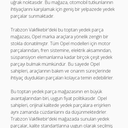
uğrak noktasıdır. Bu mağaza, otomobil tutkunlarının
ihtiyaçlarını karşılamak için geniş bir yelpazede yedek
parçalar sunmaktadır.
Trabzon Vakfıkebir'deki bu toptan yedek parça
mağazası, Opel marka araçlara yönelik zengin bir
stokla donatılmıştır. Tüm Opel modelleri için motor
parçalarından, fren sistemine, elektrik aksamından,
süspansiyon elemanlarına kadar birçok çeşit yedek
parçayı bulmak mümkündür. Bu sayede Opel
sahipleri, araçlarının bakım ve onarım süreçlerinde
ihtiyaç duydukları parçaları kolayca temin edebilirler.
Bu toptan yedek parça mağazasının en büyük
avantajlarından biri, uygun fiyat politikasıdır. Opel
sahipleri, orijinal kalitede yedek parçalara erişirken
aynı zamanda cüzdanlarını da düşünmektedirler.
Trabzon Vakfıkebir'deki mağazada sunulan yedek
parçalar, kalite standartlarına uygun olarak seçilmiş