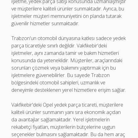
işletme, yedek parça satışı konusunda uzmanlaşmıştır
ve müşterilere kaliteli ürünler sunmaktadır. Ayrıca, bu
işletmeler müşteri memnuniyetini ön planda tutarak
güvenilir hizmetler sunmaktadır.
Trabzon'un otomobil dünyasına katkısı sadece yedek
parça ticaretiyle sınırlı değildir. Vakfıkebir'deki
işletmeler, aynı zamanda tamir ve bakım hizmetleri
konusunda da yeteneklidir. Müşteriler, araçlarındaki
sorunları çözmek veya bakımını yaptırmak için bu
işletmelere güvenebilirler. Bu sayede Trabzon
bölgesindeki otomobil sahipleri, uzmanlık ve
deneyimle desteklenen yerel hizmetlere erişim sağlar.
Vakfıkebir'deki Opel yedek parça ticareti, müşterilere
kaliteli ürünler sunmanın yanı sıra ekonomik açıdan
da avantajlar sağlamaktadır. Yerel işletmelerin
rekabetçi fiyatları, müşterilerin bütçelerine uygun
seçenekler bulmasını sağlamaktadır. Bu da hem araç