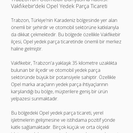
Vakfıkebir’deki Opel Yedek Parça Ticareti
Trabzon, Türkiye'nin Karadeniz bölgesinde yer alan
önemli bir şehirdir ve otomobil sektörüne katkılarıyla
da dikkat çekmektedir. Bu bölgede özellikle Vakfıkebir
ilçesi, Opel yedek parça ticaretinde önemli bir merkez
haline gelmiştir.
Vakfıkebir, Trabzon'a yaklaşık 35 kilometre uzaklıkta
bulunan bir ilçedir ve otomobil yedek parça
sektöründe büyük bir potansiyele sahiptir. Özellikle
Opel marka araçların yedek parça ihtiyaçlarının
karşılandığı bu bölge, müşterilere geniş bir ürün
yelpazesi sunmaktadır.
Bu bölgedeki Opel yedek parça ticareti, yerel
işletmelerin gelişmesine ve istihdama pozitif yönde
katkı sağlamaktadır. Birçok küçük ve orta ölçekli