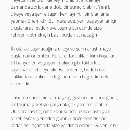
heyecan verici bir deneyim olabilir, ancak aynı
zamanda zorluklarla dolu bir süreç olabilir. Yeni bir
ülkeye veya şehre taşınırken, ayrıntılı bir planlama
yapmak önemlidir. Bu makalede, yeni başlayanlar için
uluslararası evden eve taşıma sürecinde size
rehberlik etmek için bazı ipuçları sunacağım.
İlk olarak, taşınacağınız ülkeyi ve şehri araştırmaya
başlamak önemlidir. Kültürel farklılıklar, iklim koşulları,
dil bariyerleri ve yaşam maliyeti gibi faktörler,
taşınmanızı etkileyebilir. Bu nedenle, hedef ülke
hakkında mümkün olduğunca fazla bilgi edinmek
önemlidir.
Taşınma sürecinin karmaşıklığı göz önüne alındığında,
bir taşıma şirketiyle çalışmak çok yardımcı olabilir.
Uluslararası taşınma konusunda uzmanlaşmış bir
şirket, evrak işlerinden gümrük düzenlemelerine
kadar her aşamada size yardımcı olabilir. Güvenilir bir