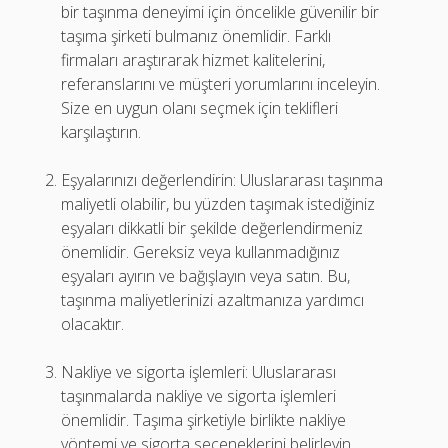
bir taşınma deneyimi için öncelikle güvenilir bir
taşıma şirketi bulmanız önemlidir. Farklı
firmaları araştırarak hizmet kalitelerini,
referanslarını ve müşteri yorumlarını inceleyin.
Size en uygun olanı seçmek için teklifleri
karşılaştırın.
Eşyalarınızı değerlendirin: Uluslararası taşınma
maliyetli olabilir, bu yüzden taşımak istediğiniz
eşyaları dikkatli bir şekilde değerlendirmeniz
önemlidir. Gereksiz veya kullanmadığınız
eşyaları ayırın ve bağışlayın veya satın. Bu,
taşınma maliyetlerinizi azaltmanıza yardımcı
olacaktır.
Nakliye ve sigorta işlemleri: Uluslararası
taşınmalarda nakliye ve sigorta işlemleri
önemlidir. Taşıma şirketiyle birlikte nakliye
yöntemi ve sigorta seçeneklerini belirleyin.