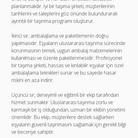
planlanmalıdır. İyi bir taşıma şirketi, müşterilerinin
tarihlerini ve taleplerini göz önünde bulundurarak
ayrıntılı bir taşınma programı oluşturur.
İkinci sır, ambalajlama ve paketlemenin doğru
yapılmasıdır. Eşyaların uluslararası taşınma sürecinde
korunmasının temeli, uygun ambalaj malzemelerinin
kullanılması ve özenle paketlenmesidir. Profesyonel
bir taşıma şirketi, hassas ve kırılabilir eşyalar için özel
ambalajlama teknikleri sunar ve bu sayede hasar
riskini en aza indirir.
Üçüncü sır, deneyimli ve eğitimli bir ekip tarafından
hizmet sunmaktır. Uluslararası taşınma zorlu ve
karmaşık bir iş olduğundan, uzman bir ekibin yönetimi
önemlidir. Bu ekip, müşterilere destek sağlarken
eşyaların güvenli taşınmasını sağlamak için gerekli bilgi
ve beceriye sahiptir.