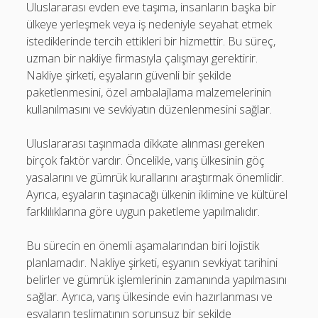
Uluslararası evden eve taşıma, insanların başka bir
ülkeye yerleşmek veya iş nedeniyle seyahat etmek
istediklerinde tercih ettikleri bir hizmettir. Bu süreç,
uzman bir nakliye firmasıyla çalışmayı gerektirir.
Nakliye şirketi, eşyaların güvenli bir şekilde
paketlenmesini, özel ambalajlama malzemelerinin
kullanılmasını ve sevkiyatın düzenlenmesini sağlar.
Uluslararası taşınmada dikkate alınması gereken
birçok faktör vardır. Öncelikle, varış ülkesinin göç
yasalarını ve gümrük kurallarını araştırmak önemlidir.
Ayrıca, eşyaların taşınacağı ülkenin iklimine ve kültürel
farklılıklarına göre uygun paketleme yapılmalıdır.
Bu sürecin en önemli aşamalarından biri lojistik
planlamadır. Nakliye şirketi, eşyanın sevkiyat tarihini
belirler ve gümrük işlemlerinin zamanında yapılmasını
sağlar. Ayrıca, varış ülkesinde evin hazırlanması ve
eşyaların teslimatının sorunsuz bir şekilde