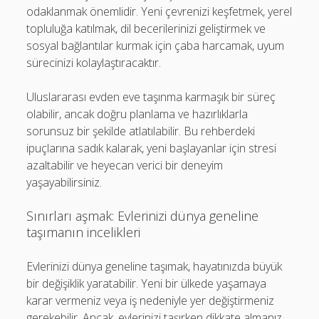
odaklanmak önemlidir. Yeni çevrenizi keşfetmek, yerel
topluluğa katılmak, dil becerilerinizi geliştirmek ve
sosyal bağlantılar kurmak için çaba harcamak, uyum
sürecinizi kolaylaştıracaktır.
Uluslararası evden eve taşınma karmaşık bir süreç
olabilir, ancak doğru planlama ve hazırlıklarla
sorunsuz bir şekilde atlatılabilir. Bu rehberdeki
ipuçlarına sadık kalarak, yeni başlayanlar için stresi
azaltabilir ve heyecan verici bir deneyim
yaşayabilirsiniz.
Sınırları aşmak: Evlerinizi dünya geneline
taşımanın incelikleri
Evlerinizi dünya geneline taşımak, hayatınızda büyük
bir değişiklik yaratabilir. Yeni bir ülkede yaşamaya
karar vermeniz veya iş nedeniyle yer değiştirmeniz
gerekebilir. Ancak, evlerinizi taşırken dikkate almanız