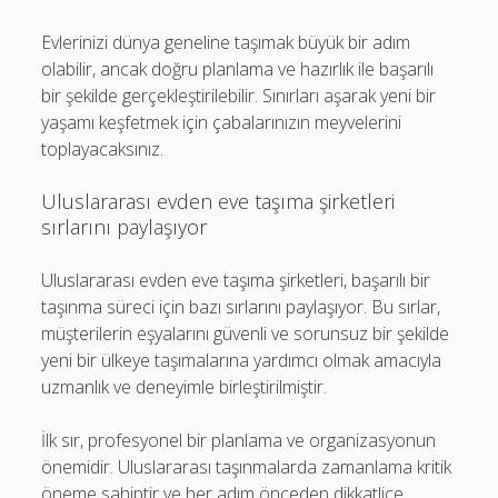
Evlerinizi dünya geneline taşımak büyük bir adım
olabilir, ancak doğru planlama ve hazırlık ile başarılı
bir şekilde gerçekleştirilebilir. Sınırları aşarak yeni bir
yaşamı keşfetmek için çabalarınızın meyvelerini
toplayacaksınız.
Uluslararası evden eve taşıma şirketleri
sırlarını paylaşıyor
Uluslararası evden eve taşıma şirketleri, başarılı bir
taşınma süreci için bazı sırlarını paylaşıyor. Bu sırlar,
müşterilerin eşyalarını güvenli ve sorunsuz bir şekilde
yeni bir ülkeye taşımalarına yardımcı olmak amacıyla
uzmanlık ve deneyimle birleştirilmiştir.
İlk sır, profesyonel bir planlama ve organizasyonun
önemidir. Uluslararası taşınmalarda zamanlama kritik
öneme sahiptir ve her adım önceden dikkatlice