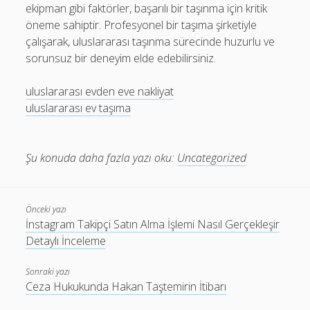
ekipman gibi faktörler, başarılı bir taşınma için kritik
öneme sahiptir. Profesyonel bir taşıma şirketiyle
çalışarak, uluslararası taşınma sürecinde huzurlu ve
sorunsuz bir deneyim elde edebilirsiniz.
uluslararası evden eve nakliyat
uluslararası ev taşıma
Şu konuda daha fazla yazı oku:
Uncategorized
Önceki yazı
İnstagram Takipçi Satın Alma İşlemi Nasıl Gerçekleşir
Detaylı İnceleme
Sonraki yazı
Ceza Hukukunda Hakan Taştemirin İtibarı