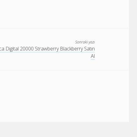
Sonraki yazı
ica Digital 20000 Strawberry Blackberry Satın
Al