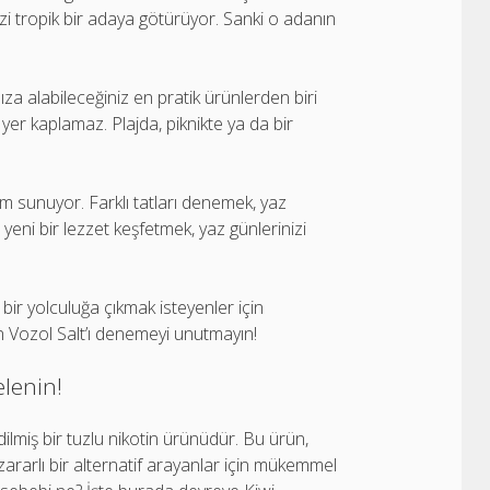
i tropik bir adaya götürüyor. Sanki o adanın
nıza alabileceğiniz en pratik ürünlerden biri
yer kaplamaz. Plajda, piknikte ya da bir
yim sunuyor. Farklı tatları denemek, yaz
yeni bir lezzet keşfetmek, yaz günlerinizi
 bir yolculuğa çıkmak isteyenler için
n Vozol Salt’ı denemeyi unutmayın!
elenin!
edilmiş bir tuzlu nikotin ürünüdür. Bu ürün,
rarlı bir alternatif arayanlar için mükemmel