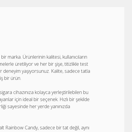
r marka. Ürünlerinin kalitesi, kullanıcıların
le üretiliyor ve her bir şişe, titizlikle test
 bir deneyim yaşıyorsunuz. Kalite, sadece tatla
iş bir ürün.
igara cihazınıza kolayca yerleştirilebilen bu
yanlar için ideal bir seçenek. Hızlı bir şekilde
ilirliği sayesinde her yerde yanınızda
Salt Rainbow Candy, sadece bir tat değil, aynı