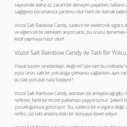
sayesinde daha az zararlı bir deneyim yaşarken, tatların 
sağlığınızı korumanıza yardımcı olur hem de damak tadınız
Vozol Salt Rainbow Candy, sadece bir elektronik sigara de
ve eğlenceli bir deneyim arıyorsanız, bu ürünü denemek iç
keşif yapmaya hazır olun!
Vozol Salt Rainbow Candy ile Tatlı Bir Yolcu
Hayat bazen sıradanlaşır, değil mi? İşte tam bu noktada 
eşsiz ürün, tatlı bir yolculuğa çıkmanızı sağlarken, aynı 
bu tatlı yolculuk nasıl başlıyor?
Vozol Salt Rainbow Candy, adından da anlaşılacağı gibi, 
nefeste, farklı bir lezzet patlaması yaşıyorsunuz. Şekerli b
çocukluğunuza götürüyor. Bu, sadece bir e-sigara değil; a
nefes, sizi tatlı anılarla dolu bir dünyaya davet ediyor.