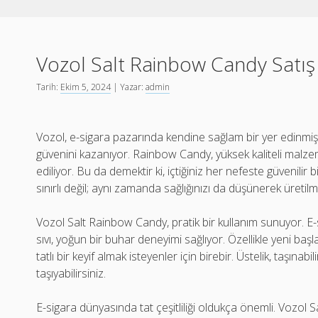
Vozol Salt Rainbow Candy Satış
Tarih:
Ekim 5, 2024
| Yazar:
admin
Vozol, e-sigara pazarında kendine sağlam bir yer edinmiş bi
güvenini kazanıyor. Rainbow Candy, yüksek kaliteli malzemeler
ediliyor. Bu da demektir ki, içtiğiniz her nefeste güvenilir
sınırlı değil; aynı zamanda sağlığınızı da düşünerek üretilm
Vozol Salt Rainbow Candy, pratik bir kullanım sunuyor. E-s
sıvı, yoğun bir buhar deneyimi sağlıyor. Özellikle yeni başla
tatlı bir keyif almak isteyenler için birebir. Üstelik, taşınab
taşıyabilirsiniz.
E-sigara dünyasında tat çeşitliliği oldukça önemli. Vozol 