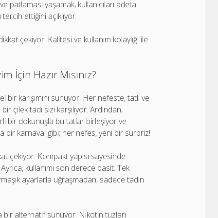
e patlaması yaşamak, kullanıcıları adeta
ercih ettiğini açıklıyor.
at çekiyor. Kalitesi ve kullanım kolaylığı ile
im İçin Hazır Mısınız?
ir karışımını sunuyor. Her nefeste, tatlı ve
bir çilek tadı sizi karşılıyor. Ardından,
li bir dokunuşla bu tatlar birleşiyor ve
ir karnaval gibi; her nefes, yeni bir sürpriz!
kkat çekiyor. Kompakt yapısı sayesinde
. Ayrıca, kullanımı son derece basit. Tek
rmaşık ayarlarla uğraşmadan, sadece tadın
bir alternatif sunuyor. Nikotin tuzları