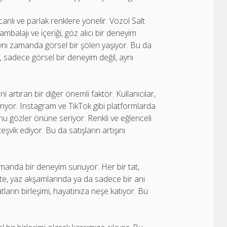
canlı ve parlak renklere yönelir. Vozol Salt
alajı ve içeriği, göz alıcı bir deneyim
aynı zamanda görsel bir şölen yaşıyor. Bu da
 sadece görsel bir deneyim değil, aynı
artıran bir diğer önemli faktör. Kullanıcılar,
rıyor. Instagram ve TikTok gibi platformlarda
u gözler önüne seriyor. Renkli ve eğlenceli
teşvik ediyor. Bu da satışların artışını
manda bir deneyim sunuyor. Her bir tat,
nikte, yaz akşamlarında ya da sadece bir anı
ların birleşimi, hayatınıza neşe katıyor. Bu