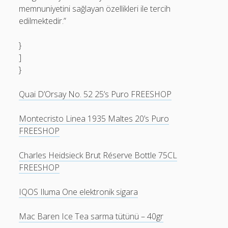
memnuniyetini sağlayan özellikleri ile tercih
edilmektedir.”
}
]
}
Quai D’Orsay No. 52 25’s Puro FREESHOP
Montecristo Linea 1935 Maltes 20’s Puro
FREESHOP
Charles Heidsieck Brut Réserve Bottle 75CL
FREESHOP
IQOS Iluma One elektronik sigara
Mac Baren Ice Tea sarma tütünü – 40gr