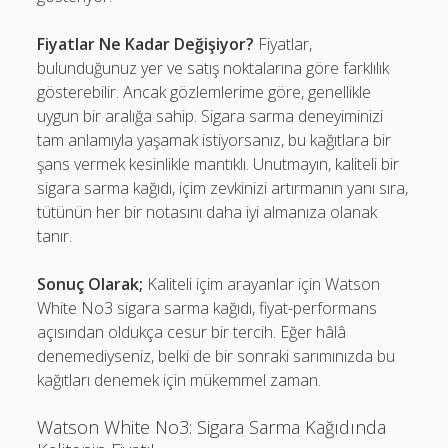
Fiyatlar Ne Kadar Değişiyor?
Fiyatlar,
bulunduğunuz yer ve satış noktalarına göre farklılık
gösterebilir. Ancak gözlemlerime göre, genellikle
uygun bir aralığa sahip. Sigara sarma deneyiminizi
tam anlamıyla yaşamak istiyorsanız, bu kağıtlara bir
şans vermek kesinlikle mantıklı. Unutmayın, kaliteli bir
sigara sarma kağıdı, içim zevkinizi artırmanın yanı sıra,
tütünün her bir notasını daha iyi almanıza olanak
tanır.
Sonuç Olarak;
Kaliteli içim arayanlar için Watson
White No3 sigara sarma kağıdı, fiyat-performans
açısından oldukça cesur bir tercih. Eğer hâlâ
denemediyseniz, belki de bir sonraki sarımınızda bu
kağıtları denemek için mükemmel zaman.
Watson White No3: Sigara Sarma Kağıdında