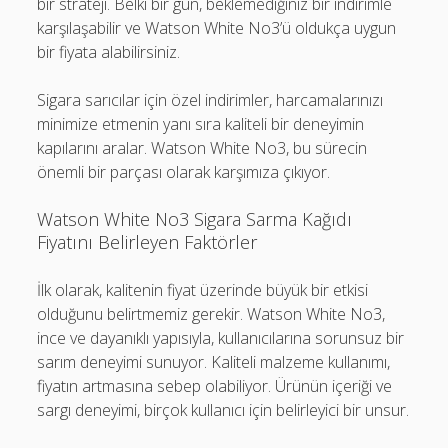
bir strateji. Belki bir gün, beklemediğiniz bir indirimle
karşılaşabilir ve Watson White No3’ü oldukça uygun
bir fiyata alabilirsiniz.
Sigara sarıcılar için özel indirimler, harcamalarınızı
minimize etmenin yanı sıra kaliteli bir deneyimin
kapılarını aralar. Watson White No3, bu sürecin
önemli bir parçası olarak karşımıza çıkıyor.
Watson White No3 Sigara Sarma Kağıdı
Fiyatını Belirleyen Faktörler
İlk olarak, kalitenin fiyat üzerinde büyük bir etkisi
olduğunu belirtmemiz gerekir. Watson White No3,
ince ve dayanıklı yapısıyla, kullanıcılarına sorunsuz bir
sarım deneyimi sunuyor. Kaliteli malzeme kullanımı,
fiyatın artmasına sebep olabiliyor. Ürünün içeriği ve
sargı deneyimi, birçok kullanıcı için belirleyici bir unsur.