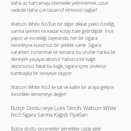
daha az harcamayı istemekle yetinmemek, uzun
vadede daha çok tasarruf etmenizi sağlar!
Watson White No3’ün bir diğer dikkat çekici özelliği,
sarma işlemini ne kadar kolay hale getirdiğidir. İnce
yapısı ve esnekliği sayesinde, her bir sigara
neredeyse kusursuz bir şekilde sarılır. Sigara
sararken zorlanmak bir kenara, bu ürünle harika bir
deneyim yaşayacaksınız! Yalnızca bir kağıt
alıyorsunuz fakat bu kağıt, sigara içme zevkinizi
bambaşka bir seviyeye taşıyor.
Watson White No3 ile tat ve kalite bir araya geliyor.
Kesinlikle denemeye değer!
Bütçe Dostu veya Lüks Tercih: Watson White
No3 Sigara Sarma Kağıdı Fiyatları
Bütçe dostu seçenekler genellikle cazip gelir.