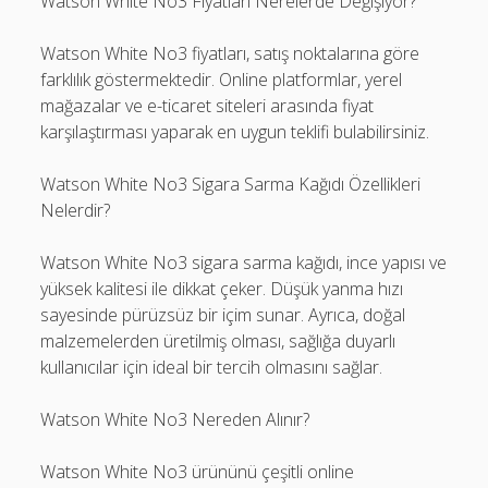
Watson White No3 Fiyatları Nerelerde Değişiyor?
Watson White No3 fiyatları, satış noktalarına göre
farklılık göstermektedir. Online platformlar, yerel
mağazalar ve e-ticaret siteleri arasında fiyat
karşılaştırması yaparak en uygun teklifi bulabilirsiniz.
Watson White No3 Sigara Sarma Kağıdı Özellikleri
Nelerdir?
Watson White No3 sigara sarma kağıdı, ince yapısı ve
yüksek kalitesi ile dikkat çeker. Düşük yanma hızı
sayesinde pürüzsüz bir içim sunar. Ayrıca, doğal
malzemelerden üretilmiş olması, sağlığa duyarlı
kullanıcılar için ideal bir tercih olmasını sağlar.
Watson White No3 Nereden Alınır?
Watson White No3 ürününü çeşitli online