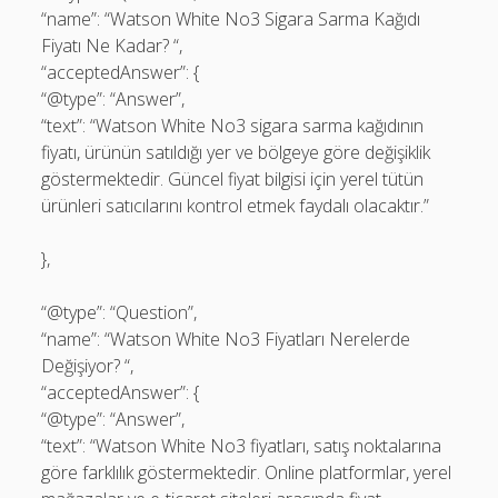
“name”: “Watson White No3 Sigara Sarma Kağıdı
Fiyatı Ne Kadar? “,
“acceptedAnswer”: {
“@type”: “Answer”,
“text”: “Watson White No3 sigara sarma kağıdının
fiyatı, ürünün satıldığı yer ve bölgeye göre değişiklik
göstermektedir. Güncel fiyat bilgisi için yerel tütün
ürünleri satıcılarını kontrol etmek faydalı olacaktır.”
},
“@type”: “Question”,
“name”: “Watson White No3 Fiyatları Nerelerde
Değişiyor? “,
“acceptedAnswer”: {
“@type”: “Answer”,
“text”: “Watson White No3 fiyatları, satış noktalarına
göre farklılık göstermektedir. Online platformlar, yerel