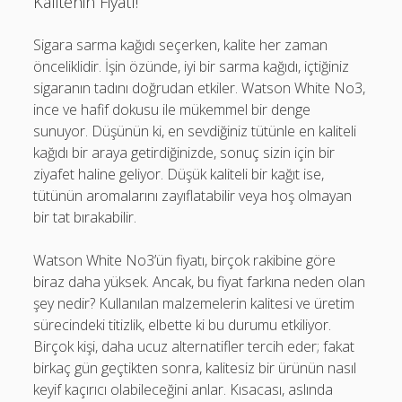
Kalitenin Fiyatı!
Sigara sarma kağıdı seçerken, kalite her zaman
önceliklidir. İşin özünde, iyi bir sarma kağıdı, içtiğiniz
sigaranın tadını doğrudan etkiler. Watson White No3,
ince ve hafif dokusu ile mükemmel bir denge
sunuyor. Düşünün ki, en sevdiğiniz tütünle en kaliteli
kağıdı bir araya getirdiğinizde, sonuç sizin için bir
ziyafet haline geliyor. Düşük kaliteli bir kağıt ise,
tütünün aromalarını zayıflatabilir veya hoş olmayan
bir tat bırakabilir.
Watson White No3’ün fiyatı, birçok rakibine göre
biraz daha yüksek. Ancak, bu fiyat farkına neden olan
şey nedir? Kullanılan malzemelerin kalitesi ve üretim
sürecindeki titizlik, elbette ki bu durumu etkiliyor.
Birçok kişi, daha ucuz alternatifler tercih eder; fakat
birkaç gün geçtikten sonra, kalitesiz bir ürünün nasıl
keyif kaçırıcı olabileceğini anlar. Kısacası, aslında