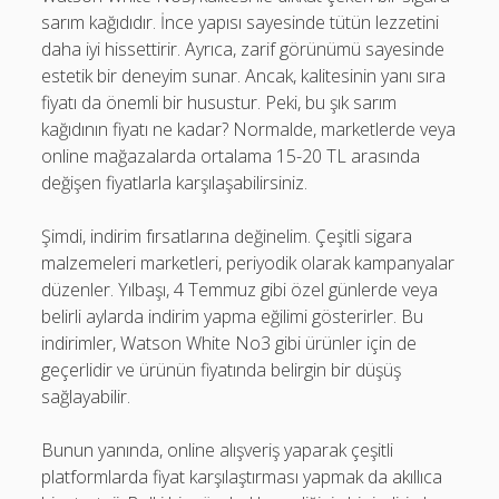
sarım kağıdıdır. İnce yapısı sayesinde tütün lezzetini
daha iyi hissettirir. Ayrıca, zarif görünümü sayesinde
estetik bir deneyim sunar. Ancak, kalitesinin yanı sıra
fiyatı da önemli bir husustur. Peki, bu şık sarım
kağıdının fiyatı ne kadar? Normalde, marketlerde veya
online mağazalarda ortalama 15-20 TL arasında
değişen fiyatlarla karşılaşabilirsiniz.
Şimdi, indirim fırsatlarına değinelim. Çeşitli sigara
malzemeleri marketleri, periyodik olarak kampanyalar
düzenler. Yılbaşı, 4 Temmuz gibi özel günlerde veya
belirli aylarda indirim yapma eğilimi gösterirler. Bu
indirimler, Watson White No3 gibi ürünler için de
geçerlidir ve ürünün fiyatında belirgin bir düşüş
sağlayabilir.
Bunun yanında, online alışveriş yaparak çeşitli
platformlarda fiyat karşılaştırması yapmak da akıllıca