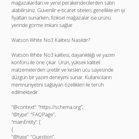
mağazalardan ve yerel perakendecilerden satın
alabilirsiniz. Güvenilir e-ticaret siteleri, genellikle en iyi
fiyatları sunarken, fiziksel mağazalar ise ürünü
yerinde görme imkanı sağlar.
Watson White No3 Kalitesi Nasıldır?
Watson White No3 kalitesi, dayanıklılığı ve yazım
konforu ile öne çıkar. Ürün, yüksek kaliteli
malzemelerden üretilir ve keskin ucu sayesinde
düzgün bir yazım deneyimi sunar. Kullanıcıların
memnuniyetini sağlayan özellikleri ile tercih
edilmektedir.
“@context”: “https://schema.org”,
“@type”: “FAQPage”,
“mainEntity”: [
{
“@type”: “Question”,