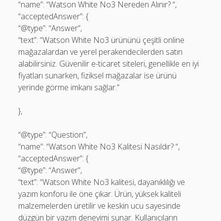
“name”: “Watson White No3 Nereden Alınır? “,
“acceptedAnswer”: {
“@type”: “Answer”,
“text”: “Watson White No3 ürününü çeşitli online
mağazalardan ve yerel perakendecilerden satın
alabilirsiniz. Güvenilir e-ticaret siteleri, genellikle en iyi
fiyatları sunarken, fiziksel mağazalar ise ürünü
yerinde görme imkanı sağlar.”
},
“@type”: “Question”,
“name”: “Watson White No3 Kalitesi Nasıldır? “,
“acceptedAnswer”: {
“@type”: “Answer”,
“text”: “Watson White No3 kalitesi, dayanıklılığı ve
yazım konforu ile öne çıkar. Ürün, yüksek kaliteli
malzemelerden üretilir ve keskin ucu sayesinde
düzgün bir yazım deneyimi sunar. Kullanıcıların