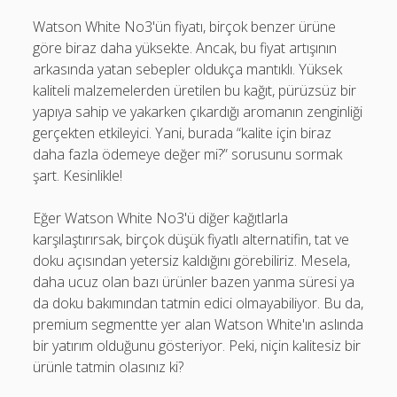
Watson White No3'ün fiyatı, birçok benzer ürüne
göre biraz daha yüksekte. Ancak, bu fiyat artışının
arkasında yatan sebepler oldukça mantıklı. Yüksek
kaliteli malzemelerden üretilen bu kağıt, pürüzsüz bir
yapıya sahip ve yakarken çıkardığı aromanın zenginliği
gerçekten etkileyici. Yani, burada “kalite için biraz
daha fazla ödemeye değer mi?” sorusunu sormak
şart. Kesinlikle!
Eğer Watson White No3'ü diğer kağıtlarla
karşılaştırırsak, birçok düşük fiyatlı alternatifin, tat ve
doku açısından yetersiz kaldığını görebiliriz. Mesela,
daha ucuz olan bazı ürünler bazen yanma süresi ya
da doku bakımından tatmin edici olmayabiliyor. Bu da,
premium segmentte yer alan Watson White'ın aslında
bir yatırım olduğunu gösteriyor. Peki, niçin kalitesiz bir
ürünle tatmin olasınız ki?