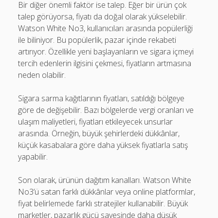
Bir diğer önemli faktör ise talep. Eğer bir ürün çok
talep görüyorsa, fiyatı da doğal olarak yükselebilir.
Watson White No3, kullanıcıları arasında popülerliği
ile biliniyor. Bu popülerlik, pazar içinde rekabeti
artırıyor. Özellikle yeni başlayanların ve sigara içmeyi
tercih edenlerin ilgisini çekmesi, fiyatların artmasına
neden olabilir.
Sigara sarma kağıtlarının fiyatları, satıldığı bölgeye
göre de değişebilir. Bazı bölgelerde vergi oranları ve
ulaşım maliyetleri, fiyatları etkileyecek unsurlar
arasında. Örneğin, büyük şehirlerdeki dükkânlar,
küçük kasabalara göre daha yüksek fiyatlarla satış
yapabilir.
Son olarak, ürünün dağıtım kanalları. Watson White
No3’ü satan farklı dükkânlar veya online platformlar,
fiyat belirlemede farklı stratejiler kullanabilir. Büyük
marketler, pazarlık gücü sayesinde daha düşük