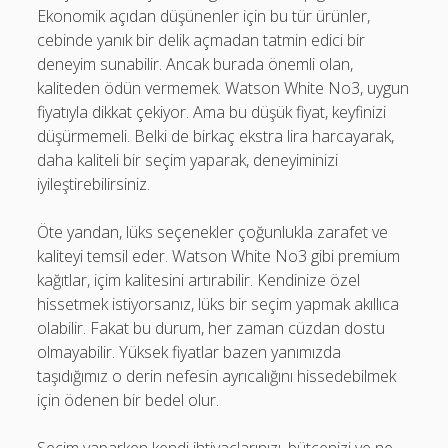
Ekonomik açıdan düşünenler için bu tür ürünler,
cebinde yanık bir delik açmadan tatmin edici bir
deneyim sunabilir. Ancak burada önemli olan,
kaliteden ödün vermemek. Watson White No3, uygun
fiyatıyla dikkat çekiyor. Ama bu düşük fiyat, keyfinizi
düşürmemeli. Belki de birkaç ekstra lira harcayarak,
daha kaliteli bir seçim yaparak, deneyiminizi
iyileştirebilirsiniz.
Öte yandan, lüks seçenekler çoğunlukla zarafet ve
kaliteyi temsil eder. Watson White No3 gibi premium
kağıtlar, içim kalitesini artırabilir. Kendinize özel
hissetmek istiyorsanız, lüks bir seçim yapmak akıllıca
olabilir. Fakat bu durum, her zaman cüzdan dostu
olmayabilir. Yüksek fiyatlar bazen yanımızda
taşıdığımız o derin nefesin ayrıcalığını hissedebilmek
için ödenen bir bedel olur.