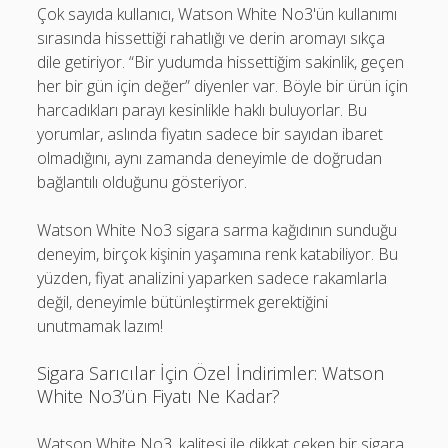
Çok sayıda kullanıcı, Watson White No3'ün kullanımı
sırasında hissettiği rahatlığı ve derin aromayı sıkça
dile getiriyor. “Bir yudumda hissettiğim sakinlik, geçen
her bir gün için değer” diyenler var. Böyle bir ürün için
harcadıkları parayı kesinlikle haklı buluyorlar. Bu
yorumlar, aslında fiyatın sadece bir sayıdan ibaret
olmadığını, aynı zamanda deneyimle de doğrudan
bağlantılı olduğunu gösteriyor.
Watson White No3 sigara sarma kağıdının sunduğu
deneyim, birçok kişinin yaşamına renk katabiliyor. Bu
yüzden, fiyat analizini yaparken sadece rakamlarla
değil, deneyimle bütünleştirmek gerektiğini
unutmamak lazım!
Sigara Sarıcılar İçin Özel İndirimler: Watson
White No3’ün Fiyatı Ne Kadar?
Watson White No3, kalitesi ile dikkat çeken bir sigara