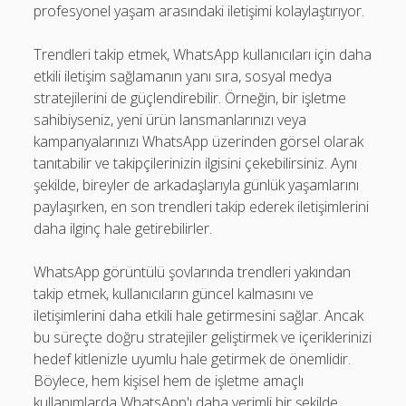
profesyonel yaşam arasındaki iletişimi kolaylaştırıyor.
Trendleri takip etmek, WhatsApp kullanıcıları için daha
etkili iletişim sağlamanın yanı sıra, sosyal medya
stratejilerini de güçlendirebilir. Örneğin, bir işletme
sahibiyseniz, yeni ürün lansmanlarınızı veya
kampanyalarınızı WhatsApp üzerinden görsel olarak
tanıtabilir ve takipçilerinizin ilgisini çekebilirsiniz. Aynı
şekilde, bireyler de arkadaşlarıyla günlük yaşamlarını
paylaşırken, en son trendleri takip ederek iletişimlerini
daha ilginç hale getirebilirler.
WhatsApp görüntülü şovlarında trendleri yakından
takip etmek, kullanıcıların güncel kalmasını ve
iletişimlerini daha etkili hale getirmesini sağlar. Ancak
bu süreçte doğru stratejiler geliştirmek ve içeriklerinizi
hedef kitlenizle uyumlu hale getirmek de önemlidir.
Böylece, hem kişisel hem de işletme amaçlı
kullanımlarda WhatsApp'ı daha verimli bir şekilde