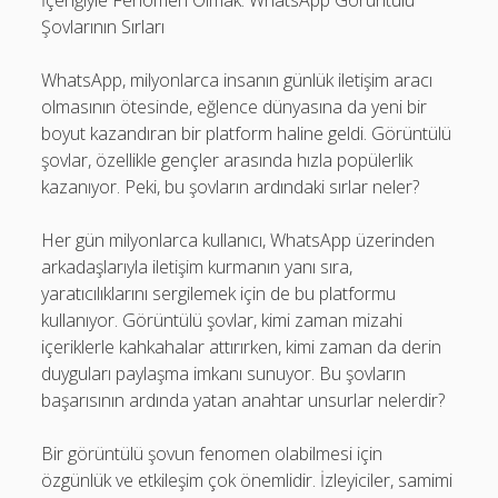
İçeriğiyle Fenomen Olmak: WhatsApp Görüntülü
Şovlarının Sırları
WhatsApp, milyonlarca insanın günlük iletişim aracı
olmasının ötesinde, eğlence dünyasına da yeni bir
boyut kazandıran bir platform haline geldi. Görüntülü
şovlar, özellikle gençler arasında hızla popülerlik
kazanıyor. Peki, bu şovların ardındaki sırlar neler?
Her gün milyonlarca kullanıcı, WhatsApp üzerinden
arkadaşlarıyla iletişim kurmanın yanı sıra,
yaratıcılıklarını sergilemek için de bu platformu
kullanıyor. Görüntülü şovlar, kimi zaman mizahi
içeriklerle kahkahalar attırırken, kimi zaman da derin
duyguları paylaşma imkanı sunuyor. Bu şovların
başarısının ardında yatan anahtar unsurlar nelerdir?
Bir görüntülü şovun fenomen olabilmesi için
özgünlük ve etkileşim çok önemlidir. İzleyiciler, samimi