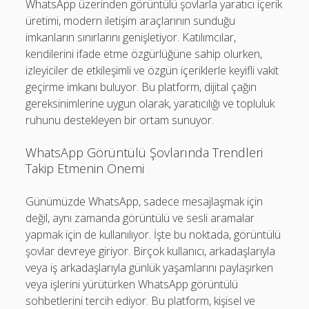
WhatsApp üzerinden görüntülü şovlarla yaratıcı içerik
üretimi, modern iletişim araçlarının sunduğu
imkanların sınırlarını genişletiyor. Katılımcılar,
kendilerini ifade etme özgürlüğüne sahip olurken,
izleyiciler de etkileşimli ve özgün içeriklerle keyifli vakit
geçirme imkanı buluyor. Bu platform, dijital çağın
gereksinimlerine uygun olarak, yaratıcılığı ve topluluk
ruhunu destekleyen bir ortam sunuyor.
WhatsApp Görüntülü Şovlarında Trendleri
Takip Etmenin Önemi
Günümüzde WhatsApp, sadece mesajlaşmak için
değil, aynı zamanda görüntülü ve sesli aramalar
yapmak için de kullanılıyor. İşte bu noktada, görüntülü
şovlar devreye giriyor. Birçok kullanıcı, arkadaşlarıyla
veya iş arkadaşlarıyla günlük yaşamlarını paylaşırken
veya işlerini yürütürken WhatsApp görüntülü
sohbetlerini tercih ediyor. Bu platform, kişisel ve