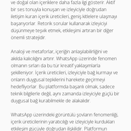
ve doğal olan içeriklere daha fazla ilgi gösterir. Aktif
bir ses tonuyla konuşan ve izleyiciyle doğrudan
iletişim kuran içerik üreticileri, geniş kitlelere ulaşmayı
başarıyorlar. Retorik sorular kullanarak izleyiciyi
düşünmeye teşvik etmek, etkileşimi artıran bir diğer
önemli stratejidir.
Analoji ve metaforlar, içeriğin anlaşılabilirliğini ve
akılda kalıcılığını artırır. WhatsApp üzerinde fenomen
olmanın sırları da bu tür kreatif yaklaşımlarla
şekilleniyor. İçerik üreticileri, izleyiciyle bağ kurmayı ve
onların duygusal tepkilerini harekete geçirmeyi
hedefliyorlar. Bu platformda başarılı olmak, sadece
teknik bilgilerle değil, aynı zamanda izleyiciyle güçlü bir
duygusal bağ kurabilmekle de alakalıdır.
WhatsApp üzerindeki görüntülü şovların fenomenliği,
içerik üreticilerinin yaratıcılığı ve izleyiciyle kurdukları
etkileşim gücüyle doğrudan ilişkilidir. Platformun