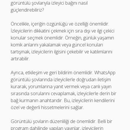
görüntülü şovlarıyla izleyici bağını nasıl
güçlendirebiliriz?
Öncelikle, içeriğin özgünlüğü ve özelliği önemlidir.
İzleyicilerin dikkatini çekmek için sıra dışı ve ilgi çekici
konular seçmek önemlidir. Örneğin, günlük yaşamın
komik anlarını yakalamak veya güncel konuları
tartışmak, izleyicilerin ilgisini çekebilir ve katılımlarını
artırabilir.
Ayrıca, etkileşim ve geri bildirim önemlidir. WhatsApp
görüntülü şovlarında izleyicilerle doğrudan iletişim
kurarak, yorumlarına yanıt vermek veya canlı yayın
sırasında sorularını cevaplamak, izleyicilerle derin bir
bağ kurmanın anahtarıdır. Bu, izleyicilerin kendilerini
özel ve değerli hissetmelerini sağlar.
Görüntülü şovların düzenliliği de önemlidir. Belli bir
program dahilinde yapılan yayınlar, izleyicilerin