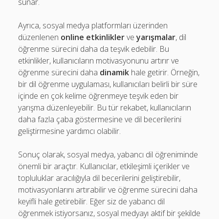
sunar.
Ayrıca, sosyal medya platformları üzerinden
düzenlenen
online etkinlikler
ve
yarışmalar
, dil
öğrenme sürecini daha da teşvik edebilir. Bu
etkinlikler, kullanıcıların motivasyonunu artırır ve
öğrenme sürecini daha
dinamik
hale getirir. Örneğin,
bir dil öğrenme uygulaması, kullanıcıları belirli bir süre
içinde en çok kelime öğrenmeye teşvik eden bir
yarışma düzenleyebilir. Bu tür rekabet, kullanıcıların
daha fazla çaba göstermesine ve dil becerilerini
geliştirmesine yardımcı olabilir.
Sonuç olarak, sosyal medya, yabancı dil öğreniminde
önemli bir araçtır. Kullanıcılar, etkileşimli içerikler ve
topluluklar aracılığıyla dil becerilerini geliştirebilir,
motivasyonlarını artırabilir ve öğrenme sürecini daha
keyifli hale getirebilir. Eğer siz de yabancı dil
öğrenmek istiyorsanız, sosyal medyayı aktif bir şekilde