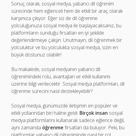
Sonuç olarak, sosyal medya, yabancı dil öğrenim
sürecinde hem eğlenceli hem de etkili bir araç olarak
karşımıza çıkıyor. Eğer siz de dil öğrenme
yolculuğunuza sosyal medya ile başlayacaksanız, bu
platformların sunduğu fırsatları en iyi şekilde
değerlendirmeye çalışın. Unutmayın, dil öğrenmek bir
yolculuktur ve bu yolculukta sosyal medya, sizin en
büyük dostunuz olabilir!
Bu makalede, sosyal medyanın yabancı dil
öğrenimindeki rolü, avantajları ve etkili kullanımı
üzerine bilgi verilecektir. Sosyal medya platformları, dil
öğrenme sürecini nasıl destekleyebilir?
Sosyal medya, günümüzde iletişimin en popüler ve
etkili yollarından biri haline geldi.
Birçok insan
sosyal
medya platformlarını kullanarak sadece eğlence değil,
aynı zamanda
öğrenme
fırsatları da buluyor. Peki, bu
platformlar yabancı dil öğreniminde nasıl bir rol