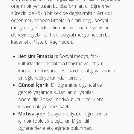
önemli bir yer tutan bu platformlar, dil öğrenme
sürecini de köklü bir şekilde değiştirmiştir. Artık dil
öğrenmek, sadece kitaplarla sınırlı değil; sosyal
medya sayesinde, dilin canlı ve dinamik yapısını
deneyimleyebiliriz. Peki, sosyal medya neden bu
kadar etkili? İşte birkaç neden:
İletişim Fırsatları:
Sosyal medya, farklı
kültürlerden insanlarla tanışma ve iletişim
kurma imkanı sunar. Bu da dil pratiği yapmanın
en eğlenceli yollarından biridir.
Güncel İçerik:
Dil öğrenirken, güncel ve
gerçek yaşamda kullanılan dil yapıları
önemlidir. Sosyal medya, bu tür içeriklere
kolayca ulaşmamızı sağlar.
Motivasyon:
Sosyal medya, dil öğrenenler
için bir topluluk oluşturur. Diğer dil
öğrenenlerle etkileşimde bulunmak,