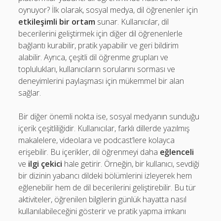
oynuyor? İlk olarak, sosyal medya, dil öğrenenler için
etkileşimli bir ortam
sunar. Kullanıcılar, dil
becerilerini geliştirmek için diğer dil öğrenenlerle
bağlantı kurabilir, pratik yapabilir ve geri bildirim
alabilir. Ayrıca, çeşitli dil öğrenme grupları ve
toplulukları, kullanıcıların sorularını sorması ve
deneyimlerini paylaşması için mükemmel bir alan
sağlar.
Bir diğer önemli nokta ise, sosyal medyanın sunduğu
içerik çeşitliliğidir. Kullanıcılar, farklı dillerde yazılmış
makalelere, videolara ve podcast’lere kolayca
erişebilir. Bu içerikler, dil öğrenmeyi daha
eğlenceli
ve
ilgi çekici
hale getirir. Örneğin, bir kullanıcı, sevdiği
bir dizinin yabancı dildeki bölümlerini izleyerek hem
eğlenebilir hem de dil becerilerini geliştirebilir. Bu tür
aktiviteler, öğrenilen bilgilerin günlük hayatta nasıl
kullanılabileceğini gösterir ve pratik yapma imkanı