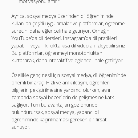
motivasyonu artırır.
Ayrıca, sosyal medya üzerinden dil öğreniminde
kullanılan çeşitli uygulamalar ve platformlar, öğrenme
sürecini daha eğlenceli hale getiriyor. Örneğin,
YouTube’da dil dersleri, Instagram’da dil pratikleri
yapabilir veya TikTok’ta kısa dil videoları izleyebilirsiniz.
Bu platformlar, öğrenmeyi monotonluktan
kurtararak, daha interaktif ve eğlenceli hale getiriyor.
Özellikle genç nesil için sosyal medya, dil öğreniminde
önemli bir araç. Hızlı ve anlık iletişim, öğrenilen
bilgilerin pekiştirilmesine yardımcı olurken, aynı
zamanda sosyal becerilerin de gelişmesine katkı
sağlıyor. Tüm bu avantajları göz önünde
bulundurursak, sosyal medya, yabancı dil
öğreniminde kaçırılmaması gereken bir fırsat
sunuyor.