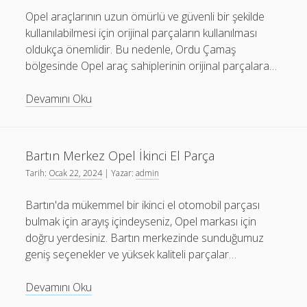
Opel araçlarının uzun ömürlü ve güvenli bir şekilde
kullanılabilmesi için orijinal parçaların kullanılması
oldukça önemlidir. Bu nedenle, Ordu Çamaş
bölgesinde Opel araç sahiplerinin orijinal parçalara…
Ordu
Devamını Oku
Çamaş
Orjinal
Opel
Bartın Merkez Opel İkinci El Parça
Parçaları
Tarih:
Ocak 22, 2024
| Yazar:
admin
Bartın'da mükemmel bir ikinci el otomobil parçası
bulmak için arayış içindeyseniz, Opel markası için
doğru yerdesiniz. Bartın merkezinde sunduğumuz
geniş seçenekler ve yüksek kaliteli parçalar…
Bartın
Devamını Oku
Merkez