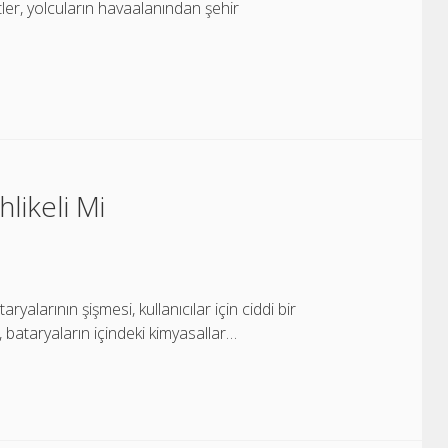
tler, yolcuların havaalanından şehir
likeli Mi
alarının şişmesi, kullanıcılar için ciddi bir
, bataryaların içindeki kimyasallar…