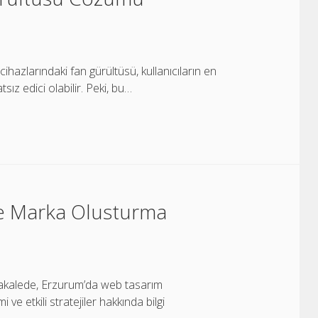
azlarındaki fan gürültüsü, kullanıcıların en
sız edici olabilir. Peki, bu…
ne Marka Olusturma
akalede, Erzurum’da web tasarım
ve etkili stratejiler hakkında bilgi