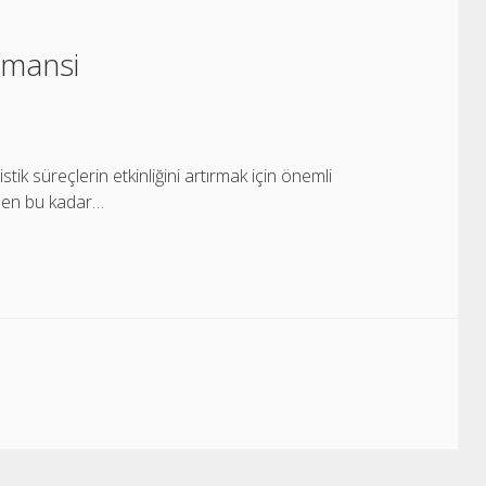
ormansi
stik süreçlerin etkinliğini artırmak için önemli
eden bu kadar…