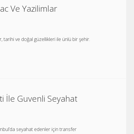
c Ve Yazilimlar
rihi ve doğal güzellikleri ile ünlü bir şehir.
i İle Guvenli Seyahat
anbul’da seyahat edenler için transfer