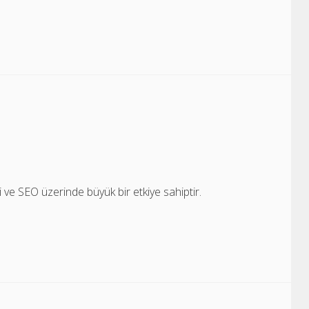
mi ve SEO üzerinde büyük bir etkiye sahiptir.
…