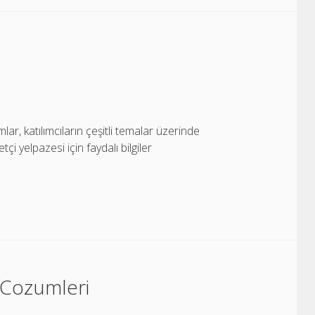
ar, katılımcıların çeşitli temalar üzerinde
tçi yelpazesi için faydalı bilgiler
 Cozumleri