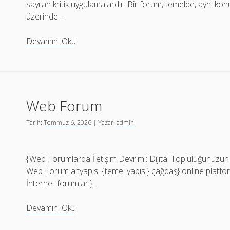
sayılan kritik uygulamalardır. Bir forum, temelde, aynı kon
üzerinde…
Forum
Devamını Oku
Web Forum
Tarih:
Temmuz 6, 2026
| Yazar:
admin
{Web Forumlarda İletişim Devrimi: Dijital Topluluğunuzun
Web Forum altyapısı {temel yapısı} çağdaş} online platfor
İnternet forumları}…
Web
Devamını Oku
Forum