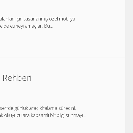
anları için tasarlanmış özel mobilya
m elde etmeyi amaçlar. Bu…
a Rehberi
ri’de günlük araç kiralama sürecini,
rak okuyuculara kapsamlı bir bilgi sunmayı…