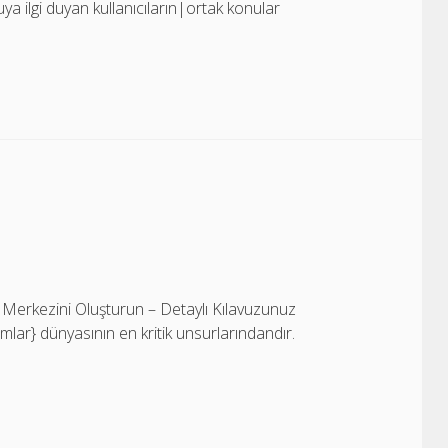
uya ilgi duyan kullanıcıların|ortak konular
 Merkezini Oluşturun – Detaylı Kılavuzunuz
mlar} dünyasının en kritik unsurlarındandır.