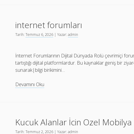
internet forumları
Tarih:
Temmuz 6, 2026
| Yazar:
admin
İnternet Forumlarının Dijital Dünyada Rolü çevrimiçi foruml
tartıştığı dijital platformlardur. Bu kaynaklar geniş bir ziyare
sunarak|bilgi birikimini…
internet
Devamını Oku
forumları
Kucuk Alanlar İcin Ozel Mobilya
Tarih:
Temmuz 2, 2026
| Yazar:
admin