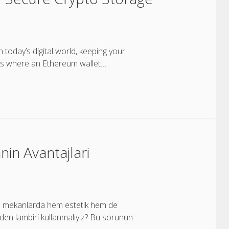
today’s digital world, keeping your
t’s where an Ethereum wallet…
in Avantajlari
iç mekanlarda hem estetik hem de
eden lambiri kullanmalıyız? Bu sorunun