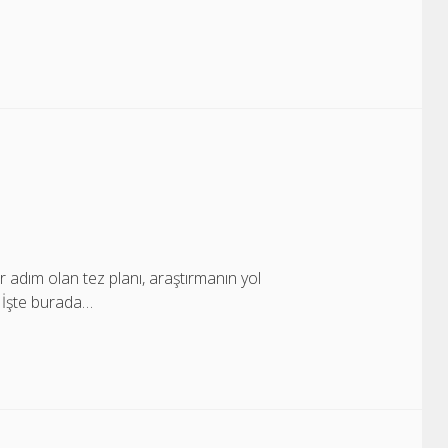
r adım olan tez planı, araştırmanın yol
z? İşte burada…