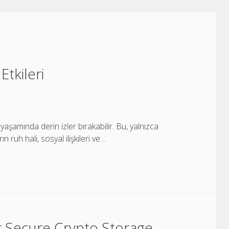
Etkileri
yaşamında derin izler bırakabilir. Bu, yalnızca
n ruh hali, sosyal ilişkileri ve…
 Secure Crypto Storage