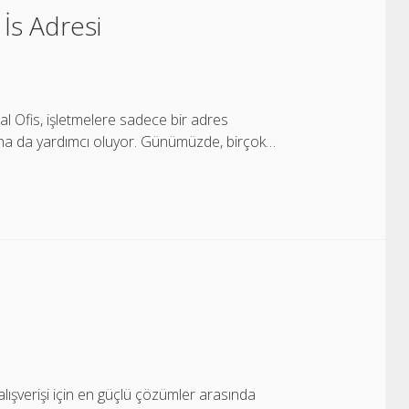
 İs Adresi
al Ofis, işletmelere sadece bir adres
na da yardımcı oluyor. Günümüzde, birçok…
lışverişi için en güçlü çözümler arasında