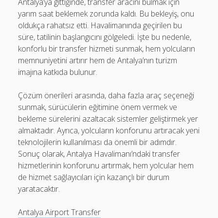
Antalya’ya gittiğinde, transfer aracını bulmak için
yarım saat beklemek zorunda kaldı. Bu bekleyiş, onu
oldukça rahatsız etti. Havalimanında geçirilen bu
süre, tatilinin başlangıcını gölgeledi. İşte bu nedenle,
konforlu bir transfer hizmeti sunmak, hem yolcuların
memnuniyetini artırır hem de Antalya’nın turizm
imajına katkıda bulunur.
Çözüm önerileri arasında, daha fazla araç seçeneği
sunmak, sürücülerin eğitimine önem vermek ve
bekleme sürelerini azaltacak sistemler geliştirmek yer
almaktadır. Ayrıca, yolcuların konforunu artıracak yeni
teknolojilerin kullanılması da önemli bir adımdır.
Sonuç olarak, Antalya Havalimanı’ndaki transfer
hizmetlerinin konforunu artırmak, hem yolcular hem
de hizmet sağlayıcıları için kazançlı bir durum
yaratacaktır.
Antalya Airport Transfer