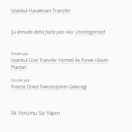
İstanbul Havalimanı Transfer
Şu konuda daha fazla yazı oku:
Uncategorized
Önceki yazı
İstanbul Ozel Transfer Hizmeti İle Esnek Ulasim
Planlari
Sonraki yazı
Freeze Dried Teknolojisinin Gelecegi
İlk Yorumu Siz Yapın