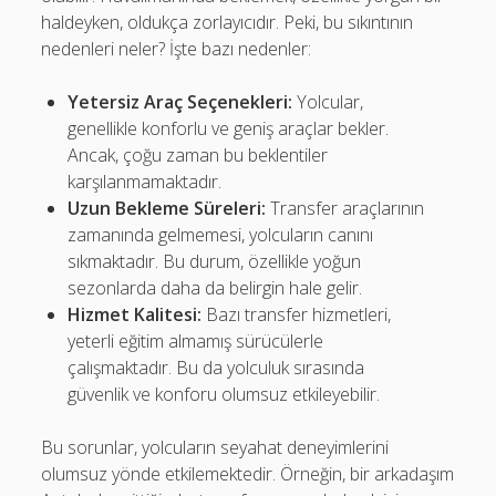
haldeyken, oldukça zorlayıcıdır. Peki, bu sıkıntının
nedenleri neler? İşte bazı nedenler:
Yetersiz Araç Seçenekleri:
Yolcular,
genellikle konforlu ve geniş araçlar bekler.
Ancak, çoğu zaman bu beklentiler
karşılanmamaktadır.
Uzun Bekleme Süreleri:
Transfer araçlarının
zamanında gelmemesi, yolcuların canını
sıkmaktadır. Bu durum, özellikle yoğun
sezonlarda daha da belirgin hale gelir.
Hizmet Kalitesi:
Bazı transfer hizmetleri,
yeterli eğitim almamış sürücülerle
çalışmaktadır. Bu da yolculuk sırasında
güvenlik ve konforu olumsuz etkileyebilir.
Bu sorunlar, yolcuların seyahat deneyimlerini
olumsuz yönde etkilemektedir. Örneğin, bir arkadaşım