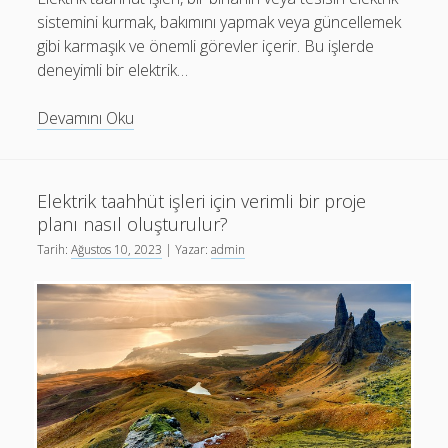
sistemini kurmak, bakımını yapmak veya güncellemek
gibi karmaşık ve önemli görevler içerir. Bu işlerde
deneyimli bir elektrik…
Elektrik
Devamını Oku
taahhüt
işleri
için
Elektrik taahhüt işleri için verimli bir proje
uzman
planı nasıl oluşturulur?
tavsiyeleri
Tarih:
Ağustos 10, 2023
| Yazar:
admin