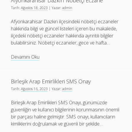
Afyonkarahisar Dazkırı Nöbetçi Eczane
Tarih:
Ağustos 18, 2023
| Yazar:
admin
Afyonkarahisar Dazkırı ilçesindeki nöbetçi eczaneler
hakkında bilgi ve güncel listeleri içeren bu makalede,
ilçedeki nöbetçi eczaneler hakkında ayrıntılı bilgiler
bulabilirsiniz. Nöbetçi eczaneler, gece ve hafta…
Afyonkarahisar
Devamını Oku
Dazkırı
Nöbetçi
Eczane
Birleşik Arap Emirlikleri SMS Onay
Tarih:
Ağustos 16, 2023
| Yazar:
admin
Birleşik Arap Emirlikleri SMS Onayı, günümüzde
güvenliğin ve kullanıcı bilgilerinin korunmasının önemli
bir parçası haline gelmiştir. SMS onayı, kullanıcıların
kimliklerini doğrulamak ve güvenli bir şekilde…