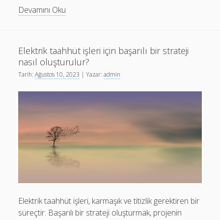
Birleşik
Devamını Oku
Arap
Emirlikleri
SMS
Elektrik taahhüt işleri için başarılı bir strateji
Onay
nasıl oluşturulur?
Tarih:
Ağustos 10, 2023
| Yazar:
admin
Elektrik taahhüt işleri, karmaşık ve titizlik gerektiren bir
süreçtir. Başarılı bir strateji oluşturmak, projenin