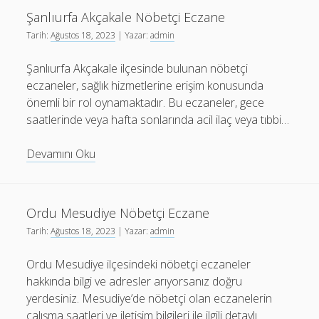
Şanlıurfa Akçakale Nöbetçi Eczane
Tarih:
Ağustos 18, 2023
| Yazar:
admin
Şanlıurfa Akçakale ilçesinde bulunan nöbetçi
eczaneler, sağlık hizmetlerine erişim konusunda
önemli bir rol oynamaktadır. Bu eczaneler, gece
saatlerinde veya hafta sonlarında acil ilaç veya tıbbi…
Şanlıurfa
Devamını Oku
Akçakale
Nöbetçi
Eczane
Ordu Mesudiye Nöbetçi Eczane
Tarih:
Ağustos 18, 2023
| Yazar:
admin
Ordu Mesudiye ilçesindeki nöbetçi eczaneler
hakkında bilgi ve adresler arıyorsanız doğru
yerdesiniz. Mesudiye’de nöbetçi olan eczanelerin
çalışma saatleri ve iletişim bilgileri ile ilgili detaylı