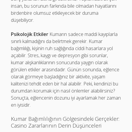
insan, bu sorunun farkında bile olmadan hayatlarını
birdenbire olumsuz etkileyecek bir duruma
düşebiliyor.
Psikolojik Etkiler
Kumarın sadece maddi kayıplarla
sınırlı kalmadığını da belirtmek gerekir. Kumar
bağımlılığı, kişinin ruh sağlığında ciddi hasarlara yol
açabilir. Stres, kaygı ve depresyon gibi sorunlar,
kumar alışkanlıklarının sonucunda yaygın olarak
görülen etkiler arasındadır. Günün sonunda, eğlence
olarak görmeye başladığınız bir aktivite, yaşam
kalitenizi tehdit eden bir hal alabilir. Peki, kendinizi bu
durumdan korumak için nasıl önlemler alabilirsiniz?
Sonuçta, eğlencenin dozunu iyi ayarlamak her zaman
en iyisidir.
Kumar Bağımlılığının Gölgesindeki Gerçekler:
Casino Zararlarının Derin Düşünceleri