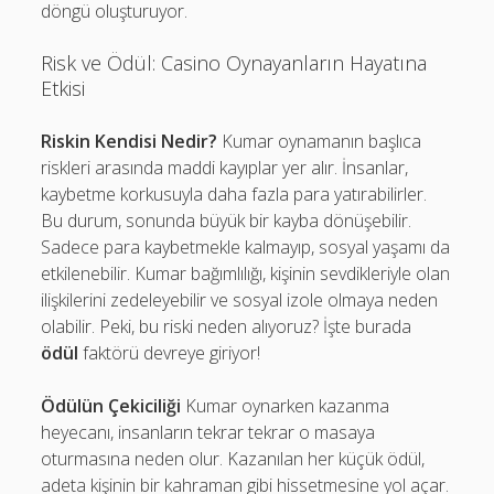
döngü oluşturuyor.
Risk ve Ödül: Casino Oynayanların Hayatına
Etkisi
Riskin Kendisi Nedir?
Kumar oynamanın başlıca
riskleri arasında maddi kayıplar yer alır. İnsanlar,
kaybetme korkusuyla daha fazla para yatırabilirler.
Bu durum, sonunda büyük bir kayba dönüşebilir.
Sadece para kaybetmekle kalmayıp, sosyal yaşamı da
etkilenebilir. Kumar bağımlılığı, kişinin sevdikleriyle olan
ilişkilerini zedeleyebilir ve sosyal izole olmaya neden
olabilir. Peki, bu riski neden alıyoruz? İşte burada
ödül
faktörü devreye giriyor!
Ödülün Çekiciliği
Kumar oynarken kazanma
heyecanı, insanların tekrar tekrar o masaya
oturmasına neden olur. Kazanılan her küçük ödül,
adeta kişinin bir kahraman gibi hissetmesine yol açar.