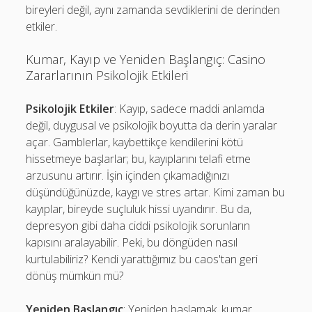
bireyleri değil, aynı zamanda sevdiklerini de derinden
etkiler.
Kumar, Kayıp ve Yeniden Başlangıç: Casino
Zararlarının Psikolojik Etkileri
Psikolojik Etkiler
: Kayıp, sadece maddi anlamda
değil, duygusal ve psikolojik boyutta da derin yaralar
açar. Gamblerlar, kaybettikçe kendilerini kötü
hissetmeye başlarlar; bu, kayıplarını telafi etme
arzusunu artırır. İşin içinden çıkamadığınızı
düşündüğünüzde, kaygı ve stres artar. Kimi zaman bu
kayıplar, bireyde suçluluk hissi uyandırır. Bu da,
depresyon gibi daha ciddi psikolojik sorunların
kapısını aralayabilir. Peki, bu döngüden nasıl
kurtulabiliriz? Kendi yarattığımız bu caos'tan geri
dönüş mümkün mü?
Yeniden Başlangıç
: Yeniden başlamak, kumar