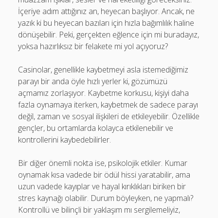
İçeriye adım attığınız an, heyecan başlıyor. Ancak, ne
yazık ki bu heyecan bazıları için hızla bağımlılık haline
dönüşebilir. Peki, gerçekten eğlence için mi buradayız,
yoksa hazırlıksız bir felakete mi yol açıyoruz?
Casinolar, genellikle kaybetmeyi asla istemediğimiz
parayı bir anda öyle hızlı yerler ki, gözümüzü
açmamız zorlaşıyor. Kaybetme korkusu, kişiyi daha
fazla oynamaya iterken, kaybetmek de sadece parayı
değil, zaman ve sosyal ilişkileri de etkileyebilir. Özellikle
gençler, bu ortamlarda kolayca etkilenebilir ve
kontrollerini kaybedebilirler.
Bir diğer önemli nokta ise, psikolojik etkiler. Kumar
oynamak kısa vadede bir ödül hissi yaratabilir, ama
uzun vadede kayıplar ve hayal kırıklıkları biriken bir
stres kaynağı olabilir. Durum böyleyken, ne yapmalı?
Kontrollü ve bilinçli bir yaklaşım mı sergilemeliyiz,