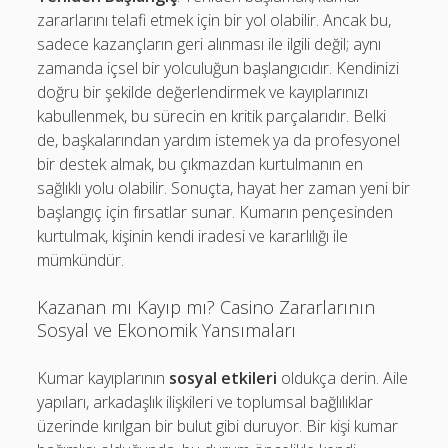
zararlarını telafi etmek için bir yol olabilir. Ancak bu,
sadece kazançların geri alınması ile ilgili değil; aynı
zamanda içsel bir yolculuğun başlangıcıdır. Kendinizi
doğru bir şekilde değerlendirmek ve kayıplarınızı
kabullenmek, bu sürecin en kritik parçalarıdır. Belki
de, başkalarından yardım istemek ya da profesyonel
bir destek almak, bu çıkmazdan kurtulmanın en
sağlıklı yolu olabilir. Sonuçta, hayat her zaman yeni bir
başlangıç için fırsatlar sunar. Kumarın pençesinden
kurtulmak, kişinin kendi iradesi ve kararlılığı ile
mümkündür.
Kazanan mı Kayıp mı? Casino Zararlarının
Sosyal ve Ekonomik Yansımaları
Kumar kayıplarının
sosyal etkileri
oldukça derin. Aile
yapıları, arkadaşlık ilişkileri ve toplumsal bağlılıklar
üzerinde kırılgan bir bulut gibi duruyor. Bir kişi kumar