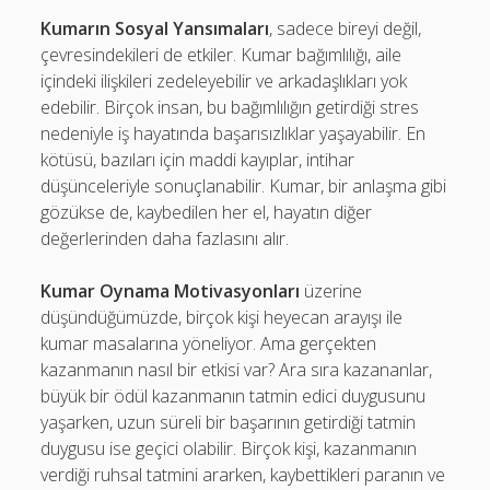
Kumarın Sosyal Yansımaları
, sadece bireyi değil,
çevresindekileri de etkiler. Kumar bağımlılığı, aile
içindeki ilişkileri zedeleyebilir ve arkadaşlıkları yok
edebilir. Birçok insan, bu bağımlılığın getirdiği stres
nedeniyle iş hayatında başarısızlıklar yaşayabilir. En
kötüsü, bazıları için maddi kayıplar, intihar
düşünceleriyle sonuçlanabilir. Kumar, bir anlaşma gibi
gözükse de, kaybedilen her el, hayatın diğer
değerlerinden daha fazlasını alır.
Kumar Oynama Motivasyonları
üzerine
düşündüğümüzde, birçok kişi heyecan arayışı ile
kumar masalarına yöneliyor. Ama gerçekten
kazanmanın nasıl bir etkisi var? Ara sıra kazananlar,
büyük bir ödül kazanmanın tatmin edici duygusunu
yaşarken, uzun süreli bir başarının getirdiği tatmin
duygusu ise geçici olabilir. Birçok kişi, kazanmanın
verdiği ruhsal tatmini ararken, kaybettikleri paranın ve