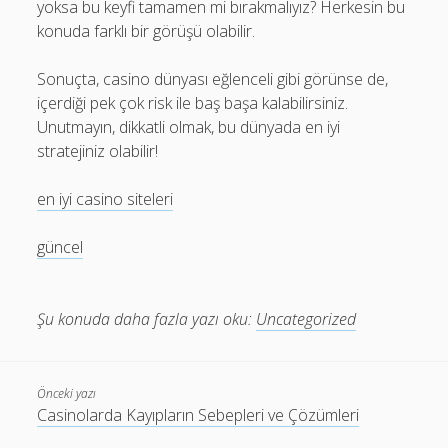
yoksa bu keyfi tamamen mi bırakmalıyız? Herkesin bu
konuda farklı bir görüşü olabilir.
Sonuçta, casino dünyası eğlenceli gibi görünse de,
içerdiği pek çok risk ile baş başa kalabilirsiniz.
Unutmayın, dikkatli olmak, bu dünyada en iyi
stratejiniz olabilir!
en iyi casino siteleri
güncel
Şu konuda daha fazla yazı oku:
Uncategorized
Önceki yazı
Casinolarda Kayıpların Sebepleri ve Çözümleri