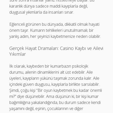
süre sonra insanlar yalnız hissetmeye başlar. bu
karanlık dünya sadece maddi kayıplarla değil,
duygusal yıkımlarla da insanları sınar.
Eğlenceli görünen bu dünyada, dikkatli olmak hayati
önem taşır. Kumarın tehlikeleri unutulmamalı; bir
yanlış adım, her şeyinizi kaybetmenize neden olabilir.
Gerçek Hayat Dramaları: Casino Kaybı ve Ailevi
Yıkımlar
İlk olarak, kaybeden bir kumarbazın psikolojik
durumu, ailenin dinamiklerini alt üst edebilir. Aile
üyeleri, kayıpların yükünü taşımak zorunda kalır. Aile
içindeki güven duygusu, kayıplarla birlikte sarsılabilir.
Şimdi, çoğu kişi “Bir oyun kaybetmek bu kadar önemli
mi?” diye düşünebilir. Ama düşünün ki, bir kişi kumar
bağımlılığına yakalandığında, bu durum sadece kendi
yaşamını değil, eşinin, çocuklarının ve diğer