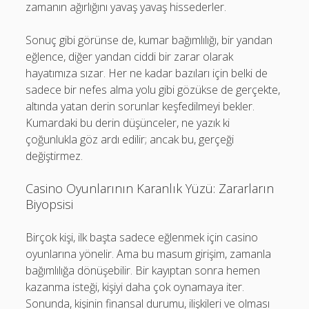
zamanın ağırlığını yavaş yavaş hissederler.
Sonuç gibi görünse de, kumar bağımlılığı, bir yandan
eğlence, diğer yandan ciddi bir zarar olarak
hayatımıza sızar. Her ne kadar bazıları için belki de
sadece bir nefes alma yolu gibi gözükse de gerçekte,
altında yatan derin sorunlar keşfedilmeyi bekler.
Kumardaki bu derin düşünceler, ne yazık ki
çoğunlukla göz ardı edilir; ancak bu, gerçeği
değiştirmez.
Casino Oyunlarının Karanlık Yüzü: Zararların
Biyopsisi
Birçok kişi, ilk başta sadece eğlenmek için casino
oyunlarına yönelir. Ama bu masum girişim, zamanla
bağımlılığa dönüşebilir. Bir kayıptan sonra hemen
kazanma isteği, kişiyi daha çok oynamaya iter.
Sonunda, kişinin finansal durumu, ilişkileri ve olması