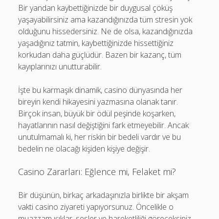
Bir yandan kaybettiğinizde bir duygusal çöküş
yaşayabilirsiniz ama kazandığınızda tüm stresin yok
olduğunu hissedersiniz. Ne de olsa, kazandığınızda
yaşadığınız tatmin, kaybettiğinizde hissettiğiniz
korkudan daha güçlüdür. Bazen bir kazanç, tüm
kayıplarınızı unutturabilir.
İşte bu karmaşık dinamik, casino dünyasında her
bireyin kendi hikayesini yazmasına olanak tanır.
Birçok insan, büyük bir ödül peşinde koşarken,
hayatlarının nasıl değiştiğini fark etmeyebilir. Ancak
unutulmamalı ki, her riskin bir bedeli vardır ve bu
bedelin ne olacağı kişiden kişiye değişir.
Casino Zararları: Eğlence mi, Felaket mi?
Bir düşünün, birkaç arkadaşınızla birlikte bir akşam
vakti casino ziyareti yapıyorsunuz. Öncelikle o
muazzam ışıklar, sesler ve hareketliliği göreceksiniz.