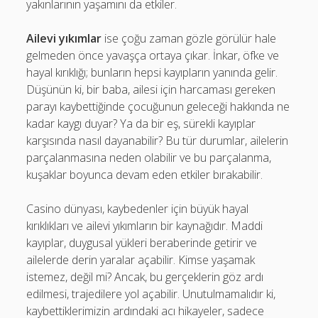
yakınlarının yaşamını da etkiler.
Ailevi yıkımlar
ise çoğu zaman gözle görülür hale
gelmeden önce yavaşça ortaya çıkar. İnkar, öfke ve
hayal kırıklığı; bunların hepsi kayıpların yanında gelir.
Düşünün ki, bir baba, ailesi için harcaması gereken
parayı kaybettiğinde çocuğunun geleceği hakkında ne
kadar kaygı duyar? Ya da bir eş, sürekli kayıplar
karşısında nasıl dayanabilir? Bu tür durumlar, ailelerin
parçalanmasına neden olabilir ve bu parçalanma,
kuşaklar boyunca devam eden etkiler bırakabilir.
Casino dünyası, kaybedenler için büyük hayal
kırıklıkları ve ailevi yıkımların bir kaynağıdır. Maddi
kayıplar, duygusal yükleri beraberinde getirir ve
ailelerde derin yaralar açabilir. Kimse yaşamak
istemez, değil mi? Ancak, bu gerçeklerin göz ardı
edilmesi, trajedilere yol açabilir. Unutulmamalıdır ki,
kaybettiklerimizin ardındaki acı hikayeler, sadece