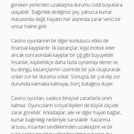
gereken yerlerden uzaklaşma durumu ciddi boyutlara
ulaşabilir. Bağımlılık dediğimiz şey, yalnızca kumar
masasında değil, hayatın her alanında zarar verici bir
unsur haline gelir.
Casino oyunlarının bir diğer korkutucu etkisi de
finansal kayıplardır. İlk kazançlar, kişiyi motive eder
ancak sonrasındaki kayıplar bir çığ gibi büyüyebilir.
İnsanlar, kaybettikçe daha fazla oynamayı dener ve
bu döngü, kazançlarının üzerinde bir yük oluşturarak
onları zor bir duruma sokar. Sonuçta, bir çok kişi zor
durumda kalmakla kalmayıp, borç batağına düşer.
Casino oyunları, sadece bireysel zararlarla sınırlı
kalmaz. Oyuncuların sosyal ilişkileri de büyük ölçüde
zarar görebilir. Arkadaşlar, aile ve diğer hayati bağlar,
kumar bağımlılığı nedeniyle sarsılabilir. Kazanma
arzusu, insanları sevdiklerinden uzaklaştırır ve bir