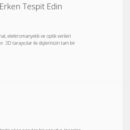
i Erken Tespit Edin
al, elektromanyetik ve optik verileri
or. 3D tarayıcılar ile dişlerinizin tam bir