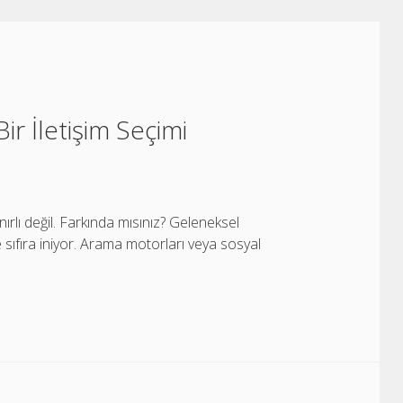
Bir İletişim Seçimi
nırlı değil. Farkında mısınız? Geleneksel
se sıfıra iniyor. Arama motorları veya sosyal