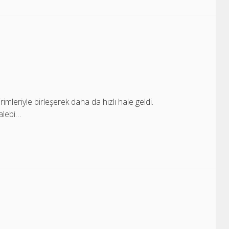
rimleriyle birleşerek daha da hızlı hale geldi.
talebi…