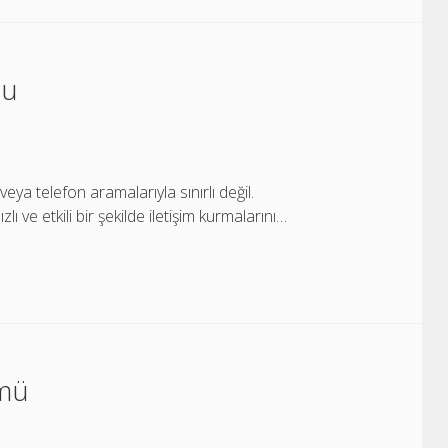
mu
eya telefon aramalarıyla sınırlı değil.
 ve etkili bir şekilde iletişim kurmalarını…
 mü