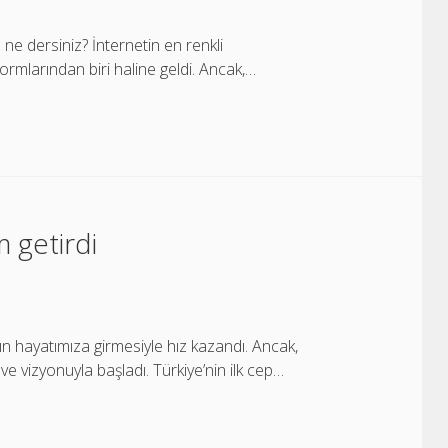
ne dersiniz? İnternetin en renkli
formlarından biri haline geldi. Ancak,…
m getirdi
ının hayatımıza girmesiyle hız kazandı. Ancak,
ğı ve vizyonuyla başladı. Türkiye’nin ilk cep…