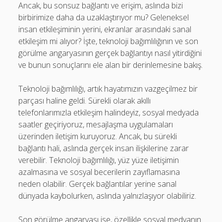
Ancak, bu sonsuz bağlantı ve erişim, aslında bizi
birbirimize daha da uzaklaştırıyor mu? Geleneksel
insan etkileşiminin yerini, ekranlar arasındaki sanal
etkileşim mi alıyor? İşte, teknoloji bağımlılığının ve son
görülme angaryasının gerçek bağlantıyı nasıl yitirdiğini
ve bunun sonuçlarını ele alan bir derinlemesine bakış.
Teknoloji bağımlılığı, artık hayatımızın vazgeçilmez bir
parçası haline geldi. Sürekli olarak akıllı
telefonlarımızla etkileşim halindeyiz, sosyal medyada
saatler geçiriyoruz, mesajlaşma uygulamaları
üzerinden iletişim kuruyoruz. Ancak, bu sürekli
bağlantı hali, aslında gerçek insan ilişkilerine zarar
verebilir. Teknoloji bağımlılığı, yüz yüze iletişimin
azalmasına ve sosyal becerilerin zayıflamasına
neden olabilir. Gerçek bağlantılar yerine sanal
dünyada kaybolurken, aslında yalnızlaşıyor olabiliriz.
Son görülme angaryası ise, özellikle sosyal medyanın