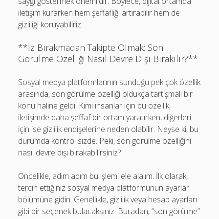
saygı göstermek önemlidir. Böylece, dijital ortamda
iletişim kurarken hem şeffaflığı artırabilir hem de
gizliliği koruyabiliriz.
**İz Bırakmadan Takipte Olmak: Son
Görülme Özelliği Nasıl Devre Dışı Bırakılır?**
Sosyal medya platformlarının sunduğu pek çok özellik
arasında, son görülme özelliği oldukça tartışmalı bir
konu haline geldi. Kimi insanlar için bu özellik,
iletişimde daha şeffaf bir ortam yaratırken, diğerleri
için ise gizlilik endişelerine neden olabilir. Neyse ki, bu
durumda kontrol sizde. Peki, son görülme özelliğini
nasıl devre dışı bırakabilirsiniz?
Öncelikle, adım adım bu işlemi ele alalım. İlk olarak,
tercih ettiğiniz sosyal medya platformunun ayarlar
bölümüne gidin. Genellikle, gizlilik veya hesap ayarları
gibi bir seçenek bulacaksınız. Buradan, “son görülme”