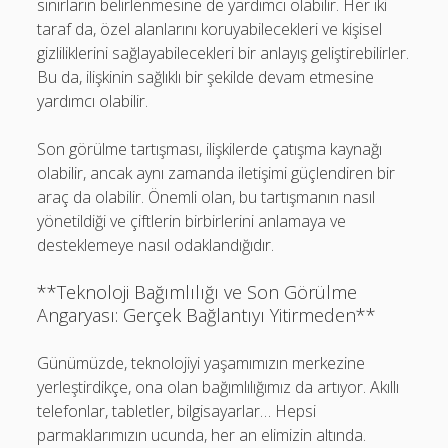
sınırların belirlenmesine de yardımcı olabilir. Her iki
taraf da, özel alanlarını koruyabilecekleri ve kişisel
gizliliklerini sağlayabilecekleri bir anlayış geliştirebilirler.
Bu da, ilişkinin sağlıklı bir şekilde devam etmesine
yardımcı olabilir.
Son görülme tartışması, ilişkilerde çatışma kaynağı
olabilir, ancak aynı zamanda iletişimi güçlendiren bir
araç da olabilir. Önemli olan, bu tartışmanın nasıl
yönetildiği ve çiftlerin birbirlerini anlamaya ve
desteklemeye nasıl odaklandığıdır.
**Teknoloji Bağımlılığı ve Son Görülme
Angaryası: Gerçek Bağlantıyı Yitirmeden**
Günümüzde, teknolojiyi yaşamımızın merkezine
yerleştirdikçe, ona olan bağımlılığımız da artıyor. Akıllı
telefonlar, tabletler, bilgisayarlar… Hepsi
parmaklarımızın ucunda, her an elimizin altında.