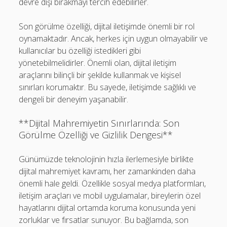
devre dışı bırakmayı tercih edebilirler.
Son görülme özelliği, dijital iletişimde önemli bir rol
oynamaktadır. Ancak, herkes için uygun olmayabilir ve
kullanıcılar bu özelliği istedikleri gibi
yönetebilmelidirler. Önemli olan, dijital iletişim
araçlarını bilinçli bir şekilde kullanmak ve kişisel
sınırları korumaktır. Bu sayede, iletişimde sağlıklı ve
dengeli bir deneyim yaşanabilir.
**Dijital Mahremiyetin Sınırlarında: Son
Görülme Özelliği ve Gizlilik Dengesi**
Günümüzde teknolojinin hızla ilerlemesiyle birlikte
dijital mahremiyet kavramı, her zamankinden daha
önemli hale geldi. Özellikle sosyal medya platformları,
iletişim araçları ve mobil uygulamalar, bireylerin özel
hayatlarını dijital ortamda koruma konusunda yeni
zorluklar ve fırsatlar sunuyor. Bu bağlamda, son