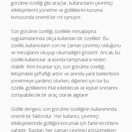
görülme özelliği gibi araçlar, kullanıcıların çevrimiçi
etkileşimlerini yönetme ve gizliliklerini koruma
konusunda önemli bir rol oynuyor.
Son görülme özelliği, özellikle mesajlaşma
uygulamalarında sıkça kullanılan bir özelliktir. Bu
özellik, kullanıcıların son ne zaman çevrimiçi olduğunu
ve mesajlarını okuyup okumadığını gösterir. Ancak, bu
özellik kullanıcılar arasında tartışmalara neden
olabilir. Kimi insanlar için, son görülme özelliği,
iletişimdeki şeffaflığı artırır ve anında yanıt beklentisini
yönetmeye yardımcı olurken, diğerleri için ise bu
özellik, gizliliklerini ihlal edebilecek ve kişisel sınırlarını
zorlayabilecek bir araç olarak algılanır.
Gizlilik dengesi, son görülme özelliğinin kullanımında
önemli bir faktördür. Her kullanıcı, çevrimiçi
etkileşimlerinde gizliliğini korumak için farklı tercihlere
sahiptir. Bazıları, her zaman çevrimiçi görünmekten