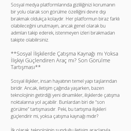
Sosyal medya platformlarında gizliliğinizi korumanın
bir yolu olarak son görülme özelliğini devre dışı
bırakmak oldukça kolaydır. Her platformun biraz farklı
olabileceğini unutmayın, ancak genel olarak bu
adımları takip ederek, istenmeyen izleri bırakmadan
takipte olabilirsiniz.
**Sosyal İlişkilerde Çatışma Kaynağı mı Yoksa
İlişkiyi Güçlendiren Araç mı? Son Görülme
Tartışması**
Sosyal ilişkiler, insan hayatının temel yapı taşlarından
biridir. Ancak, iletişim çağında yaşarken, bazen
teknolojinin getirdiği yeni dinamikler, ilişkilerde çatışma
noktalarına yol açabilir. Bunlardan biri de “son
görülme” tartışmasıdır. Peki, bu tartışma ilişkileri
güçlendirir mi, yoksa çatışma kaynağı mıdır?
İlk olarak, teknolojinin sunduğu iletişim araçlarıyla,