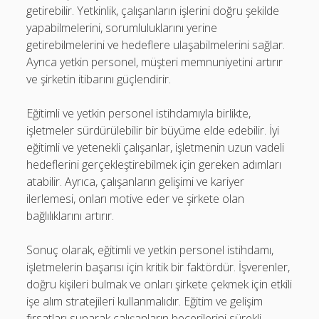
getirebilir. Yetkinlik, çalışanların işlerini doğru şekilde
yapabilmelerini, sorumluluklarını yerine
getirebilmelerini ve hedeflere ulaşabilmelerini sağlar.
Ayrıca yetkin personel, müşteri memnuniyetini artırır
ve şirketin itibarını güçlendirir.
Eğitimli ve yetkin personel istihdamıyla birlikte,
işletmeler sürdürülebilir bir büyüme elde edebilir. İyi
eğitimli ve yetenekli çalışanlar, işletmenin uzun vadeli
hedeflerini gerçekleştirebilmek için gereken adımları
atabilir. Ayrıca, çalışanların gelişimi ve kariyer
ilerlemesi, onları motive eder ve şirkete olan
bağlılıklarını artırır.
Sonuç olarak, eğitimli ve yetkin personel istihdamı,
işletmelerin başarısı için kritik bir faktördür. İşverenler,
doğru kişileri bulmak ve onları şirkete çekmek için etkili
işe alım stratejileri kullanmalıdır. Eğitim ve gelişim
fırsatları sunarak çalışanların becerilerini sürekli