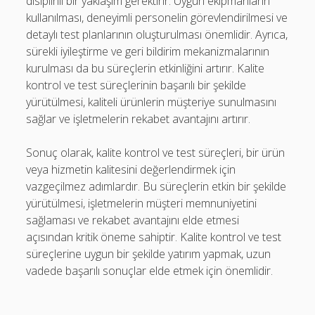
disiplinli bir yaklaşım gerektirir. Uygun ekipmanların
kullanılması, deneyimli personelin görevlendirilmesi ve
detaylı test planlarının oluşturulması önemlidir. Ayrıca,
sürekli iyileştirme ve geri bildirim mekanizmalarının
kurulması da bu süreçlerin etkinliğini artırır. Kalite
kontrol ve test süreçlerinin başarılı bir şekilde
yürütülmesi, kaliteli ürünlerin müşteriye sunulmasını
sağlar ve işletmelerin rekabet avantajını artırır.
Sonuç olarak, kalite kontrol ve test süreçleri, bir ürün
veya hizmetin kalitesini değerlendirmek için
vazgeçilmez adımlardır. Bu süreçlerin etkin bir şekilde
yürütülmesi, işletmelerin müşteri memnuniyetini
sağlaması ve rekabet avantajını elde etmesi
açısından kritik öneme sahiptir. Kalite kontrol ve test
süreçlerine uygun bir şekilde yatırım yapmak, uzun
vadede başarılı sonuçlar elde etmek için önemlidir.