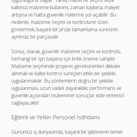
uygunluğunu sağlar. Yanlış malzeme seçimi veya
kalitesiz malzeme kullanımı, zaman kaybına, maliyet
artışına ve hatta güvenlik risklerine yol açabilir. Bu
nedenle, malzeme seçimi ve kontrolüne özen
göstermek, başarılı bir proje tamamlama sürecinin
ayrılmaz bir parçasıdır.
Sonuç olarak, güvenilir malzeme seçimi ve kontrolü,
herhangi bir işin başarısı için kritik öneme sahiptir.
Malzeme seçiminde projenin gereksinimleri dikkate
alınmalı ve kalite kontrol süreçleri etkin bir şekilde
uygulanmalıdır. Bu yöntemlerin doğru bir şekilde
uygulanması, uzun vadeli dayanıklılık, performans ve
güvenlik açısından mükemmel sonuçlar elde etmenizi
sağlayacaktır.
Eğitimli ve Yetkin Personel İstihdamı
Günümüz iş dünyasında, başarılı bir işletmenin temel