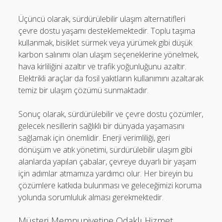
Üçüncü olarak, sürdürülebilir ulaşım alternatifleri
çevre dostu yaşamı desteklemektedir. Toplu taşıma
kullanmak, bisiklet sürmek veya yürümek gibi düşük
karbon salınımı olan ulaşım seçeneklerine yönelmek,
hava kirliliğini azaltır ve trafik yoğunluğunu azaltır.
Elektrikli araçlar da fosil yakıtların kullanımını azaltarak
temiz bir ulaşım çözümü sunmaktadır.
Sonuç olarak, sürdürülebilir ve çevre dostu çözümler,
gelecek nesillerin sağlıklı bir dünyada yaşamasını
sağlamak için önemlidir. Enerji verimliliği, geri
dönüşüm ve atık yönetimi, sürdürülebilir ulaşım gibi
alanlarda yapılan çabalar, çevreye duyarlı bir yaşam
için adımlar atmamıza yardımcı olur. Her bireyin bu
çözümlere katkıda bulunması ve geleceğimizi koruma
yolunda sorumluluk alması gerekmektedir.
Müşteri Memnuniyetine Odaklı Hizmet