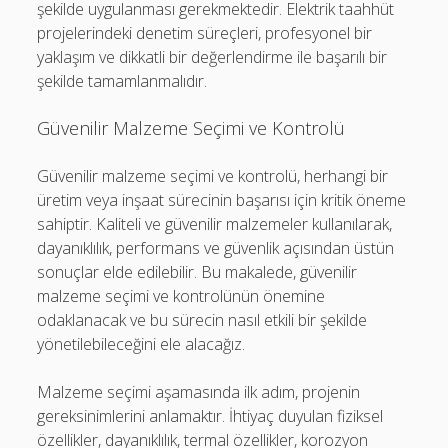
şekilde uygulanması gerekmektedir. Elektrik taahhüt
projelerindeki denetim süreçleri, profesyonel bir
yaklaşım ve dikkatli bir değerlendirme ile başarılı bir
şekilde tamamlanmalıdır.
Güvenilir Malzeme Seçimi ve Kontrolü
Güvenilir malzeme seçimi ve kontrolü, herhangi bir
üretim veya inşaat sürecinin başarısı için kritik öneme
sahiptir. Kaliteli ve güvenilir malzemeler kullanılarak,
dayanıklılık, performans ve güvenlik açısından üstün
sonuçlar elde edilebilir. Bu makalede, güvenilir
malzeme seçimi ve kontrolünün önemine
odaklanacak ve bu sürecin nasıl etkili bir şekilde
yönetilebileceğini ele alacağız.
Malzeme seçimi aşamasında ilk adım, projenin
gereksinimlerini anlamaktır. İhtiyaç duyulan fiziksel
özellikler, dayanıklılık, termal özellikler, korozyon