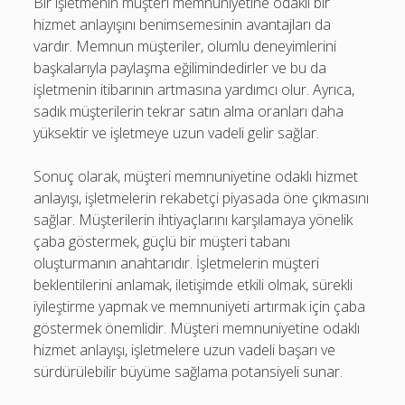
Bir işletmenin müşteri memnuniyetine odaklı bir
hizmet anlayışını benimsemesinin avantajları da
vardır. Memnun müşteriler, olumlu deneyimlerini
başkalarıyla paylaşma eğilimindedirler ve bu da
işletmenin itibarının artmasına yardımcı olur. Ayrıca,
sadık müşterilerin tekrar satın alma oranları daha
yüksektir ve işletmeye uzun vadeli gelir sağlar.
Sonuç olarak, müşteri memnuniyetine odaklı hizmet
anlayışı, işletmelerin rekabetçi piyasada öne çıkmasını
sağlar. Müşterilerin ihtiyaçlarını karşılamaya yönelik
çaba göstermek, güçlü bir müşteri tabanı
oluşturmanın anahtarıdır. İşletmelerin müşteri
beklentilerini anlamak, iletişimde etkili olmak, sürekli
iyileştirme yapmak ve memnuniyeti artırmak için çaba
göstermek önemlidir. Müşteri memnuniyetine odaklı
hizmet anlayışı, işletmelere uzun vadeli başarı ve
sürdürülebilir büyüme sağlama potansiyeli sunar.