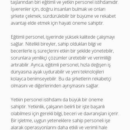
taşlarından biri eğitimli ve yetkin personel istihdamıdır.
İşverenler için, doğru insanları bulmak ve onları
şirkete çekmek, sürdürülebilir bir büyüme ve rekabet
avantajı elde etmek için hayati öneme sahiptir.
Eğitimli personel, işyerinde yüksek kalitede çalışmayı
sağlar. Nitelikli bireyler, sahip oldukları bilgi ve
becerilerle iş süreçlerini etkin bir şekilde yönetebilir,
sorunlara yenilikçi çözümler üretebilir ve verimliliği
artırabilir. Ayrıca, eğitimli personel, hızla değişen iş
dünyasına ayak uydurabilir ve yeni teknolojileri
kolayca benimseyebilir. Bu da şirketlerin rekabetçi
olmasını ve diğerlerinden ayrışmasını sağlar.
Yetkin personel istihdamı da büyük bir öneme
sahiptir. Yetkinlik, çalışanın belirli bir işte başarılı
olabilmesi için gerekli bilgi, beceri ve davranışları içerir.
Bir işletme, uygun yeteneklere sahip personeli işe
alarak operasyonlarını daha etkili ve verimli hale