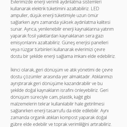
Evlerimizde enerji verimli aydınlatma sistemleri
kullanarak elektrik tüketimini azaltabiliriz. LED
ampuller, düşük enerji tüketimiyle uzun ömür
sağlarken aynı zamanda yüksek aydınlatma kalitesi
sunar. Ayrıca, yenilenebilir enerji kaynaklarına yatırım
yaparak fosil yakıtlardan kaynaklanan sera gazı
emisyonlarını azaltabiliriz. Güneş enerjisi panelleri
veya rüzgar türbinleri kullanarak evlerimizi çevre
dostu bir şekilde enerji sağlama imkanı elde edebiliriz.
İkinci olarak, geri dönüşüm ve atık yönetimi de çevre
dostu çözümler arasında yer almaktadır. Atıklarımızı
ayrıştırarak geri dönüşüme kazandırabilir ve bu
şekilde doğal kaynakların israfını önleyebiliriz. Geri
dönüşüm süreciyle cam, plastik, kağıt gibi
malzemelerin tekrar kullanılabilir hale getirilmesi
sağlanırken enerji tasarrufu da elde edilebilir. Aynı
zamanda organik atıkları kompost yaparak doğal
gübre elde edebilir ve toprak verimliliğini artırabiliriz.