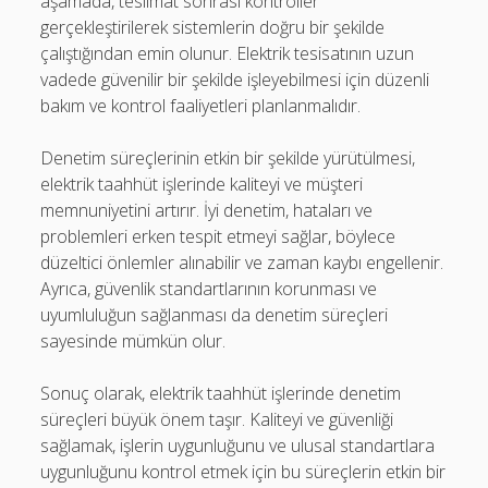
aşamada, teslimat sonrası kontroller
gerçekleştirilerek sistemlerin doğru bir şekilde
çalıştığından emin olunur. Elektrik tesisatının uzun
vadede güvenilir bir şekilde işleyebilmesi için düzenli
bakım ve kontrol faaliyetleri planlanmalıdır.
Denetim süreçlerinin etkin bir şekilde yürütülmesi,
elektrik taahhüt işlerinde kaliteyi ve müşteri
memnuniyetini artırır. İyi denetim, hataları ve
problemleri erken tespit etmeyi sağlar, böylece
düzeltici önlemler alınabilir ve zaman kaybı engellenir.
Ayrıca, güvenlik standartlarının korunması ve
uyumluluğun sağlanması da denetim süreçleri
sayesinde mümkün olur.
Sonuç olarak, elektrik taahhüt işlerinde denetim
süreçleri büyük önem taşır. Kaliteyi ve güvenliği
sağlamak, işlerin uygunluğunu ve ulusal standartlara
uygunluğunu kontrol etmek için bu süreçlerin etkin bir