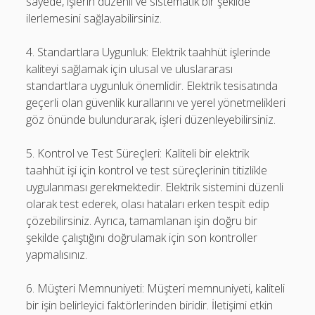
sayede, işlerin düzenli ve sistematik bir şekilde
ilerlemesini sağlayabilirsiniz.
4. Standartlara Uygunluk: Elektrik taahhüt işlerinde
kaliteyi sağlamak için ulusal ve uluslararası
standartlara uygunluk önemlidir. Elektrik tesisatında
geçerli olan güvenlik kurallarını ve yerel yönetmelikleri
göz önünde bulundurarak, işleri düzenleyebilirsiniz.
5. Kontrol ve Test Süreçleri: Kaliteli bir elektrik
taahhüt işi için kontrol ve test süreçlerinin titizlikle
uygulanması gerekmektedir. Elektrik sistemini düzenli
olarak test ederek, olası hataları erken tespit edip
çözebilirsiniz. Ayrıca, tamamlanan işin doğru bir
şekilde çalıştığını doğrulamak için son kontroller
yapmalısınız.
6. Müşteri Memnuniyeti: Müşteri memnuniyeti, kaliteli
bir işin belirleyici faktörlerinden biridir. İletişimi etkin