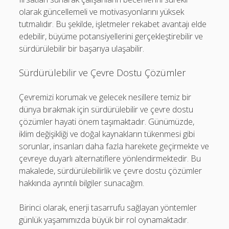
olarak güncellemeli ve motivasyonlarını yüksek
tutmalıdır. Bu şekilde, işletmeler rekabet avantajı elde
edebilir, büyüme potansiyellerini gerçekleştirebilir ve
sürdürülebilir bir başarıya ulaşabilir.
Sürdürülebilir ve Çevre Dostu Çözümler
Çevremizi korumak ve gelecek nesillere temiz bir
dünya bırakmak için sürdürülebilir ve çevre dostu
çözümler hayati önem taşımaktadır. Günümüzde,
iklim değişikliği ve doğal kaynakların tükenmesi gibi
sorunlar, insanları daha fazla harekete geçirmekte ve
çevreye duyarlı alternatiflere yönlendirmektedir. Bu
makalede, sürdürülebilirlik ve çevre dostu çözümler
hakkında ayrıntılı bilgiler sunacağım.
Birinci olarak, enerji tasarrufu sağlayan yöntemler
günlük yaşamımızda büyük bir rol oynamaktadır.