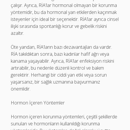
çalışır. Ayrıca, RİA’lar hormonal olmayan bir korunma
yöntemidir, bu da hormonal yan etkilerden kaçınmak
isteyenler için ideal bir seçenektir. RİA’lar ayrıca cinsel
ilişki sırasında spontanlığı korur ve gebelik riskini
azaltır.
Öte yandan, RİA’ların bazı dezavantajları da vardır.
RİA takıldıktan sonra, bazı kadınlar hafif ağrı veya
kanama yaşayabilir. Ayrıca, RİA’lar enfeksiyon riskini
artırabilir, bu nedenle düzenli kontrol ve bakım
gerektirir. Herhangi bir ciddi yan etki veya sorun
yaşarsanız, bir sağlık uzmanına başvurmanız
önemlidir.
Hormon İçeren Yöntemler
Hormon içeren korunma yöntemleri, çeşitli şekillerde
sunulan ve hormonların kullanıldığı korunma