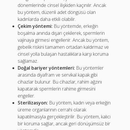
dönemlerinde cinsel ilişkiden kaçınılır. Ancak
bu yöntem, düzenli adet döngüsü olan
kadınlarda daha etkili olabilir.
Çekim yöntemi:
Bu yöntemde, erkeğin
boşalma anında dışarı çekilerek, spermlerin
vajinaya girmesi engellenir. Ancak bu yöntem,
gebelik riskini tamamen ortadan kaldırmaz ve
cinsel yolla bulaşan hastalıklara karşı koruma
sağlamaz.
Doğal bariyer yöntemleri:
Bu yöntemler
arasında diyafram ve servikal kapak gibi
cihazlar bulunur. Bu cihazlar, rahim ağzını
kapatarak spermlerin rahime girmesini
engeller.
Sterilizasyon:
Bu yöntem, kadın veya erkeğin
üreme organlarının cerrahi olarak
kapatılmasıyla gerçekleştirilir. Bu yöntem, kalıcı
bir koruma sağlar, ancak geri dönüşümsüz bir