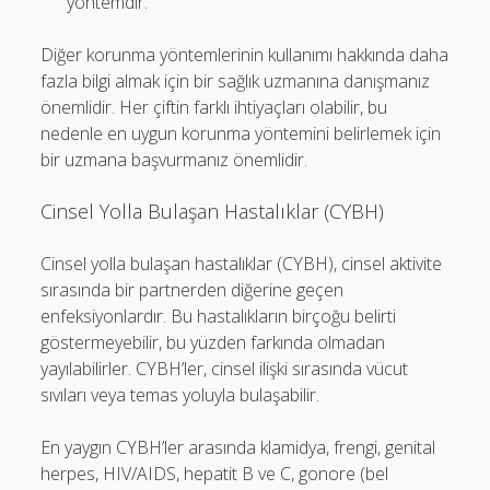
yöntemdir.
Diğer korunma yöntemlerinin kullanımı hakkında daha
fazla bilgi almak için bir sağlık uzmanına danışmanız
önemlidir. Her çiftin farklı ihtiyaçları olabilir, bu
nedenle en uygun korunma yöntemini belirlemek için
bir uzmana başvurmanız önemlidir.
Cinsel Yolla Bulaşan Hastalıklar (CYBH)
Cinsel yolla bulaşan hastalıklar (CYBH), cinsel aktivite
sırasında bir partnerden diğerine geçen
enfeksiyonlardır. Bu hastalıkların birçoğu belirti
göstermeyebilir, bu yüzden farkında olmadan
yayılabilirler. CYBH’ler, cinsel ilişki sırasında vücut
sıvıları veya temas yoluyla bulaşabilir.
En yaygın CYBH’ler arasında klamidya, frengi, genital
herpes, HIV/AIDS, hepatit B ve C, gonore (bel