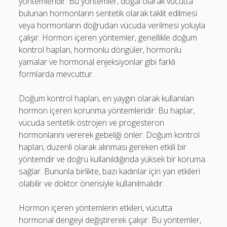
yöntemleridir. Bu yöntemler, doğal olarak vücutta
bulunan hormonların sentetik olarak taklit edilmesi
veya hormonların doğrudan vücuda verilmesi yoluyla
çalışır. Hormon içeren yöntemler, genellikle doğum
kontrol hapları, hormonlu döngüler, hormonlu
yamalar ve hormonal enjeksiyonlar gibi farklı
formlarda mevcuttur.
Doğum kontrol hapları, en yaygın olarak kullanılan
hormon içeren korunma yöntemleridir. Bu haplar,
vücuda sentetik östrojen ve progesteron
hormonlarını vererek gebeliği önler. Doğum kontrol
hapları, düzenli olarak alınması gereken etkili bir
yöntemdir ve doğru kullanıldığında yüksek bir koruma
sağlar. Bununla birlikte, bazı kadınlar için yan etkileri
olabilir ve doktor önerisiyle kullanılmalıdır.
Hormon içeren yöntemlerin etkileri, vücutta
hormonal dengeyi değiştirerek çalışır. Bu yöntemler,