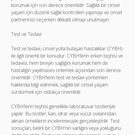
korumak için son derece önemlidir. Sağlıklı bir cinsel
yaşam için düzenli sağlık kontrolleri yapmayı ve cinsel
partnerinizi seçerken dikkatli olmayı unutmayın.
Test ve Tedavi
Test ve tedavi, cinsel yolla bulaşan hastalıklar (CYBH)
ile ilgili önemli bir konudur. CYBH’lerin erken teşhisi ve
tedavisi, hem bireyin sağlığını korumak hem de
hastalığın yayılmasını önlemek açısından son derece
önemlidir. CYBH’lerin test ve tedavi yöntemleri
hakkında bilgi edinmek, sağlıklı bir cinsel yaşam
sürdürmek için oldukça önemlidir.
CYBH’lerin teşhisi genellikle laboratuvar testleriyle
yapılır. Bu testler, kan, idrar veya vücut sıvılarından
alınan örneklerin incelenmesiyle gerçekleştirilir. Test
sonuçları, belirli bir CYBH’nin varlığını veya yokluğunu