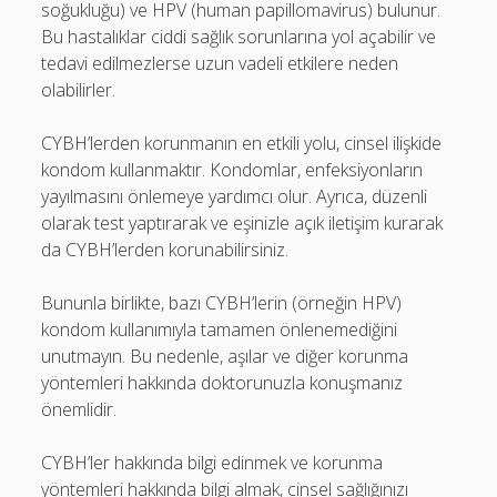
soğukluğu) ve HPV (human papillomavirus) bulunur.
Bu hastalıklar ciddi sağlık sorunlarına yol açabilir ve
tedavi edilmezlerse uzun vadeli etkilere neden
olabilirler.
CYBH’lerden korunmanın en etkili yolu, cinsel ilişkide
kondom kullanmaktır. Kondomlar, enfeksiyonların
yayılmasını önlemeye yardımcı olur. Ayrıca, düzenli
olarak test yaptırarak ve eşinizle açık iletişim kurarak
da CYBH’lerden korunabilirsiniz.
Bununla birlikte, bazı CYBH’lerin (örneğin HPV)
kondom kullanımıyla tamamen önlenemediğini
unutmayın. Bu nedenle, aşılar ve diğer korunma
yöntemleri hakkında doktorunuzla konuşmanız
önemlidir.
CYBH’ler hakkında bilgi edinmek ve korunma
yöntemleri hakkında bilgi almak, cinsel sağlığınızı