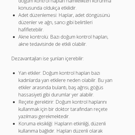
doğum kontrol hapları hamilelikten korunma
konusunda oldukça etkilidir.
Adet düzenlemesi: Haplar, adet döngüsünü
düzenler ve ağrı, sancı gibi belirtileri
hafifletebilir.
Akne kontrolü: Bazı doğum kontrol hapları,
akne tedavisinde de etkili olabilir.
Dezavantajları ise şunları içerebilir:
Yan etkiler: Doğum kontrol hapları bazı
kadınlarda yan etkilere neden olabilir. Bu yan
etkiler arasında bulantı, baş ağrısı, göğüs
hassasiyeti gibi durumlar yer alabilir.
Reçete gerektirir: Doğum kontrol haplarını
kullanmak için bir doktor tarafından reçete
yazılması gerekmektedir.
Koruma eksikliği: Hapların etkinliği, düzenli
kullanıma bağlıdır. Hapları düzenli olarak