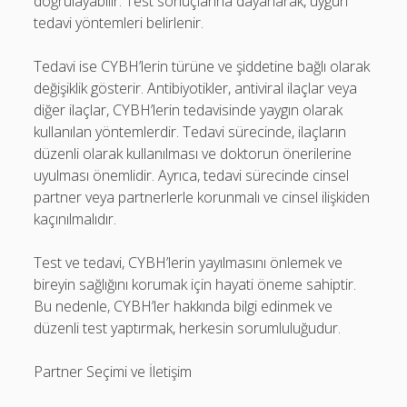
doğrulayabilir. Test sonuçlarına dayanarak, uygun
tedavi yöntemleri belirlenir.
Tedavi ise CYBH’lerin türüne ve şiddetine bağlı olarak
değişiklik gösterir. Antibiyotikler, antiviral ilaçlar veya
diğer ilaçlar, CYBH’lerin tedavisinde yaygın olarak
kullanılan yöntemlerdir. Tedavi sürecinde, ilaçların
düzenli olarak kullanılması ve doktorun önerilerine
uyulması önemlidir. Ayrıca, tedavi sürecinde cinsel
partner veya partnerlerle korunmalı ve cinsel ilişkiden
kaçınılmalıdır.
Test ve tedavi, CYBH’lerin yayılmasını önlemek ve
bireyin sağlığını korumak için hayati öneme sahiptir.
Bu nedenle, CYBH’ler hakkında bilgi edinmek ve
düzenli test yaptırmak, herkesin sorumluluğudur.
Partner Seçimi ve İletişim