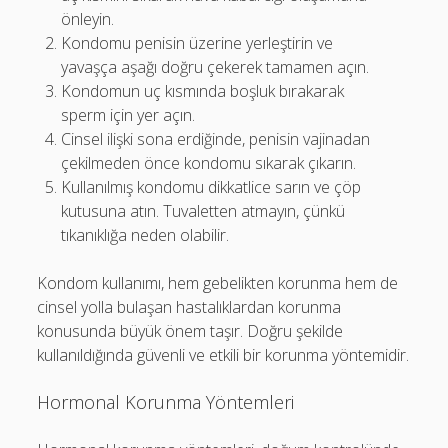
önleyin.
Kondomu penisin üzerine yerleştirin ve
yavaşça aşağı doğru çekerek tamamen açın.
Kondomun uç kısmında boşluk bırakarak
sperm için yer açın.
Cinsel ilişki sona erdiğinde, penisin vajinadan
çekilmeden önce kondomu sıkarak çıkarın.
Kullanılmış kondomu dikkatlice sarın ve çöp
kutusuna atın. Tuvaletten atmayın, çünkü
tıkanıklığa neden olabilir.
Kondom kullanımı, hem gebelikten korunma hem de
cinsel yolla bulaşan hastalıklardan korunma
konusunda büyük önem taşır. Doğru şekilde
kullanıldığında güvenli ve etkili bir korunma yöntemidir.
Hormonal Korunma Yöntemleri