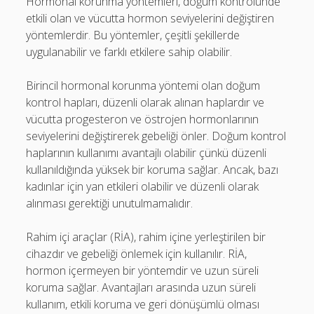
Hormonal korunma yöntemleri, doğum kontrolünde
etkili olan ve vücutta hormon seviyelerini değiştiren
yöntemlerdir. Bu yöntemler, çeşitli şekillerde
uygulanabilir ve farklı etkilere sahip olabilir.
Birincil hormonal korunma yöntemi olan doğum
kontrol hapları, düzenli olarak alınan haplardır ve
vücutta progesteron ve östrojen hormonlarının
seviyelerini değiştirerek gebeliği önler. Doğum kontrol
haplarının kullanımı avantajlı olabilir çünkü düzenli
kullanıldığında yüksek bir koruma sağlar. Ancak, bazı
kadınlar için yan etkileri olabilir ve düzenli olarak
alınması gerektiği unutulmamalıdır.
Rahim içi araçlar (RİA), rahim içine yerleştirilen bir
cihazdır ve gebeliği önlemek için kullanılır. RİA,
hormon içermeyen bir yöntemdir ve uzun süreli
koruma sağlar. Avantajları arasında uzun süreli
kullanım, etkili koruma ve geri dönüşümlü olması