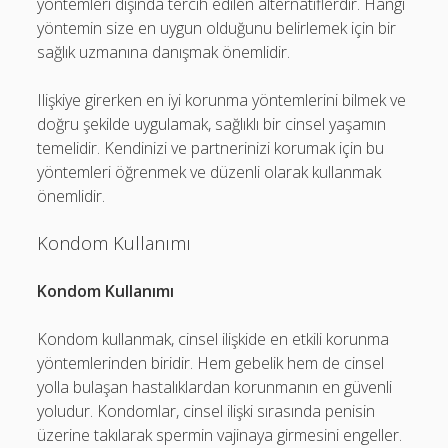
yöntemleri dışında tercih edilen alternatiflerdir. Hangi
yöntemin size en uygun olduğunu belirlemek için bir
sağlık uzmanına danışmak önemlidir.
Ilişkiye girerken en iyi korunma yöntemlerini bilmek ve
doğru şekilde uygulamak, sağlıklı bir cinsel yaşamın
temelidir. Kendinizi ve partnerinizi korumak için bu
yöntemleri öğrenmek ve düzenli olarak kullanmak
önemlidir.
Kondom Kullanımı
Kondom Kullanımı
Kondom kullanmak, cinsel ilişkide en etkili korunma
yöntemlerinden biridir. Hem gebelik hem de cinsel
yolla bulaşan hastalıklardan korunmanın en güvenli
yoludur. Kondomlar, cinsel ilişki sırasında penisin
üzerine takılarak spermin vajinaya girmesini engeller.