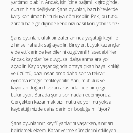
yardımcı olabilir. Ancak, işin içine bağımlılık girdiğinde,
durum hızla değişiyor. Şans oyunları, bazı bireylerde
karşı konulmaz bir tutkuya dönüşebilir. Peki, bu tutku
zararlı hale geldiğinde kendinizi nasıl koruyabilirsiniz?
Şans oyunları, ufak bir zafer anında yaşattığı keyif ile
zihinsel rahatlık sağlayabilir. Bireyler, büyük kazançlar
elde ettiklerinde kendilerini özgüvenli hissedebilirler.
Ancak, kayıplar ise duygusal dalgalanmalara yol
açabilir. Kayıp yaşandığında ortaya çıkan hayal kırıklığı
ve üzüntü, bazı insanlarda daha sonra tekrar
oynama isteğini tetikleyebilir. Yani, mutluluk ve
kayıptan doğan hüsran arasında ince bir çizgi
bulunuyor. Burada şunu sormadan edemiyoruz:
Gerçekten kazanmak bizi mutlu ediyor mu yoksa
kaybettiğimizde daha derin bir boşluğa mı itiyor?
Şans oyunlarının keyifli yanlarını yaşarken, sınırları
belirlemek elzem. Karar verme süreçlerini etkileyen