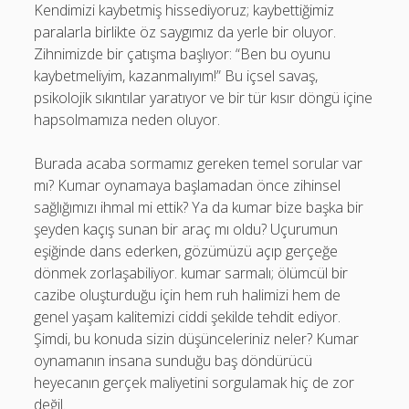
Kendimizi kaybetmiş hissediyoruz; kaybettiğimiz
paralarla birlikte öz saygımız da yerle bir oluyor.
Zihnimizde bir çatışma başlıyor: “Ben bu oyunu
kaybetmeliyim, kazanmalıyım!” Bu içsel savaş,
psikolojik sıkıntılar yaratıyor ve bir tür kısır döngü içine
hapsolmamıza neden oluyor.
Burada acaba sormamız gereken temel sorular var
mı? Kumar oynamaya başlamadan önce zihinsel
sağlığımızı ihmal mi ettik? Ya da kumar bize başka bir
şeyden kaçış sunan bir araç mı oldu? Uçurumun
eşiğinde dans ederken, gözümüzü açıp gerçeğe
dönmek zorlaşabiliyor. kumar sarmalı; ölümcül bir
cazibe oluşturduğu için hem ruh halimizi hem de
genel yaşam kalitemizi ciddi şekilde tehdit ediyor.
Şimdi, bu konuda sizin düşünceleriniz neler? Kumar
oynamanın insana sunduğu baş döndürücü
heyecanın gerçek maliyetini sorgulamak hiç de zor
değil.