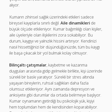
alıyor.
Kumarın zihinsel sağlık üzerindeki etkileri sadece
bireysel kayıplarla sınırlı değil.
Aile dinamikleri
de
büyük ölçüde etkileniyor. Kumar bağımlılığı olan kişiler,
aile üyeleriyle olan ilişkilerini zora sokabiliyor. Bu
durum, kaygıyı ve yalnızlık hissini artırıyor. Kendinizi
nasıl hissettiğinizi bir düşündüğünüzde, tüm bu kaygı
ile başa çıkacak bir yol bulmak kolay olmuyor.
Bilinçaltı çatışmalar
, kaybetme ve kazanma
duyguları arasında gidip gelmekle birlikte, kişi üzerinde
sürekli bir baskı yaratıyor. Sürekli bir stres altında
yaşayan bireylerin, ruhsal sağlıkları daha fazla
olumsuz etkileniyor. Aynı zamanda depresyon ve
anksiyete gibi durumlar da ortada belirmeye başlıyor.
Kumar oynamanın getirdiği bu psikolojik yük, kişiyi
hem toplumdan hem de kendisinden koparabiliyor.