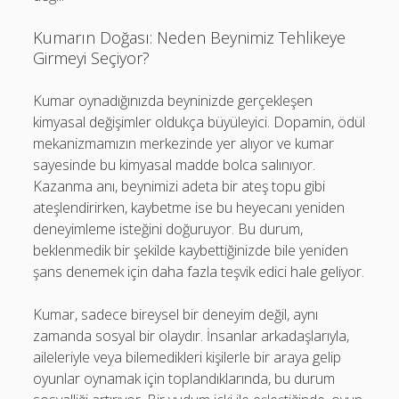
Kumarın Doğası: Neden Beynimiz Tehlikeye
Girmeyi Seçiyor?
Kumar oynadığınızda beyninizde gerçekleşen
kimyasal değişimler oldukça büyüleyici. Dopamin, ödül
mekanizmamızın merkezinde yer alıyor ve kumar
sayesinde bu kimyasal madde bolca salınıyor.
Kazanma anı, beynimizi adeta bir ateş topu gibi
ateşlendirirken, kaybetme ise bu heyecanı yeniden
deneyimleme isteğini doğuruyor. Bu durum,
beklenmedik bir şekilde kaybettiğinizde bile yeniden
şans denemek için daha fazla teşvik edici hale geliyor.
Kumar, sadece bireysel bir deneyim değil, aynı
zamanda sosyal bir olaydır. İnsanlar arkadaşlarıyla,
aileleriyle veya bilemedikleri kişilerle bir araya gelip
oyunlar oynamak için toplandıklarında, bu durum