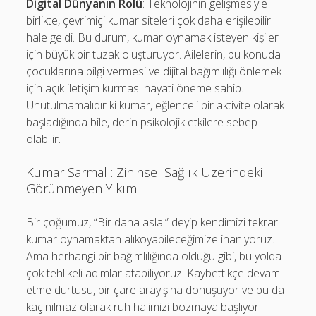
Digital Dünyanın Rolü
: Teknolojinin gelişmesiyle
birlikte, çevrimiçi kumar siteleri çok daha erişilebilir
hale geldi. Bu durum, kumar oynamak isteyen kişiler
için büyük bir tuzak oluşturuyor. Ailelerin, bu konuda
çocuklarına bilgi vermesi ve dijital bağımlılığı önlemek
için açık iletişim kurması hayati öneme sahip.
Unutulmamalıdır ki kumar, eğlenceli bir aktivite olarak
başladığında bile, derin psikolojik etkilere sebep
olabilir.
Kumar Sarmalı: Zihinsel Sağlık Üzerindeki
Görünmeyen Yıkım
Bir çoğumuz, “Bir daha asla!” deyip kendimizi tekrar
kumar oynamaktan alıkoyabileceğimize inanıyoruz.
Ama herhangi bir bağımlılığında olduğu gibi, bu yolda
çok tehlikeli adımlar atabiliyoruz. Kaybettikçe devam
etme dürtüsü, bir çare arayışına dönüşüyor ve bu da
kaçınılmaz olarak ruh halimizi bozmaya başlıyor.