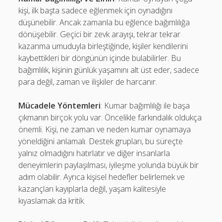
kişi, ilk başta sadece eğlenmek için oynadığını
düşünebilir. Ancak zamanla bu eğlence bağımlılığa
dönüşebilir. Geçici bir zevk arayışı, tekrar tekrar
kazanma umuduyla birleştiğinde, kişiler kendilerini
kaybettikleri bir döngünün içinde bulabilirler. Bu
bağımlılık, kişinin günlük yaşamını alt üst eder, sadece
para değil, zaman ve ilişkiler de harcanır.
Mücadele Yöntemleri
: Kumar bağımlılığı ile başa
çıkmanın birçok yolu var. Öncelikle farkındalık oldukça
önemli. Kişi, ne zaman ve neden kumar oynamaya
yöneldiğini anlamalı. Destek grupları, bu süreçte
yalnız olmadığını hatırlatır ve diğer insanlarla
deneyimlerin paylaşılması, iyileşme yolunda büyük bir
adım olabilir. Ayrıca kişisel hedefler belirlemek ve
kazançları kayıplarla değil, yaşam kalitesiyle
kıyaslamak da kritik.