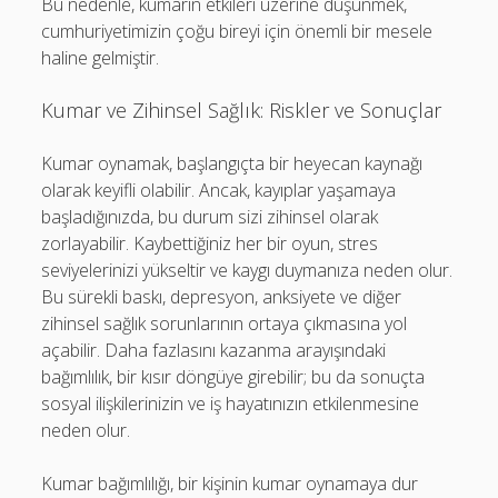
Bu nedenle, kumarın etkileri üzerine düşünmek,
cumhuriyetimizin çoğu bireyi için önemli bir mesele
haline gelmiştir.
Kumar ve Zihinsel Sağlık: Riskler ve Sonuçlar
Kumar oynamak, başlangıçta bir heyecan kaynağı
olarak keyifli olabilir. Ancak, kayıplar yaşamaya
başladığınızda, bu durum sizi zihinsel olarak
zorlayabilir. Kaybettiğiniz her bir oyun, stres
seviyelerinizi yükseltir ve kaygı duymanıza neden olur.
Bu sürekli baskı, depresyon, anksiyete ve diğer
zihinsel sağlık sorunlarının ortaya çıkmasına yol
açabilir. Daha fazlasını kazanma arayışındaki
bağımlılık, bir kısır döngüye girebilir; bu da sonuçta
sosyal ilişkilerinizin ve iş hayatınızın etkilenmesine
neden olur.
Kumar bağımlılığı, bir kişinin kumar oynamaya dur