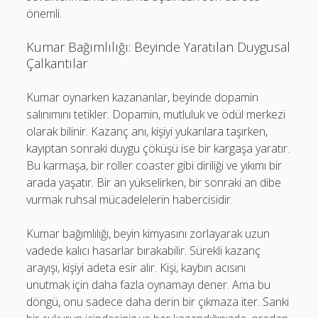
önemli.
Kumar Bağımlılığı: Beyinde Yaratılan Duygusal
Çalkantılar
Kumar oynarken kazananlar, beyinde dopamin
salınımını tetikler. Dopamin, mutluluk ve ödül merkezi
olarak bilinir. Kazanç anı, kişiyi yukarılara taşırken,
kayıptan sonraki duygu çöküşü ise bir kargaşa yaratır.
Bu karmaşa, bir roller coaster gibi diriliği ve yıkımı bir
arada yaşatır. Bir an yükselirken, bir sonraki an dibe
vurmak ruhsal mücadelelerin habercisidir.
Kumar bağımlılığı, beyin kimyasını zorlayarak uzun
vadede kalıcı hasarlar bırakabilir. Sürekli kazanç
arayışı, kişiyi adeta esir alır. Kişi, kaybın acısını
unutmak için daha fazla oynamayı dener. Ama bu
döngü, onu sadece daha derin bir çıkmaza iter. Sanki