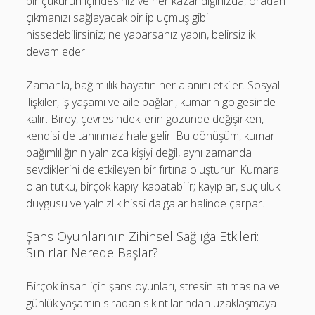
bir çukurun içindesiniz ve her kazandığınızda, oradan
çıkmanızı sağlayacak bir ip uçmuş gibi
hissedebilirsiniz; ne yaparsanız yapın, belirsizlik
devam eder.
Zamanla, bağımlılık hayatın her alanını etkiler. Sosyal
ilişkiler, iş yaşamı ve aile bağları, kumarın gölgesinde
kalır. Birey, çevresindekilerin gözünde değişirken,
kendisi de tanınmaz hale gelir. Bu dönüşüm, kumar
bağımlılığının yalnızca kişiyi değil, aynı zamanda
sevdiklerini de etkileyen bir fırtına oluşturur. Kumara
olan tutku, birçok kapıyı kapatabilir; kayıplar, suçluluk
duygusu ve yalnızlık hissi dalgalar halinde çarpar.
Şans Oyunlarının Zihinsel Sağlığa Etkileri:
Sınırlar Nerede Başlar?
Birçok insan için şans oyunları, stresin atılmasına ve
günlük yaşamın sıradan sıkıntılarından uzaklaşmaya