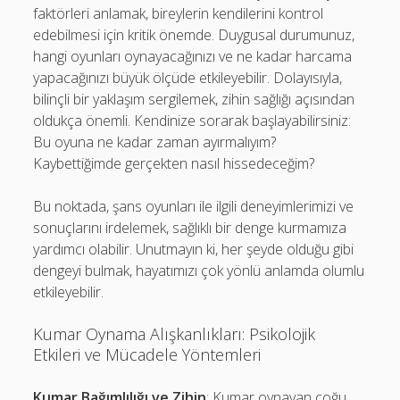
faktörleri anlamak, bireylerin kendilerini kontrol
edebilmesi için kritik önemde. Duygusal durumunuz,
hangi oyunları oynayacağınızı ve ne kadar harcama
yapacağınızı büyük ölçüde etkileyebilir. Dolayısıyla,
bilinçli bir yaklaşım sergilemek, zihin sağlığı açısından
oldukça önemli. Kendinize sorarak başlayabilirsiniz:
Bu oyuna ne kadar zaman ayırmalıyım?
Kaybettiğimde gerçekten nasıl hissedeceğim?
Bu noktada, şans oyunları ile ilgili deneyimlerimizi ve
sonuçlarını irdelemek, sağlıklı bir denge kurmamıza
yardımcı olabilir. Unutmayın ki, her şeyde olduğu gibi
dengeyi bulmak, hayatımızı çok yönlü anlamda olumlu
etkileyebilir.
Kumar Oynama Alışkanlıkları: Psikolojik
Etkileri ve Mücadele Yöntemleri
Kumar Bağımlılığı ve Zihin
: Kumar oynayan çoğu