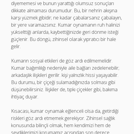
diyememesi ve bunun yarattığı olumsuz sonuçları
dikkate almaması durumudur. Bu, bir nehrin akışına
karşı yüzmek gibidir; ne kadar çabalarsanız çabalayın,
bir yere varamazsınız. Kumar oynamanın ruh halinizi
yükselttiği anlarda, kaybettiğinizde geri dönme isteği
güçlenir. Bu döngü, zihinsel olarak yıpratıcı bir hale
gelir.
Kumarın sosyal etkileri de göz ardı edilmemelidir.
Kumar bağımlılığı nedeniyle aile bağları zedelenebilir;
arkadaşlık ilişkileri gerilir. kişi yalnızlık hissi yaşayabilir.
Bu durumu, bir çiçeği sulamadığınızda solması gibi
düşünebilirsiniz. İlişkiler de, tıpkı çiçekler gibi, bakıma
ihtiyaç duyar.
Kısacası, kumar oynamak eğlenceli olsa da, getirdiği
riskleri göz ardı etmemek gerekiyor. Zihinsel sağlık
konusunda bilinçli olmak, hem kendimizi hem de
sevdiklerimizi korumamız açısından son derece