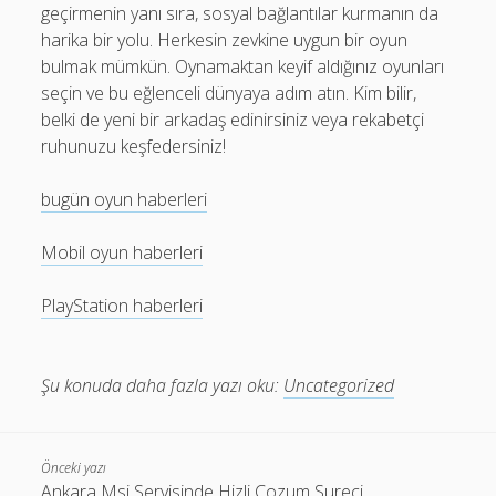
geçirmenin yanı sıra, sosyal bağlantılar kurmanın da
harika bir yolu. Herkesin zevkine uygun bir oyun
bulmak mümkün. Oynamaktan keyif aldığınız oyunları
seçin ve bu eğlenceli dünyaya adım atın. Kim bilir,
belki de yeni bir arkadaş edinirsiniz veya rekabetçi
ruhunuzu keşfedersiniz!
bugün oyun haberleri
Mobil oyun haberleri
PlayStation haberleri
Şu konuda daha fazla yazı oku:
Uncategorized
Önceki yazı
Ankara Msi Servisinde Hizli Cozum Sureci