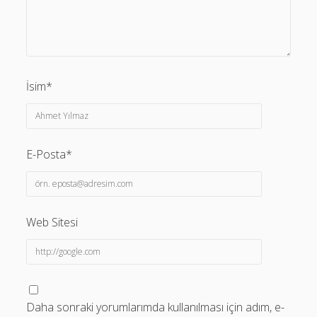
İsim*
E-Posta*
Web Sitesi
Daha sonraki yorumlarımda kullanılması için adım, e-