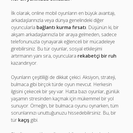
İlk olarak, online mobil oyunların en büyük avantajı,
arkadaşlarınızla veya dünya genelindeki diğer
oyuncularla
bağlantı kurma fırsatı
. Düşünün ki, bir
akşam arkadaşlarınızla bir araya gelmeden, sadece
telefonunuzla oynayarak eğlenceli bir mücadeleye
girebilirsiniz. Bu tür oyunlar, sosyal etkileşimi
artırmanın yanı sıra, oyunculara
rekabetçi bir ruh
kazandırıyor.
Oyunların çeşitliliği de dikkat çekici. Aksiyon, strateji,
bulmaca gibi birçok türde oyun mevcut. Herkesin
ilgisini çekecek bir şey var. Hatta bazı oyunlar, günlük
yaşamın stresinden kaçmak için mükemmel bir yol
sunuyor. Örneğin, bir bulmaca oyunu oynarken, tüm
sorunlarınızı unuttuğunuzu hissedebilirsiniz. Bu, bir
tür
kaçış
gibi.