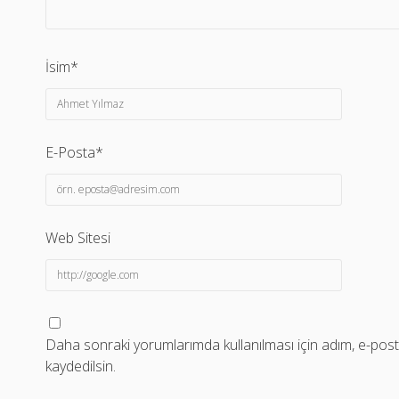
İsim*
E-Posta*
Web Sitesi
Daha sonraki yorumlarımda kullanılması için adım, e-post
kaydedilsin.