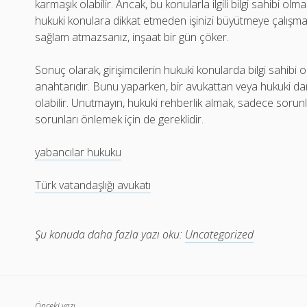
karmaşık olabilir. Ancak, bu konularla ilgili bilgi sahibi olm
hukuki konulara dikkat etmeden işinizi büyütmeye çalışma
sağlam atmazsanız, inşaat bir gün çöker.
Sonuç olarak, girişimcilerin hukuki konularda bilgi sahibi
anahtarıdır. Bunu yaparken, bir avukattan veya hukuki dan
olabilir. Unutmayın, hukuki rehberlik almak, sadece sorun
sorunları önlemek için de gereklidir.
yabancılar hukuku
Türk vatandaşlığı avukatı
Şu konuda daha fazla yazı oku:
Uncategorized
Önceki yazı