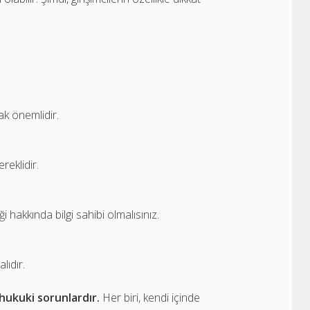
mak önemlidir.
reklidir.
i hakkında bilgi sahibi olmalısınız.
lıdır.
 hukuki sorunlardır.
Her biri, kendi içinde