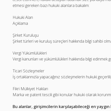
etmesi gereken bazı hukuki alanlara bakalım:
Hukuki Alan
Açıklama
Şirket Kuruluşu
Şirket türleri ve kuruluş süreçleri hakkında bilgi sahibi ol
Vergi Yükümlülükleri
Vergi kanunları ve yükümlülükleri hakkında bilgi edinmek ge
Ticari Sözleşmeler
İş ortaklarınızla yapacağınız sözleşmelerin hukuki geçerliliğ
Fikri Mülkiyet Hakları
Marka ve patent tescili gibi konular hukuki olarak korunma
Bu alanlar, girişimcilerin karşılaşabileceği en yaygın