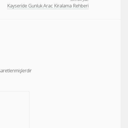
Kayseride Gunluk Arac Kiralama Rehberi
işaretlenmişlerdir